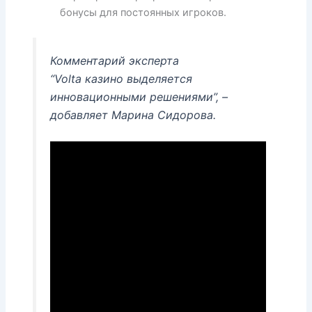
бонусы для постоянных игроков.
Комментарий эксперта
“Volta казино выделяется
инновационными решениями”, –
добавляет Марина Сидорова.