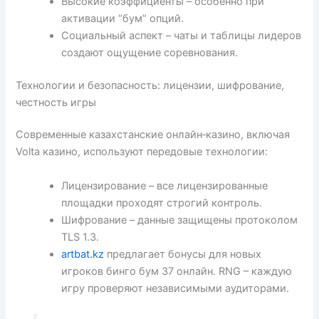
Высокие коэффициенты – особенно при
активации “бум” опций.
Социальный аспект – чаты и таблицы лидеров
создают ощущение соревнования.
Технологии и безопасность: лицензии, шифрование,
честность игры
Современные казахстанские онлайн‑казино, включая
Volta казино, используют передовые технологии:
Лицензирование – все лицензированные
площадки проходят строгий контроль.
Шифрование – данные защищены протоколом
TLS 1.3.
artbat.kz
предлагает бонусы для новых
игроков бинго бум 37 онлайн. RNG – каждую
игру проверяют независимыми аудиторами.