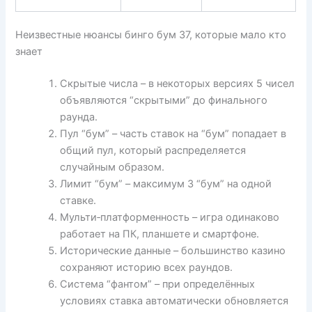
Неизвестные нюансы бинго бум 37, которые мало кто
знает
Скрытые числа – в некоторых версиях 5 чисел
объявляются “скрытыми” до финального
раунда.
Пул “бум” – часть ставок на “бум” попадает в
общий пул, который распределяется
случайным образом.
Лимит “бум” – максимум 3 “бум” на одной
ставке.
Мульти‑платформенность – игра одинаково
работает на ПК, планшете и смартфоне.
Исторические данные – большинство казино
сохраняют историю всех раундов.
Система “фантом” – при определённых
условиях ставкa автоматически обновляется