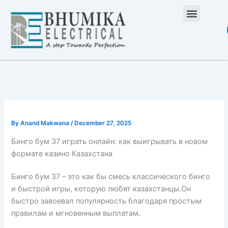
Skip
Menu
to
content
By
Anand Makwana
/
December 27, 2025
Бинго бум 37 играть онлайн: как выигрывать в новом
формате казино Казахстана
Бинго бум 37 – это как бы смесь классического бинго
и быстрой игры, которую любят казахстанцы.Он
быстро завоевал популярность благодаря простым
правилам и мгновенным выплатам.