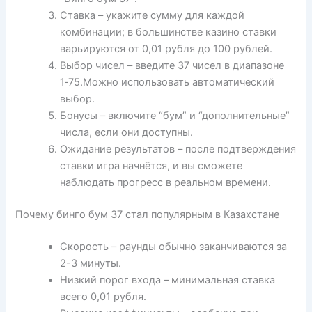
Ставка – укажите сумму для каждой
комбинации; в большинстве казино ставки
варьируются от 0,01 рубля до 100 рублей.
Выбор чисел – введите 37 чисел в диапазоне
1‑75.Можно использовать автоматический
выбор.
Бонусы – включите “бум” и “дополнительные”
числа, если они доступны.
Ожидание результатов – после подтверждения
ставки игра начнётся, и вы сможете
наблюдать прогресс в реальном времени.
Почему бинго бум 37 стал популярным в Казахстане
Скорость – раунды обычно заканчиваются за
2-3 минуты.
Низкий порог входа – минимальная ставка
всего 0,01 рубля.