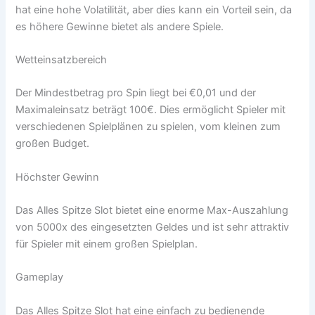
hat eine hohe Volatilität, aber dies kann ein Vorteil sein, da
es höhere Gewinne bietet als andere Spiele.
Wetteinsatzbereich
Der Mindestbetrag pro Spin liegt bei €0,01 und der
Maximaleinsatz beträgt 100€. Dies ermöglicht Spieler mit
verschiedenen Spielplänen zu spielen, vom kleinen zum
großen Budget.
Höchster Gewinn
Das Alles Spitze Slot bietet eine enorme Max-Auszahlung
von 5000x des eingesetzten Geldes und ist sehr attraktiv
für Spieler mit einem großen Spielplan.
Gameplay
Das Alles Spitze Slot hat eine einfach zu bedienende