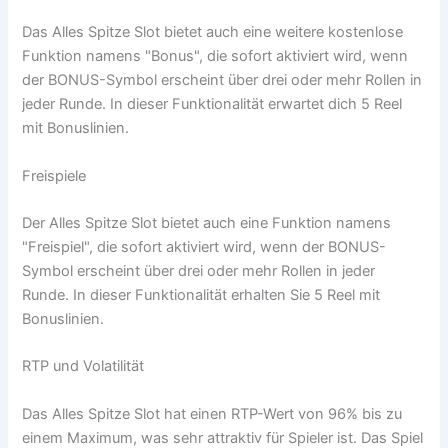
Das Alles Spitze Slot bietet auch eine weitere kostenlose
Funktion namens "Bonus", die sofort aktiviert wird, wenn
der BONUS-Symbol erscheint über drei oder mehr Rollen in
jeder Runde. In dieser Funktionalität erwartet dich 5 Reel
mit Bonuslinien.
Freispiele
Der Alles Spitze Slot bietet auch eine Funktion namens
"Freispiel", die sofort aktiviert wird, wenn der BONUS-
Symbol erscheint über drei oder mehr Rollen in jeder
Runde. In dieser Funktionalität erhalten Sie 5 Reel mit
Bonuslinien.
RTP und Volatilität
Das Alles Spitze Slot hat einen RTP-Wert von 96% bis zu
einem Maximum, was sehr attraktiv für Spieler ist. Das Spiel