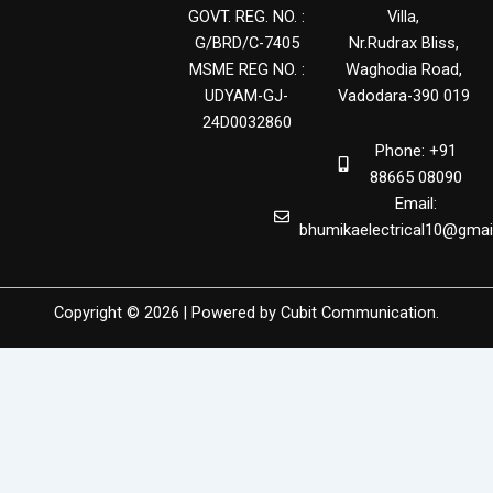
GOVT. REG. NO. :
Villa,
G/BRD/C-7405
Nr.Rudrax Bliss,
MSME REG NO. :
Waghodia Road,
UDYAM-GJ-
Vadodara-390 019
24D0032860
Phone: +91
88665 08090
Email:
bhumikaelectrical10@gmai
Copyright © 2026 | Powered by
Cubit Communication.