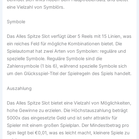
eine Vielzahl von Symblörs.
Symbole
Das Alles Spitze Slot verfügt über 5 Reels mit 15 Linien, was
ein reiches Feld für mögliche Kombinationen bietet. Die
Spielautomat hat zwei Arten von Symbolen: reguläre und
spezielle Symbole. Reguläre Symbole sind die
Zahlensymbole (1 bis 6), während spezielle Symbole sich
um den Glücksspiel-Titel der Spielregeln des Spiels handelt.
Auszahlung
Das Alles Spitze Slot bietet eine Vielzahl von Möglichkeiten,
hohe Gewinne zu erzielen. Die Höchstauszahlung beträgt
5000x das eingesetzte Geld und ist sehr attraktiv für
Spieler mit einem großen Spielplan. Der Mindestbetrag pro
Spin liegt bei €0,01, was es leicht macht, kleinere Spiele zu