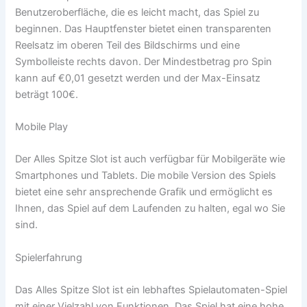
Benutzeroberfläche, die es leicht macht, das Spiel zu
beginnen. Das Hauptfenster bietet einen transparenten
Reelsatz im oberen Teil des Bildschirms und eine
Symbolleiste rechts davon. Der Mindestbetrag pro Spin
kann auf €0,01 gesetzt werden und der Max-Einsatz
beträgt 100€.
Mobile Play
Der Alles Spitze Slot ist auch verfügbar für Mobilgeräte wie
Smartphones und Tablets. Die mobile Version des Spiels
bietet eine sehr ansprechende Grafik und ermöglicht es
Ihnen, das Spiel auf dem Laufenden zu halten, egal wo Sie
sind.
Spielerfahrung
Das Alles Spitze Slot ist ein lebhaftes Spielautomaten-Spiel
mit einer Vielzahl von Funktionen. Das Spiel hat eine hohe