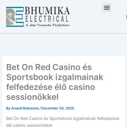
Skip
Menu
to
content
Bet On Red Casino és
Sportsbook izgalmainak
felfedezése élő casino
sessionökkel
By
Anand Makwana
/
December 30, 2025
Bet On Red Casino és Sportsbook izgalmainak felfedezése
élő casino sessionökkel