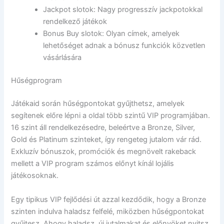
Jackpot slotok: Nagy progresszív jackpotokkal
rendelkező játékok
Bonus Buy slotok: Olyan címek, amelyek
lehetőséget adnak a bónusz funkciók közvetlen
vásárlására
Hűségprogram
Játékaid során hűségpontokat gyűjthetsz, amelyek
segítenek előre lépni a oldal több szintű VIP programjában.
16 szint áll rendelkezésedre, beleértve a Bronze, Silver,
Gold és Platinum szinteket, így rengeteg jutalom vár rád.
Exkluzív bónuszok, promóciók és megnövelt rakeback
mellett a VIP program számos előnyt kínál lojális
játékosoknak.
Egy tipikus VIP fejlődési út azzal kezdődik, hogy a Bronze
szinten indulva haladsz felfelé, miközben hűségpontokat
gyűjtesz. Ahogy haladsz, új jutalmakat és előnyöket nyitsz