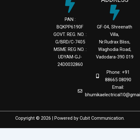
PAN :
BQKPP6190F
GF-04, Shreenath
GOVT. REG. NO. :
Villa,
G/BRD/C-7405
Nr.Rudrax Bliss,
MSME REG NO. :
Waghodia Road,
UDYAM-GJ-
Vadodara-390 019
24D0032860
Phone: +91
88665 08090
Email:
bhumikaelectrical10@gmai
Copyright © 2026 | Powered by
Cubit Communication.