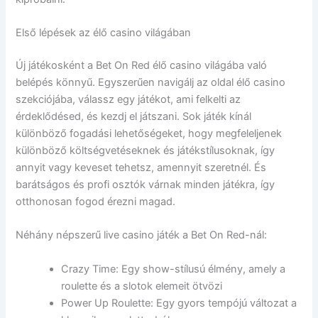
Első lépések az élő casino világában
Új játékosként a Bet On Red élő casino világába való
belépés könnyű. Egyszerűen navigálj az oldal élő casino
szekciójába, válassz egy játékot, ami felkelti az
érdeklődésed, és kezdj el játszani. Sok játék kínál
különböző fogadási lehetőségeket, hogy megfeleljenek
különböző költségvetéseknek és játékstílusoknak, így
annyit vagy keveset tehetsz, amennyit szeretnél. És
barátságos és profi osztók várnak minden játékra, így
otthonosan fogod érezni magad.
Néhány népszerű live casino játék a Bet On Red-nál:
Crazy Time: Egy show-stílusú élmény, amely a
roulette és a slotok elemeit ötvözi
Power Up Roulette: Egy gyors tempójú változat a