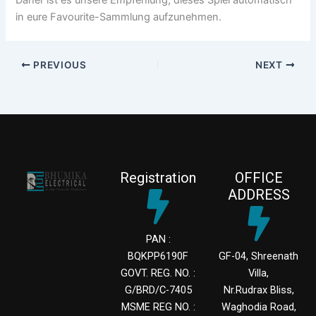
Daher ist es unsere Empfehlung, dieses Spiel automatisch
in eure Favourite-Sammlung aufzunehmen.
PREVIOUS
NEXT
Registration
OFFICE
ADDRESS
PAN :
BQKPP6190F
GF-04, Shreenath
GOVT. REG. NO. :
Villa,
G/BRD/C-7405
Nr.Rudrax Bliss,
MSME REG NO. :
Waghodia Road,