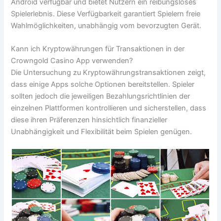
Android verfügbar und bietet Nutzern ein reibungsloses
Spielerlebnis. Diese Verfügbarkeit garantiert Spielern freie
Wahlmöglichkeiten, unabhängig vom bevorzugten Gerät.
Kann ich Kryptowährungen für Transaktionen in der
Crowngold Casino App verwenden?
Die Untersuchung zu Kryptowährungstransaktionen zeigt,
dass einige Apps solche Optionen bereitstellen. Spieler
sollten jedoch die jeweiligen Bezahlungsrichtlinien der
einzelnen Plattformen kontrollieren und sicherstellen, dass
diese ihren Präferenzen hinsichtlich finanzieller
Unabhängigkeit und Flexibilität beim Spielen genügen.