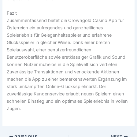
Fazit
Zusammenfassend bietet die Crowngold Casino App für
Österreich ein aufregendes und ganzheitliches
Spielerlebnis für Gelegenheitsspieler und erfahrene
Glücksspieler in gleicher Weise. Dank einer breiten
Spielauswahl, einer benutzerfreundlichen
Benutzeroberfläche sowie erstklassiger Grafik und Sound
können Nutzer mühelos in die Spielwelt sich vertiefen.
Zuverlässige Transaktionen und verlockende Aktionen
machen die App zu einer bemerkenswerten Ergänzung im
stark umkämpften Online-Glücksspielmarkt. Der
zuverlässige Kundenservice erlaubt neuen Spielern einen
schnellen Einstieg und ein optimales Spielerlebnis in vollen
Zügen.
PREVIOUS
NEXT