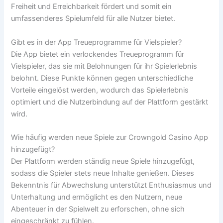
Freiheit und Erreichbarkeit fördert und somit ein
umfassenderes Spielumfeld für alle Nutzer bietet.
Gibt es in der App Treueprogramme für Vielspieler?
Die App bietet ein verlockendes Treueprogramm für
Vielspieler, das sie mit Belohnungen für ihr Spielerlebnis
belohnt. Diese Punkte können gegen unterschiedliche
Vorteile eingelöst werden, wodurch das Spielerlebnis
optimiert und die Nutzerbindung auf der Plattform gestärkt
wird.
Wie häufig werden neue Spiele zur Crowngold Casino App
hinzugefügt?
Der Plattform werden ständig neue Spiele hinzugefügt,
sodass die Spieler stets neue Inhalte genießen. Dieses
Bekenntnis für Abwechslung unterstützt Enthusiasmus und
Unterhaltung und ermöglicht es den Nutzern, neue
Abenteuer in der Spielwelt zu erforschen, ohne sich
eingeschränkt zu fühlen.