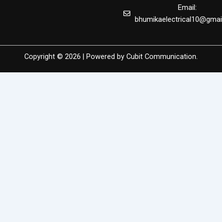
Email:
bhumikaelectrical10@gmai
Copyright © 2026 | Powered by
Cubit Communication.