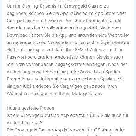
Um Ihr Gaming-Erlebnis im Crowngold Casino zu
beginnen, können Sie die App mühelos im App Store oder
Google Play Store beziehen. So ist die Kompatibilität mit
den allermeisten Mobilgeräten sichergestellt. Nach dem
Download richten Sie die App und erkunden eine Welt voller
aufregender Spiele. Neukunden sollten sich möglicherweise
ein Konto anlegen und dafür ihre E-Mail-Adresse und ihr
Passwort bereitstellen. Andernfalls können Sie sich auch
mit Ihren vorhandenen Zugangsdaten eintragen. Nach der
Anmeldung erwartet Sie eine große Auswahl an Spielen,
Promotions und Informationen zum sicheren Spielen. Mit
einigen Klicks erleben Sie Vergnügen ganz nach Ihren
Wünschen – einfach von Ihrem Mobilgerät aus.
Häufig gestellte Fragen
Ist die Crowngold Casino App ebenfalls für iOS als auch für
Android nutzbar?
Die Crowngold Casino App ist sowohl für iOS als auch für