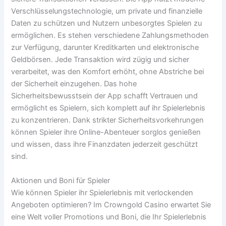
Verschlüsselungstechnologie, um private und finanzielle
Daten zu schützen und Nutzern unbesorgtes Spielen zu
ermöglichen. Es stehen verschiedene Zahlungsmethoden
zur Verfügung, darunter Kreditkarten und elektronische
Geldbörsen. Jede Transaktion wird zügig und sicher
verarbeitet, was den Komfort erhöht, ohne Abstriche bei
der Sicherheit einzugehen. Das hohe
Sicherheitsbewusstsein der App schafft Vertrauen und
ermöglicht es Spielern, sich komplett auf ihr Spielerlebnis
zu konzentrieren. Dank strikter Sicherheitsvorkehrungen
können Spieler ihre Online-Abenteuer sorglos genießen
und wissen, dass ihre Finanzdaten jederzeit geschützt
sind.
Aktionen und Boni für Spieler
Wie können Spieler ihr Spielerlebnis mit verlockenden
Angeboten optimieren? Im Crowngold Casino erwartet Sie
eine Welt voller Promotions und Boni, die Ihr Spielerlebnis