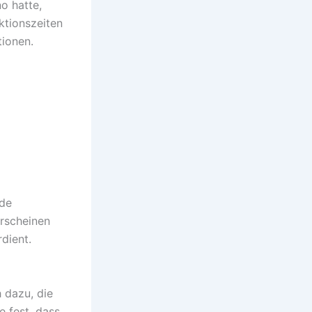
o hatte,
ktionszeiten
tionen.
nde
erscheinen
rdient.
 dazu, die
 fest, dass