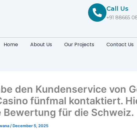
Call Us
+91 88665 0
Home
About Us
Our Projects
Contact Us
abe den Kundenservice von 
asino fünfmal kontaktiert. Hie
 Bewertung für die Schweiz.
kwana
/
December 5, 2025