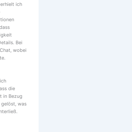
rhielt ich
e
tionen
odass
gkeit
tails. Bei
 Chat, wobei
te.
ich
dass die
t in Bezug
 gelöst, was
terließ.