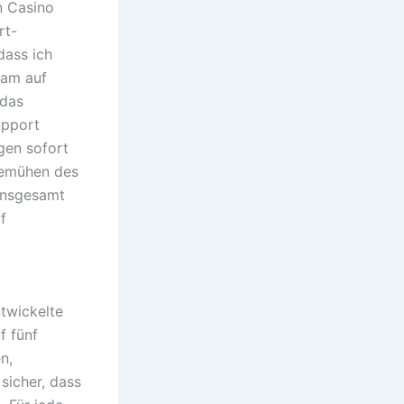
n Casino
rt-
dass ich
eam auf
 das
upport
gen sofort
Bemühen des
Insgesamt
f
twickelte
f fünf
n,
 sicher, dass