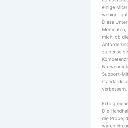
einige Mita
weniger gut
Diese Unter
Momenten, i
mich, ob di
Anforderung
zu denselbe
Kompetenzni
Notwendigke
Support-Mit
standardisi
verbessern.
Erfolgreich
Die Handha
die Probe, 
waren hin u