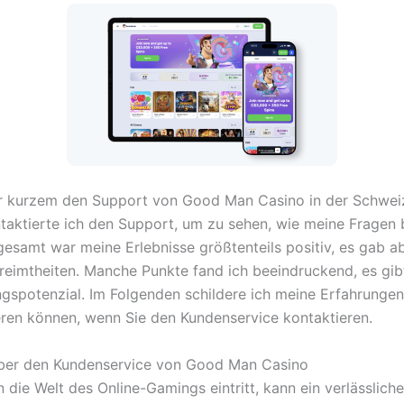
r kurzem den Support von Good Man Casino in der Schweiz
taktierte ich den Support, um zu sehen, wie meine Fragen 
gesamt war meine Erlebnisse größtenteils positiv, es gab a
reimtheiten. Manche Punkte fand ich beeindruckend, es gib
gspotenzial. Im Folgenden schildere ich meine Erfahrunge
ieren können, wenn Sie den Kundenservice kontaktieren.
über den Kundenservice von Good Man Casino
die Welt des Online-Gamings eintritt, kann ein verlässliche