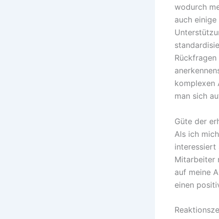
wodurch mei
auch einige
Unterstützu
standardisie
Rückfragen 
anerkennens
komplexen A
man sich auf
Güte der er
Als ich mic
interessiert
Mitarbeiter
auf meine A
einen posit
Reaktionsze