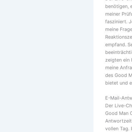
benötigen, 
meiner Prüf
fasziniert.
meine Frage
Reaktionszei
empfand. Se
beeinträchti
zeigten ein
meine Anfra
des Good Ma
bietet und 
E-Mail-Ant
Der Live-Ch
Good Man Cas
Antwortzeit
vollen Tag.