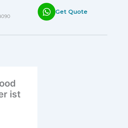
Get Quote
8090
Good
r ist