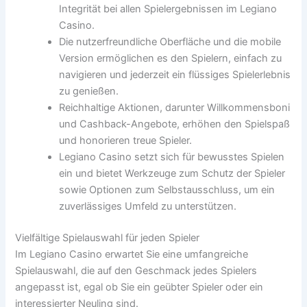
Integrität bei allen Spielergebnissen im Legiano
Casino.
Die nutzerfreundliche Oberfläche und die mobile
Version ermöglichen es den Spielern, einfach zu
navigieren und jederzeit ein flüssiges Spielerlebnis
zu genießen.
Reichhaltige Aktionen, darunter Willkommensboni
und Cashback-Angebote, erhöhen den Spielspaß
und honorieren treue Spieler.
Legiano Casino setzt sich für bewusstes Spielen
ein und bietet Werkzeuge zum Schutz der Spieler
sowie Optionen zum Selbstausschluss, um ein
zuverlässiges Umfeld zu unterstützen.
Vielfältige Spielauswahl für jeden Spieler
Im Legiano Casino erwartet Sie eine umfangreiche
Spielauswahl, die auf den Geschmack jedes Spielers
angepasst ist, egal ob Sie ein geübter Spieler oder ein
interessierter Neuling sind.