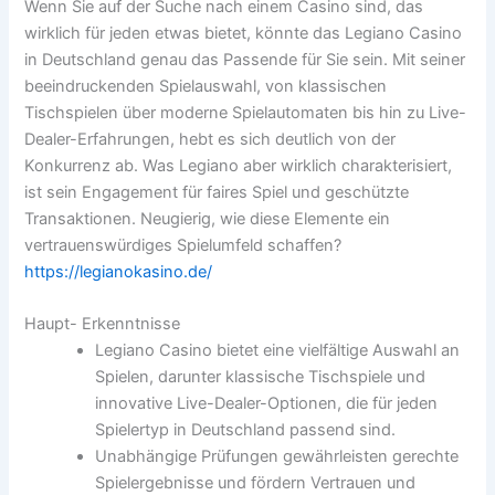
Wenn Sie auf der Suche nach einem Casino sind, das
wirklich für jeden etwas bietet, könnte das Legiano Casino
in Deutschland genau das Passende für Sie sein. Mit seiner
beeindruckenden Spielauswahl, von klassischen
Tischspielen über moderne Spielautomaten bis hin zu Live-
Dealer-Erfahrungen, hebt es sich deutlich von der
Konkurrenz ab. Was Legiano aber wirklich charakterisiert,
ist sein Engagement für faires Spiel und geschützte
Transaktionen. Neugierig, wie diese Elemente ein
vertrauenswürdiges Spielumfeld schaffen?
https://legianokasino.de/
Haupt- Erkenntnisse
Legiano Casino bietet eine vielfältige Auswahl an
Spielen, darunter klassische Tischspiele und
innovative Live-Dealer-Optionen, die für jeden
Spielertyp in Deutschland passend sind.
Unabhängige Prüfungen gewährleisten gerechte
Spielergebnisse und fördern Vertrauen und