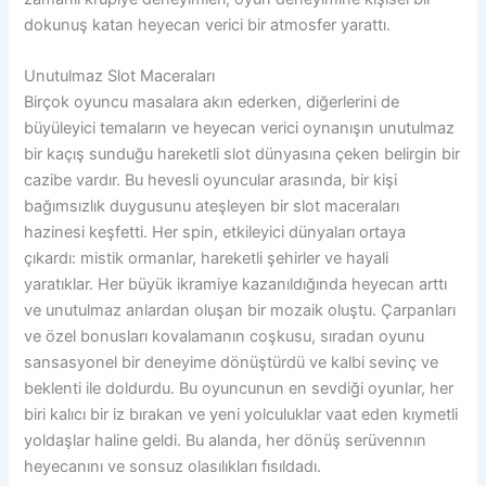
dokunuş katan heyecan verici bir atmosfer yarattı.
Unutulmaz Slot Maceraları
Birçok oyuncu masalara akın ederken, diğerlerini de
büyüleyici temaların ve heyecan verici oynanışın unutulmaz
bir kaçış sunduğu hareketli slot dünyasına çeken belirgin bir
cazibe vardır. Bu hevesli oyuncular arasında, bir kişi
bağımsızlık duygusunu ateşleyen bir slot maceraları
hazinesi keşfetti. Her spin, etkileyici dünyaları ortaya
çıkardı: mistik ormanlar, hareketli şehirler ve hayali
yaratıklar. Her büyük ikramiye kazanıldığında heyecan arttı
ve unutulmaz anlardan oluşan bir mozaik oluştu. Çarpanları
ve özel bonusları kovalamanın coşkusu, sıradan oyunu
sansasyonel bir deneyime dönüştürdü ve kalbi sevinç ve
beklenti ile doldurdu. Bu oyuncunun en sevdiği oyunlar, her
biri kalıcı bir iz bırakan ve yeni yolculuklar vaat eden kıymetli
yoldaşlar haline geldi. Bu alanda, her dönüş serüvennın
heyecanını ve sonsuz olasılıkları fısıldadı.