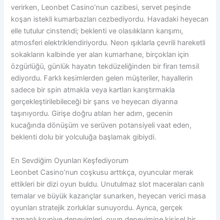
verirken, Leonbet Casino’nun cazibesi, servet peşinde
koşan istekli kumarbazları cezbediyordu. Havadaki heyecan
elle tutulur cinstendi; beklenti ve olasılıkların karışımı,
atmosferi elektriklendiriyordu. Neon ışıklarla çevrili hareketli
sokakların kalbinde yer alan kumarhane, birçokları için
özgürlüğü, günlük hayatın tekdüzeliğinden bir firarı temsil
ediyordu. Farklı kesimlerden gelen müşteriler, hayallerin
sadece bir spin atmakla veya kartları karıştırmakla
gerçekleştirilebileceği bir şans ve heyecan diyarına
taşınıyordu. Girişe doğru atılan her adım, gecenin
kucağında dönüşüm ve serüven potansiyeli vaat eden,
beklenti dolu bir yolculuğa başlamak gibiydi.
En Sevdiğim Oyunları Keşfediyorum
Leonbet Casino’nun coşkusu arttıkça, oyuncular merak
ettikleri bir dizi oyun buldu. Unutulmaz slot maceraları canlı
temalar ve büyük kazançlar sunarken, heyecan verici masa
oyunları stratejik zorluklar sunuyordu. Ayrıca, gerçek
zamanlı krupiye deneyimleri, oyun deneyimine kişisel bir