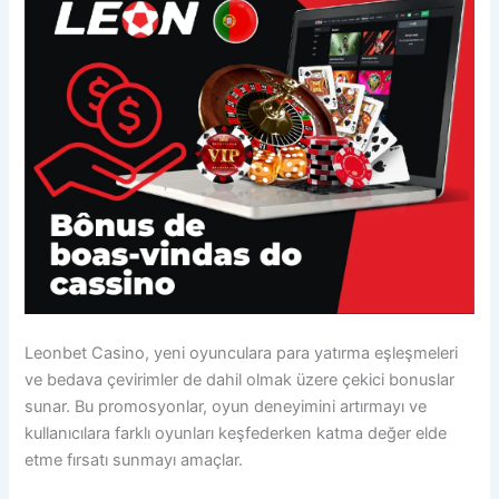
Leonbet Casino, yeni oyunculara para yatırma eşleşmeleri
ve bedava çevirimler de dahil olmak üzere çekici bonuslar
sunar. Bu promosyonlar, oyun deneyimini artırmayı ve
kullanıcılara farklı oyunları keşfederken katma değer elde
etme fırsatı sunmayı amaçlar.