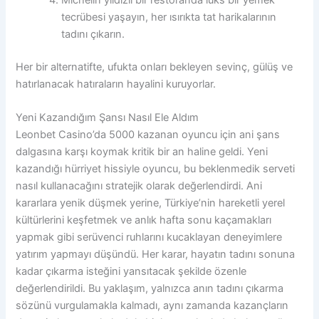
tecrübesi yaşayın, her ısırıkta tat harikalarının
tadını çıkarın.
Her bir alternatifte, ufukta onları bekleyen sevinç, gülüş ve
hatırlanacak hatıraların hayalini kuruyorlar.
Yeni Kazandığım Şansı Nasıl Ele Aldım
Leonbet Casino’da 5000 kazanan oyuncu için ani şans
dalgasına karşı koymak kritik bir an haline geldi. Yeni
kazandığı hürriyet hissiyle oyuncu, bu beklenmedik serveti
nasıl kullanacağını stratejik olarak değerlendirdi. Ani
kararlara yenik düşmek yerine, Türkiye’nin hareketli yerel
kültürlerini keşfetmek ve anlık hafta sonu kaçamakları
yapmak gibi serüvenci ruhlarını kucaklayan deneyimlere
yatırım yapmayı düşündü. Her karar, hayatın tadını sonuna
kadar çıkarma isteğini yansıtacak şekilde özenle
değerlendirildi. Bu yaklaşım, yalnızca anın tadını çıkarma
sözünü vurgulamakla kalmadı, aynı zamanda kazançların