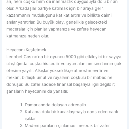
an, hem coşku hem de inanmazlık duygusuyla dolu bir an
olur. Arkadaşlar partiye katılmak için bir araya gelir,
kazanmanın mutluluğunu kat kat artırır ve birlikte daimi
anılar yaratırlar. Bu büyük olay, genellikle gelecekteki
maceralar için planlar yapmanıza ve zafere heyecan
katmanıza neden olur.
Heyecanı Keşfetmek
Leonbet Casino’da bir oyuncu 5000 gibi etkileyici bir sayıya
ulaştığında, coşku hissedilir ve oyun alanının sınırlarının çok
ötesine yayılır. Alkışlar yükseldikçe atmosfer evrilir ve
mekan, birleşik umut ve rüyaların coşkulu bir mabedine
dönüşür. Bu zafer sadece finansal başarıyla ilgili değildir;
şansların heyecanını da yansıtır.
Damarlarında dolaşan adrenalin.
Kutlama dolu bir kucaklaşmayla dans eden canlı
ışıklar.
Madeni paraların çınlaması melodik bir zafer