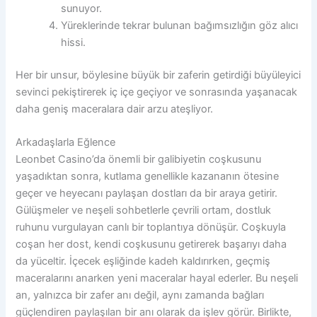
sunuyor.
Yüreklerinde tekrar bulunan bağımsızlığın göz alıcı
hissi.
Her bir unsur, böylesine büyük bir zaferin getirdiği büyüleyici
sevinci pekiştirerek iç içe geçiyor ve sonrasında yaşanacak
daha geniş maceralara dair arzu ateşliyor.
Arkadaşlarla Eğlence
Leonbet Casino’da önemli bir galibiyetin coşkusunu
yaşadıktan sonra, kutlama genellikle kazananın ötesine
geçer ve heyecanı paylaşan dostları da bir araya getirir.
Gülüşmeler ve neşeli sohbetlerle çevrili ortam, dostluk
ruhunu vurgulayan canlı bir toplantıya dönüşür. Coşkuyla
coşan her dost, kendi coşkusunu getirerek başarıyı daha
da yüceltir. İçecek eşliğinde kadeh kaldırırken, geçmiş
maceralarını anarken yeni maceralar hayal ederler. Bu neşeli
an, yalnızca bir zafer anı değil, aynı zamanda bağları
güçlendiren paylaşılan bir anı olarak da işlev görür. Birlikte,