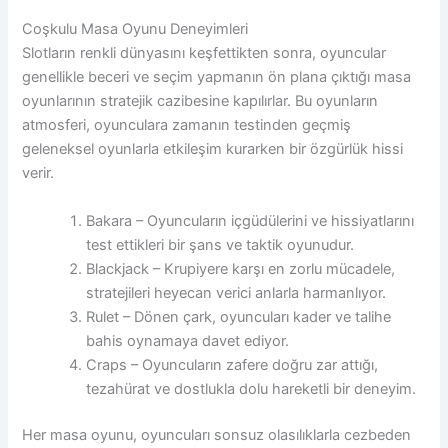
Coşkulu Masa Oyunu Deneyimleri
Slotların renkli dünyasını keşfettikten sonra, oyuncular
genellikle beceri ve seçim yapmanın ön plana çıktığı masa
oyunlarının stratejik cazibesine kapılırlar. Bu oyunların
atmosferi, oyunculara zamanın testinden geçmiş
geleneksel oyunlarla etkileşim kurarken bir özgürlük hissi
verir.
Bakara – Oyuncuların içgüdülerini ve hissiyatlarını
test ettikleri bir şans ve taktik oyunudur.
Blackjack – Krupiyere karşı en zorlu mücadele,
stratejileri heyecan verici anlarla harmanlıyor.
Rulet – Dönen çark, oyuncuları kader ve talihe
bahis oynamaya davet ediyor.
Craps – Oyuncuların zafere doğru zar attığı,
tezahürat ve dostlukla dolu hareketli bir deneyim.
Her masa oyunu, oyuncuları sonsuz olasılıklarla cezbeden