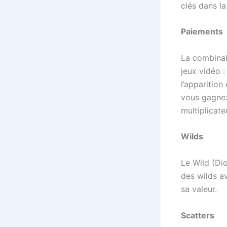
clés dans la 
Paiements
La combinai
jeux vidéo 
l’apparition
vous gagnez
multiplicate
Wilds
Le Wild (Di
des wilds a
sa valeur.
Scatters