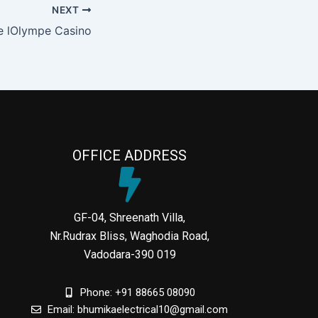
NEXT
e lOlympe Casino
OFFICE ADDRESS
GF-04, Shreenath Villa,
Nr.Rudrax Bliss, Waghodia Road,
Vadodara-390 019
Phone: +91 88665 08090
Email: bhumikaelectrical10@gmail.com