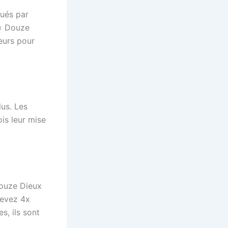
qués par
 « Douze
eurs pour
lus. Les
ois leur mise
Douze Dieux
cevez 4x
s, ils sont