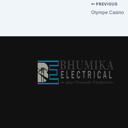
PREVIOUS
Olympe Casino