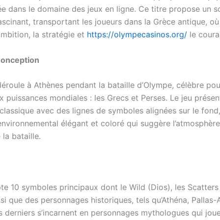
e dans le domaine des jeux en ligne. Ce titre propose un s
ascinant, transportant les joueurs dans la Grèce antique, où
ambition, la stratégie et
https://olympecasinos.org/
le coura
onception
déroule à Athènes pendant la bataille d’Olympe, célèbre pou
 puissances mondiales : les Grecs et Perses. Le jeu présen
classique avec des lignes de symboles alignées sur le fond
environnemental élégant et coloré qui suggère l’atmosphèr
la bataille.
te 10 symboles principaux dont le Wild (Dios), les Scatters
si que des personnages historiques, tels qu’Athéna, Pallas-
s derniers s’incarnent en personnages mythologues qui joue