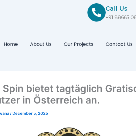
Call Us
+91 88665 0
Home
About Us
Our Projects
Contact Us
 Spin bietet tagtäglich Grati
tzer in Österreich an.
kwana
/
December 5, 2025