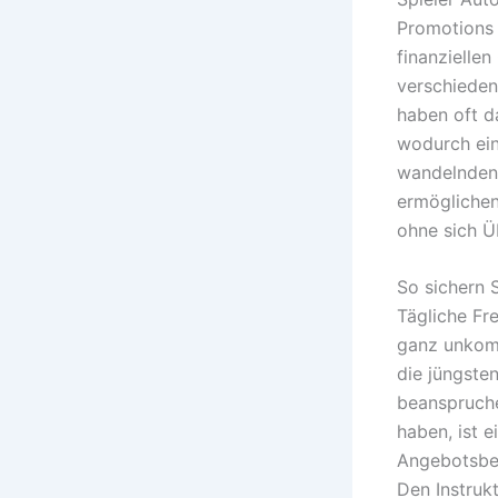
Promotions 
finanzielle
verschieden
haben oft d
wodurch ein
wandelnden 
ermöglichen
ohne sich 
So sichern S
Tägliche Fre
ganz unkomp
die jüngste
beanspruche
haben, ist 
Angebotsber
Den Instruk