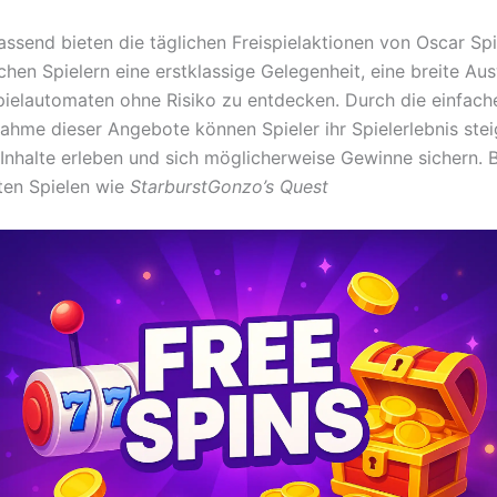
send bieten die täglichen Freispielaktionen von Oscar Sp
chen Spielern eine erstklassige Gelegenheit, eine breite Au
pielautomaten ohne Risiko zu entdecken. Durch die einfach
ahme dieser Angebote können Spieler ihr Spielerlebnis stei
Inhalte erleben und sich möglicherweise Gewinne sichern. 
ten Spielen wie
Starburst
Gonzo’s Quest