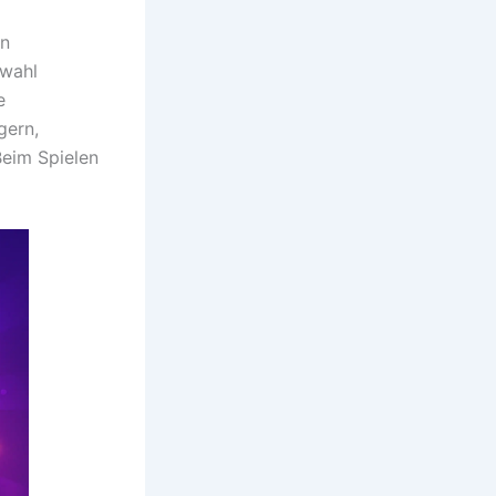
in
swahl
e
gern,
Beim Spielen