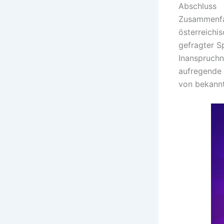
Abschluss
Zusammenfas
österreichis
gefragter S
Inanspruchn
aufregende 
von bekann