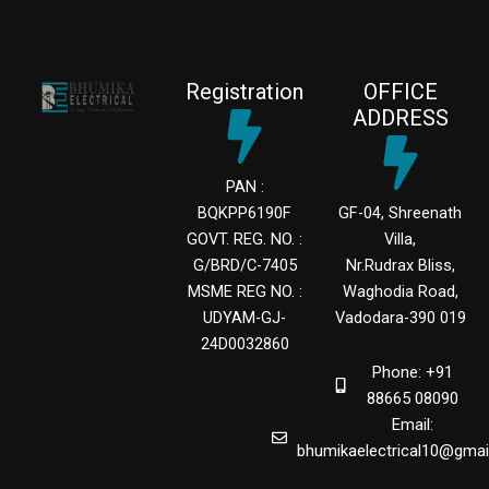
Registration
OFFICE
ADDRESS
PAN :
BQKPP6190F
GF-04, Shreenath
GOVT. REG. NO. :
Villa,
G/BRD/C-7405
Nr.Rudrax Bliss,
MSME REG NO. :
Waghodia Road,
UDYAM-GJ-
Vadodara-390 019
24D0032860
Phone: +91
88665 08090
Email:
bhumikaelectrical10@gmai