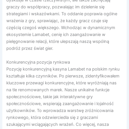
dyskusje w czasie rzeczywistym, ale także zachęcają
graczy do współpracy, pozwalając im dzielenie się
strategiami i wskazówkami. To oddanie poprawia ogólne
wrażenia z gry, sprawiając, że każdy gracz czuje się
częścią czegoś większego. Wchodząc w dynamicznym
ekosystemie Lamabet, cenię ich zaangażowanie w
pielęgnowanie relacji, które ulepszają naszą wspólną
podróż przez świat gier.
Konkurencyjna pozycja rynkowa
Pozycję konkurencyjną kasyna Lamabet na polskim rynku
kształtuje kilka czynników. Po pierwsze, zidentyfikowałem
kluczowe przewagi konkurencyjne, które wyróżniają nas
na tle renomowanych marek. Nasze unikalne funkcje
społecznościowe, takie jak interaktywne gry
społecznościowe, wspierają zaangażowanie i lojalność
użytkowników. To wprowadza warstwę zróżnicowania
rynkowego, która odzwierciedla się z graczami
szukającymi wciągających wrażeń. Co więcej, nasza