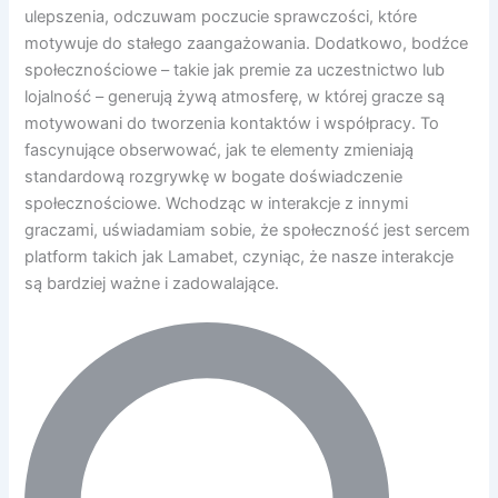
ulepszenia, odczuwam poczucie sprawczości, które
motywuje do stałego zaangażowania. Dodatkowo, bodźce
społecznościowe – takie jak premie za uczestnictwo lub
lojalność – generują żywą atmosferę, w której gracze są
motywowani do tworzenia kontaktów i współpracy. To
fascynujące obserwować, jak te elementy zmieniają
standardową rozgrywkę w bogate doświadczenie
społecznościowe. Wchodząc w interakcje z innymi
graczami, uświadamiam sobie, że społeczność jest sercem
platform takich jak Lamabet, czyniąc, że nasze interakcje
są bardziej ważne i zadowalające.