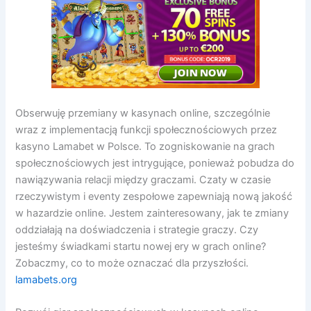
Obserwuję przemiany w kasynach online, szczególnie
wraz z implementacją funkcji społecznościowych przez
kasyno Lamabet w Polsce. To zogniskowanie na grach
społecznościowych jest intrygujące, ponieważ pobudza do
nawiązywania relacji między graczami. Czaty w czasie
rzeczywistym i eventy zespołowe zapewniają nową jakość
w hazardzie online. Jestem zainteresowany, jak te zmiany
oddziałają na doświadczenia i strategie graczy. Czy
jesteśmy świadkami startu nowej ery w grach online?
Zobaczmy, co to może oznaczać dla przyszłości.
lamabets.org