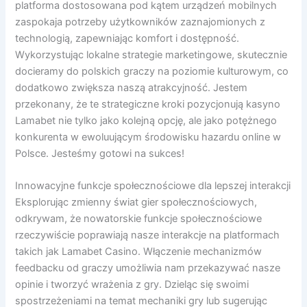
platforma dostosowana pod kątem urządzeń mobilnych
zaspokaja potrzeby użytkowników zaznajomionych z
technologią, zapewniając komfort i dostępność.
Wykorzystując lokalne strategie marketingowe, skutecznie
docieramy do polskich graczy na poziomie kulturowym, co
dodatkowo zwiększa naszą atrakcyjność. Jestem
przekonany, że te strategiczne kroki pozycjonują kasyno
Lamabet nie tylko jako kolejną opcję, ale jako potężnego
konkurenta w ewoluującym środowisku hazardu online w
Polsce. Jesteśmy gotowi na sukces!
Innowacyjne funkcje społecznościowe dla lepszej interakcji
Eksplorując zmienny świat gier społecznościowych,
odkrywam, że nowatorskie funkcje społecznościowe
rzeczywiście poprawiają nasze interakcje na platformach
takich jak Lamabet Casino. Włączenie mechanizmów
feedbacku od graczy umożliwia nam przekazywać nasze
opinie i tworzyć wrażenia z gry. Dzieląc się swoimi
spostrzeżeniami na temat mechaniki gry lub sugerując