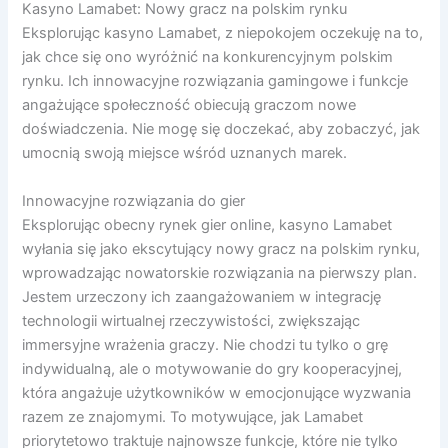
Kasyno Lamabet: Nowy gracz na polskim rynku
Eksplorując kasyno Lamabet, z niepokojem oczekuję na to,
jak chce się ono wyróżnić na konkurencyjnym polskim
rynku. Ich innowacyjne rozwiązania gamingowe i funkcje
angażujące społeczność obiecują graczom nowe
doświadczenia. Nie mogę się doczekać, aby zobaczyć, jak
umocnią swoją miejsce wśród uznanych marek.
Innowacyjne rozwiązania do gier
Eksplorując obecny rynek gier online, kasyno Lamabet
wyłania się jako ekscytujący nowy gracz na polskim rynku,
wprowadzając nowatorskie rozwiązania na pierwszy plan.
Jestem urzeczony ich zaangażowaniem w integrację
technologii wirtualnej rzeczywistości, zwiększając
immersyjne wrażenia graczy. Nie chodzi tu tylko o grę
indywidualną, ale o motywowanie do gry kooperacyjnej,
która angażuje użytkowników w emocjonujące wyzwania
razem ze znajomymi. To motywujące, jak Lamabet
priorytetowo traktuje najnowsze funkcje, które nie tylko