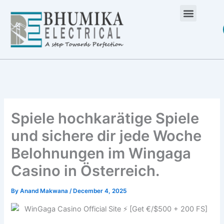
Skip
Menu
to
content
Spiele hochkarätige Spiele
und sichere dir jede Woche
Belohnungen im Wingaga
Casino in Österreich.
By
Anand Makwana
/
December 4, 2025