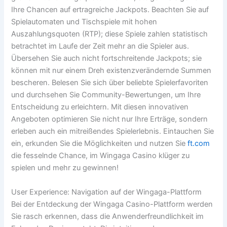
Ihre Chancen auf ertragreiche Jackpots. Beachten Sie auf
Spielautomaten und Tischspiele mit hohen
Auszahlungsquoten (RTP); diese Spiele zahlen statistisch
betrachtet im Laufe der Zeit mehr an die Spieler aus.
Übersehen Sie auch nicht fortschreitende Jackpots; sie
können mit nur einem Dreh existenzverändernde Summen
bescheren. Belesen Sie sich über beliebte Spielerfavoriten
und durchsehen Sie Community-Bewertungen, um Ihre
Entscheidung zu erleichtern. Mit diesen innovativen
Angeboten optimieren Sie nicht nur Ihre Erträge, sondern
erleben auch ein mitreißendes Spielerlebnis. Eintauchen Sie
ein, erkunden Sie die Möglichkeiten und nutzen Sie
ft.com
die fesselnde Chance, im Wingaga Casino klüger zu
spielen und mehr zu gewinnen!
User Experience: Navigation auf der Wingaga-Plattform
Bei der Entdeckung der Wingaga Casino-Plattform werden
Sie rasch erkennen, dass die Anwenderfreundlichkeit im