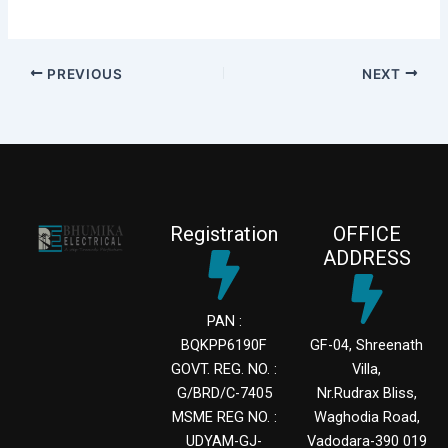
PREVIOUS
NEXT
Registration
OFFICE
ADDRESS
PAN :
BQKPP6190F
GF-04, Shreenath
GOVT. REG. NO. :
Villa,
G/BRD/C-7405
Nr.Rudrax Bliss,
MSME REG NO. :
Waghodia Road,
UDYAM-GJ-
Vadodara-390 019