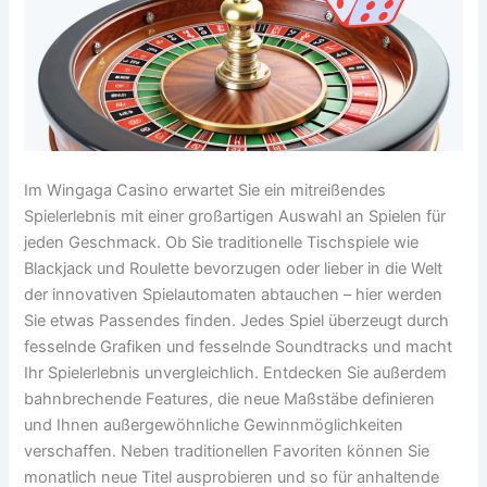
Im Wingaga Casino erwartet Sie ein mitreißendes
Spielerlebnis mit einer großartigen Auswahl an Spielen für
jeden Geschmack. Ob Sie traditionelle Tischspiele wie
Blackjack und Roulette bevorzugen oder lieber in die Welt
der innovativen Spielautomaten abtauchen – hier werden
Sie etwas Passendes finden. Jedes Spiel überzeugt durch
fesselnde Grafiken und fesselnde Soundtracks und macht
Ihr Spielerlebnis unvergleichlich. Entdecken Sie außerdem
bahnbrechende Features, die neue Maßstäbe definieren
und Ihnen außergewöhnliche Gewinnmöglichkeiten
verschaffen. Neben traditionellen Favoriten können Sie
monatlich neue Titel ausprobieren und so für anhaltende