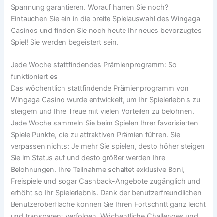
Spannung garantieren. Worauf harren Sie noch?
Eintauchen Sie ein in die breite Spielauswahl des Wingaga
Casinos und finden Sie noch heute Ihr neues bevorzugtes
Spiel! Sie werden begeistert sein.
Jede Woche stattfindendes Prämienprogramm: So
funktioniert es
Das wöchentlich stattfindende Prämienprogramm von
Wingaga Casino wurde entwickelt, um Ihr Spielerlebnis zu
steigern und Ihre Treue mit vielen Vorteilen zu belohnen.
Jede Woche sammeln Sie beim Spielen Ihrer favorisierten
Spiele Punkte, die zu attraktiven Prämien führen. Sie
verpassen nichts: Je mehr Sie spielen, desto höher steigen
Sie im Status auf und desto größer werden Ihre
Belohnungen. Ihre Teilnahme schaltet exklusive Boni,
Freispiele und sogar Cashback-Angebote zugänglich und
erhöht so Ihr Spielerlebnis. Dank der benutzerfreundlichen
Benutzeroberfläche können Sie Ihren Fortschritt ganz leicht
und transparent verfolgen. Wöchentliche Challenges und