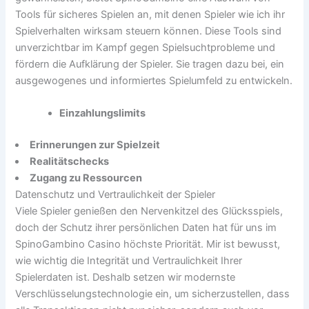
Tools für sicheres Spielen an, mit denen Spieler wie ich ihr
Spielverhalten wirksam steuern können. Diese Tools sind
unverzichtbar im Kampf gegen Spielsuchtprobleme und
fördern die Aufklärung der Spieler. Sie tragen dazu bei, ein
ausgewogenes und informiertes Spielumfeld zu entwickeln.
Einzahlungslimits
Erinnerungen zur Spielzeit
Realitätschecks
Zugang zu Ressourcen
Datenschutz und Vertraulichkeit der Spieler
Viele Spieler genießen den Nervenkitzel des Glücksspiels,
doch der Schutz ihrer persönlichen Daten hat für uns im
SpinoGambino Casino höchste Priorität. Mir ist bewusst,
wie wichtig die Integrität und Vertraulichkeit Ihrer
Spielerdaten ist. Deshalb setzen wir modernste
Verschlüsselungstechnologie ein, um sicherzustellen, dass