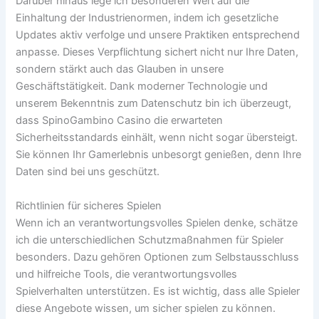
Darüber hinaus lege ich besonderen Wert auf die
Einhaltung der Industrienormen, indem ich gesetzliche
Updates aktiv verfolge und unsere Praktiken entsprechend
anpasse. Dieses Verpflichtung sichert nicht nur Ihre Daten,
sondern stärkt auch das Glauben in unsere
Geschäftstätigkeit. Dank moderner Technologie und
unserem Bekenntnis zum Datenschutz bin ich überzeugt,
dass SpinoGambino Casino die erwarteten
Sicherheitsstandards einhält, wenn nicht sogar übersteigt.
Sie können Ihr Gamerlebnis unbesorgt genießen, denn Ihre
Daten sind bei uns geschützt.
Richtlinien für sicheres Spielen
Wenn ich an verantwortungsvolles Spielen denke, schätze
ich die unterschiedlichen Schutzmaßnahmen für Spieler
besonders. Dazu gehören Optionen zum Selbstausschluss
und hilfreiche Tools, die verantwortungsvolles
Spielverhalten unterstützen. Es ist wichtig, dass alle Spieler
diese Angebote wissen, um sicher spielen zu können.