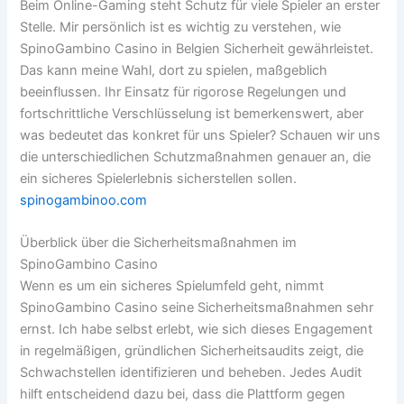
Beim Online-Gaming steht Schutz für viele Spieler an erster
Stelle. Mir persönlich ist es wichtig zu verstehen, wie
SpinoGambino Casino in Belgien Sicherheit gewährleistet.
Das kann meine Wahl, dort zu spielen, maßgeblich
beeinflussen. Ihr Einsatz für rigorose Regelungen und
fortschrittliche Verschlüsselung ist bemerkenswert, aber
was bedeutet das konkret für uns Spieler? Schauen wir uns
die unterschiedlichen Schutzmaßnahmen genauer an, die
ein sicheres Spielerlebnis sicherstellen sollen.
spinogambinoo.com
Überblick über die Sicherheitsmaßnahmen im
SpinoGambino Casino
Wenn es um ein sicheres Spielumfeld geht, nimmt
SpinoGambino Casino seine Sicherheitsmaßnahmen sehr
ernst. Ich habe selbst erlebt, wie sich dieses Engagement
in regelmäßigen, gründlichen Sicherheitsaudits zeigt, die
Schwachstellen identifizieren und beheben. Jedes Audit
hilft entscheidend dazu bei, dass die Plattform gegen