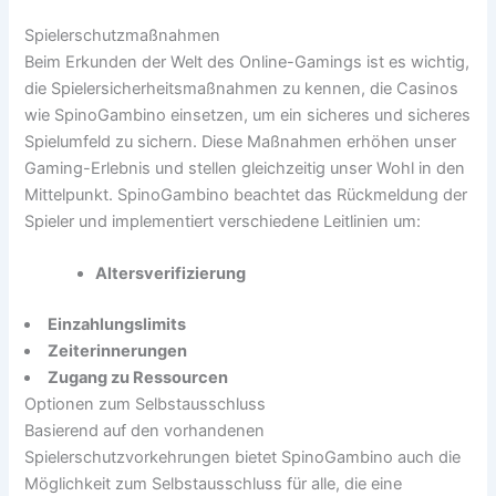
Spielerschutzmaßnahmen
Beim Erkunden der Welt des Online-Gamings ist es wichtig,
die Spielersicherheitsmaßnahmen zu kennen, die Casinos
wie SpinoGambino einsetzen, um ein sicheres und sicheres
Spielumfeld zu sichern. Diese Maßnahmen erhöhen unser
Gaming-Erlebnis und stellen gleichzeitig unser Wohl in den
Mittelpunkt. SpinoGambino beachtet das Rückmeldung der
Spieler und implementiert verschiedene Leitlinien um:
Altersverifizierung
Einzahlungslimits
Zeiterinnerungen
Zugang zu Ressourcen
Optionen zum Selbstausschluss
Basierend auf den vorhandenen
Spielerschutzvorkehrungen bietet SpinoGambino auch die
Möglichkeit zum Selbstausschluss für alle, die eine