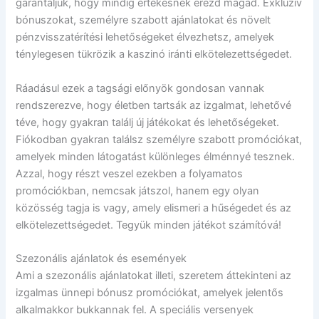
garantáljuk, hogy mindig értékesnek érezd magad. Exkluzív
bónuszokat, személyre szabott ajánlatokat és növelt
pénzvisszatérítési lehetőségeket élvezhetsz, amelyek
ténylegesen tükrözik a kaszinó iránti elkötelezettségedet.
Ráadásul ezek a tagsági előnyök gondosan vannak
rendszerezve, hogy életben tartsák az izgalmat, lehetővé
téve, hogy gyakran találj új játékokat és lehetőségeket.
Fiókodban gyakran találsz személyre szabott promóciókat,
amelyek minden látogatást különleges élménnyé tesznek.
Azzal, hogy részt veszel ezekben a folyamatos
promóciókban, nemcsak játszol, hanem egy olyan
közösség tagja is vagy, amely elismeri a hűségedet és az
elkötelezettségedet. Tegyük minden játékot számítóvá!
Szezonális ajánlatok és események
Ami a szezonális ajánlatokat illeti, szeretem áttekinteni az
izgalmas ünnepi bónusz promóciókat, amelyek jelentős
alkalmakkor bukkannak fel. A speciális versenyek