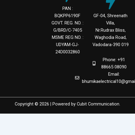
PAN :
BQKPP6190F
GF-04, Shreenath
GOVT. REG. NO. :
Villa,
G/BRD/C-7405
Nr.Rudrax Bliss,
MSME REG NO. :
Waghodia Road,
UDYAM-GJ-
Vadodara-390 019
24D0032860
Phone: +91
88665 08090
Email:
bhumikaelectrical10@gmai
Copyright © 2026 | Powered by
Cubit Communication.