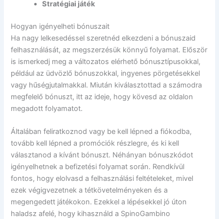
Stratégiai játék
Hogyan igényelheti bónuszait
Ha nagy lelkesedéssel szeretnéd elkezdeni a bónuszaid
felhasználását, az megszerzésük könnyű folyamat. Először
is ismerkedj meg a változatos elérhető bónusztípusokkal,
például az üdvözlő bónuszokkal, ingyenes pörgetésekkel
vagy hűségjutalmakkal. Miután kiválasztottad a számodra
megfelelő bónuszt, itt az ideje, hogy kövesd az oldalon
megadott folyamatot.
Általában feliratkoznod vagy be kell lépned a fiókodba,
tovább kell lépned a promóciók részlegre, és ki kell
választanod a kívánt bónuszt. Néhányan bónuszkódot
igényelhetnek a befizetési folyamat során. Rendkívül
fontos, hogy elolvasd a felhasználási feltételeket, mivel
ezek végigvezetnek a tétkövetelményeken és a
megengedett játékokon. Ezekkel a lépésekkel jó úton
haladsz afelé, hogy kihasználd a SpinoGambino