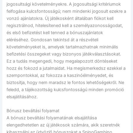
jogosultsági követelményekre. A jogosultsági kritériumok
felfogása kulcsfontosságú; nem mindenki jogosult ezekre a
vonzó ajánlatokra. Új játékosként általában fiókot kell
regisztrálnod, hitelesítened kell a személyazonosságodat,
és első befizetést kell tenned a bónuszajánlatok
eléréséhez. Gondosan tekintsd át a részvételi
követelményeket is, amelyek tartalmazhatnak minimális
befizetési összegeket vagy bizonyos játékválasztásokat.
Ez a tudás megengedi, hogy megalapozott döntéseket
hozz és fokozd a jutalmaidat. Ha megismerkedsz ezekkel a
szempontokkal, az fokozza a kaszinóélményedet, és
biztosítja, hogy nem maradsz le fontos lehetőségekről. Ne
feledd, a tájékozottság kulcsfontosságú minden promóció
elsajátításához.
Bónusz beváltási folyamat
A bónusz beváltási folyamatának elsajátítása
elengedhetetlen az új játékosok számára, akik szeretnék
kihasználni az üdvözlő bónuszokat a SpinoGambino