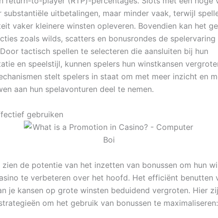
 en return-to-player (RTP)-percentages. Slots met een hoge vo
 substantiële uitbetalingen, maar minder vaak, terwijl spel
iteit vaker kleinere winsten opleveren. Bovendien kan het g
cties zoals wilds, scatters en bonusrondes de spelervaring 
Door tactisch spellen te selecteren die aansluiten bij hun
atie en speelstijl, kunnen spelers hun winstkansen vergrote
chanismen stelt spelers in staat om met meer inzicht en 
wen aan hun spelavonturen deel te nemen.
fectief gebruiken
s zien de potentie van het inzetten van bonussen om hun wi
Casino te verbeteren over het hoofd. Het efficiënt benutten
n je kansen op grote winsten beduidend vergroten. Hier zi
 strategieën om het gebruik van bonussen te maximaliseren: