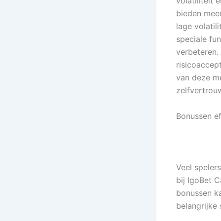
volatiliteit
bieden meer
lage volatil
speciale fun
verbeteren. 
risicoaccept
van deze me
zelfvertrou
Bonussen ef
Veel speler
bij IgoBet 
bonussen ka
belangrijke