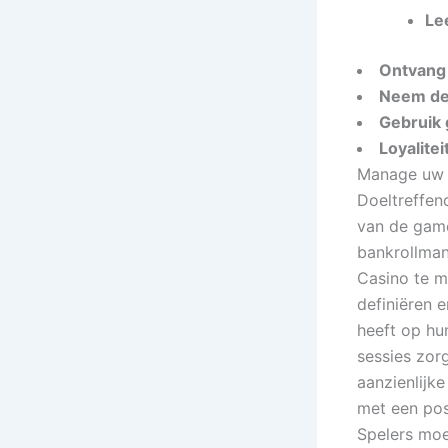
Le
Ontvang
Neem de
Gebruik 
Loyalite
Manage uw 
Doeltreffen
van de game
bankrollman
Casino te m
definiëren e
heeft op hun
sessies zorg
aanzienlijk
met een pos
Spelers moe