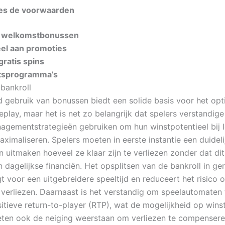
es de voorwaarden
 welkomstbonussen
el aan promoties
gratis spins
itsprogramma’s
bankroll
d gebruik van bonussen biedt een solide basis voor het opt
play, maar het is net zo belangrijk dat spelers verstandige
agementstrategieën gebruiken om hun winstpotentieel bij 
aximaliseren. Spelers moeten in eerste instantie een duidel
n uitmaken hoeveel ze klaar zijn te verliezen zonder dat dit
 dagelijkse financiën. Het opsplitsen van de bankroll in ge
t voor een uitgebreidere speeltijd en reduceert het risico 
e verliezen. Daarnaast is het verstandig om speelautomaten 
itieve return-to-player (RTP), wat de mogelijkheid op winst
ten ook de neiging weerstaan om verliezen te compensere