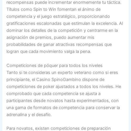
recompensas puede incrementar enormemente tu táctica.
Títulos como Spin to Win fomentan el ánimo de
competencia y el juego estratégico, proporcionando
gratificaciones escalonadas que estimulan la excelencia. Al
dominar los detalles de la competición y centrarme en la
asignación de premios, puedo aumentar mis
probabilidades de ganar atractivas recompensas que
logran que cada movimiento valga la pena.
Competiciones de póquer para todos los niveles
Tanto si te consideras un experto veterano como si eres
principiante, el Casino SpinoGambino dispone de
competiciones de poker ajustados a todos los niveles. He
comprobado que cada competencia se ajusta a
participantes desde novatos hasta experimentados, con
una gama de formatos de competencia para conservar la
adrenalina y el desafío.
Para novatos, existen competiciones de preparación