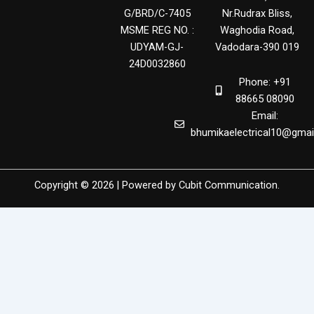
G/BRD/C-7405
Nr.Rudrax Bliss,
MSME REG NO. :
Waghodia Road,
UDYAM-GJ-
Vadodara-390 019
24D0032860
Phone: +91
88665 08090
Email:
bhumikaelectrical10@gmai
Copyright © 2026 | Powered by
Cubit Communication.