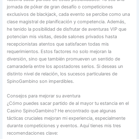
jornada de póker de gran desafío o competiciones
exclusivos de blackjack, cada evento se percibe como una
clase magistral de planificación y competencia. Además,
he tenido la posibilidad de disfrutar de aventuras VIP que
potencian mis visitas, desde salones privados hasta
recepcionistas atentos que satisfacen todas mis
requerimientos. Estos factores no solo mejoran la
diversión, sino que también promueven un sentido de
camaradería entre los apostadores serios. Si deseas un
distinto nivel de relación, los sucesos particulares de
SpinoGambino son imperdibles.
Consejos para mejorar su aventura
¿Cómo puedes sacar partido de al mayor tu estancia en el
Casino SpinoGambino? He encontrado que algunas
tácticas cruciales mejoran mi experiencia, especialmente
durante competiciones y eventos. Aquí tienes mis tres
recomendaciones clave: