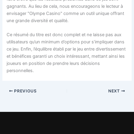
gagnants. Au lieu de cela, nous encourageons le lecteur à
envisager "Olympe Casino" comme un outil unique offrant
une grande diversité et qualité.
Ce résumé du titre est donc complet et ne laisse pas aux
utilisateurs qu’un minimum d’options pour s’impliquer dans
ce jeu. Enfin, l’équilibre établi par le jeu entre divertissement
et bénéfices garanti un choix intéressant, mettant ainsi les
joueurs en position de prendre leurs décisions
personnelles.
PREVIOUS
NEXT