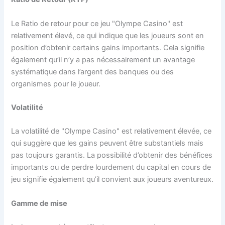
Le Ratio de retour pour ce jeu "Olympe Casino" est
relativement élevé, ce qui indique que les joueurs sont en
position d’obtenir certains gains importants. Cela signifie
également qu’il n’y a pas nécessairement un avantage
systématique dans l’argent des banques ou des
organismes pour le joueur.
Volatilité
La volatilité de "Olympe Casino" est relativement élevée, ce
qui suggère que les gains peuvent être substantiels mais
pas toujours garantis. La possibilité d’obtenir des bénéfices
importants ou de perdre lourdement du capital en cours de
jeu signifie également qu’il convient aux joueurs aventureux.
Gamme de mise