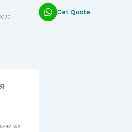
Get Quote
8090
я
ание как