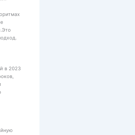
горитмах
ые
и.Это
подход.
й в 2023
роков,
л
о
ойную