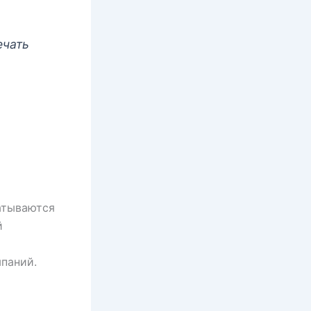
ечать
атываются
й
паний.