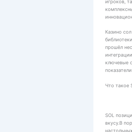
игроков, т
комплексн
инновацион
Казино сол
библиотек
прошёл нес
интеграции
ключевые о
показатели
Что такое 
SOL позици
вкусу.В по
настольных