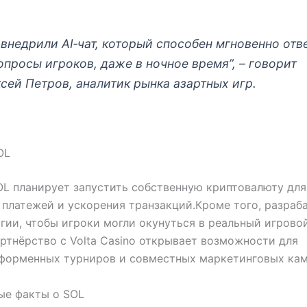
внедрили AI‑чат, который способен мгновенно отв
опросы игроков, даже в ночное время”, – говорит
сей Петров, аналитик рынка азартных игр.
OL
OL планирует запустить собственную криптовалюту для
платежей и ускорения транзакций.Кроме того, разраб
гии, чтобы игроки могли окунуться в реальный игрово
ртнёрство с Volta Casino открывает возможности для
тформенных турниров и совместных маркетинговых кам
ые факты о SOL