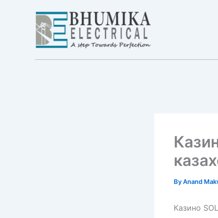
Skip
to
content
Казин
казах
By
Anand Ma
Казино SOL