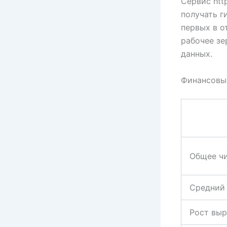
Сервис htt
получать г
первых в о
рабочее зе
данных.
Финансовые
Общее чи
Средний 
Рост выр