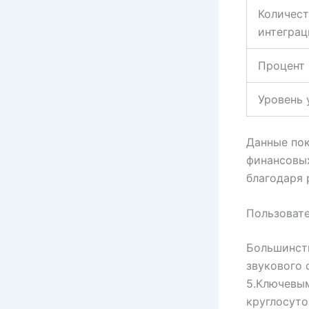
Количест
интеграц
Процент 
Уровень 
Данные пок
финансовых
благодаря 
Пользоват
Большинств
звукового 
5.Ключевы
круглосуто