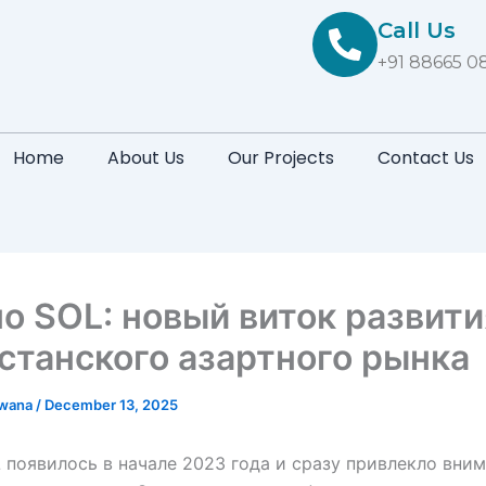
Call Us
+91 88665 0
Home
About Us
Our Projects
Contact Us
о SOL: новый виток развити
станского азартного рынка
kwana
/
December 13, 2025
 появилось в начале 2023 года и сразу привлекло вним