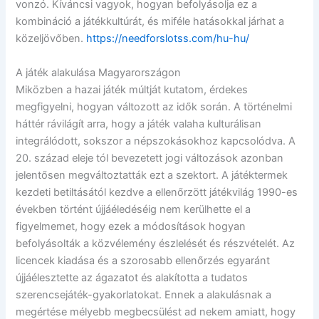
vonzó. Kíváncsi vagyok, hogyan befolyásolja ez a
kombináció a játékkultúrát, és miféle hatásokkal járhat a
közeljövőben.
https://needforslotss.com/hu-hu/
A játék alakulása Magyarországon
Miközben a hazai játék múltját kutatom, érdekes
megfigyelni, hogyan változott az idők során. A történelmi
háttér rávilágít arra, hogy a játék valaha kulturálisan
integrálódott, sokszor a népszokásokhoz kapcsolódva. A
20. század eleje tól bevezetett jogi változások azonban
jelentősen megváltoztatták ezt a szektort. A játéktermek
kezdeti betiltásától kezdve a ellenőrzött játékvilág 1990-es
években történt újjáéledéséig nem kerülhette el a
figyelmemet, hogy ezek a módosítások hogyan
befolyásolták a közvélemény észlelését és részvételét. Az
licencek kiadása és a szorosabb ellenőrzés egyaránt
újjáélesztette az ágazatot és alakította a tudatos
szerencsejáték-gyakorlatokat. Ennek a alakulásnak a
megértése mélyebb megbecsülést ad nekem amiatt, hogy