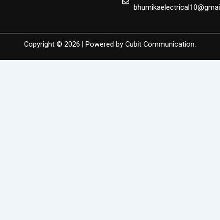
bhumikaelectrical10@gmai
Copyright © 2026 | Powered by
Cubit Communication.