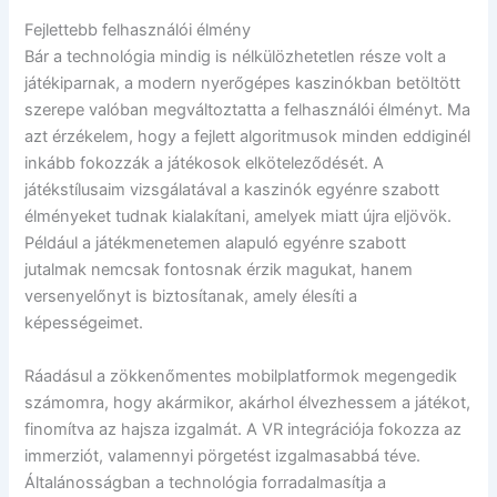
Fejlettebb felhasználói élmény
Bár a technológia mindig is nélkülözhetetlen része volt a
játékiparnak, a modern nyerőgépes kaszinókban betöltött
szerepe valóban megváltoztatta a felhasználói élményt. Ma
azt érzékelem, hogy a fejlett algoritmusok minden eddiginél
inkább fokozzák a játékosok elköteleződését. A
játékstílusaim vizsgálatával a kaszinók egyénre szabott
élményeket tudnak kialakítani, amelyek miatt újra eljövök.
Például a játékmenetemen alapuló egyénre szabott
jutalmak nemcsak fontosnak érzik magukat, hanem
versenyelőnyt is biztosítanak, amely élesíti a
képességeimet.
Ráadásul a zökkenőmentes mobilplatformok megengedik
számomra, hogy akármikor, akárhol élvezhessem a játékot,
finomítva az hajsza izgalmát. A VR integrációja fokozza az
immerziót, valamennyi pörgetést izgalmasabbá téve.
Általánosságban a technológia forradalmasítja a