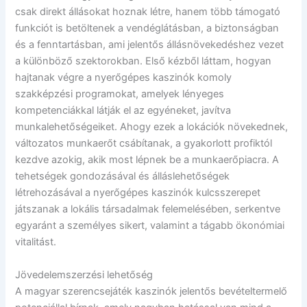
csak direkt állásokat hoznak létre, hanem több támogató
funkciót is betöltenek a vendéglátásban, a biztonságban
és a fenntartásban, ami jelentős állásnövekedéshez vezet
a különböző szektorokban. Első kézből láttam, hogyan
hajtanak végre a nyerőgépes kaszinók komoly
szakképzési programokat, amelyek lényeges
kompetenciákkal látják el az egyéneket, javítva
munkalehetőségeiket. Ahogy ezek a lokációk növekednek,
változatos munkaerőt csábítanak, a gyakorlott profiktól
kezdve azokig, akik most lépnek be a munkaerőpiacra. A
tehetségek gondozásával és álláslehetőségek
létrehozásával a nyerőgépes kaszinók kulcsszerepet
játszanak a lokális társadalmak felemelésében, serkentve
egyaránt a személyes sikert, valamint a tágabb ökonómiai
vitalitást.
Jövedelemszerzési lehetőség
A magyar szerencsejáték kaszinók jelentős bevételtermelő