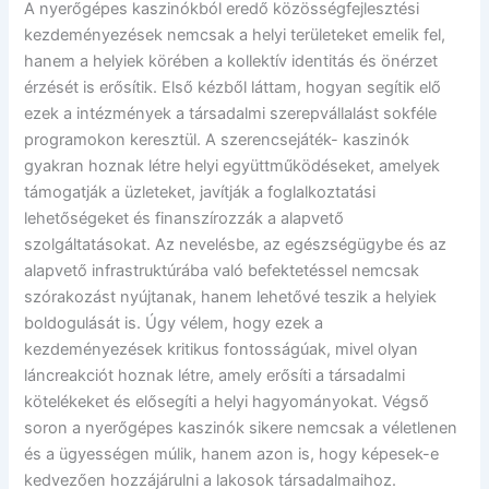
A nyerőgépes kaszinókból eredő közösségfejlesztési
kezdeményezések nemcsak a helyi területeket emelik fel,
hanem a helyiek körében a kollektív identitás és önérzet
érzését is erősítik. Első kézből láttam, hogyan segítik elő
ezek a intézmények a társadalmi szerepvállalást sokféle
programokon keresztül. A szerencsejáték- kaszinók
gyakran hoznak létre helyi együttműködéseket, amelyek
támogatják a üzleteket, javítják a foglalkoztatási
lehetőségeket és finanszírozzák a alapvető
szolgáltatásokat. Az nevelésbe, az egészségügybe és az
alapvető infrastruktúrába való befektetéssel nemcsak
szórakozást nyújtanak, hanem lehetővé teszik a helyiek
boldogulását is. Úgy vélem, hogy ezek a
kezdeményezések kritikus fontosságúak, mivel olyan
láncreakciót hoznak létre, amely erősíti a társadalmi
kötelékeket és elősegíti a helyi hagyományokat. Végső
soron a nyerőgépes kaszinók sikere nemcsak a véletlenen
és a ügyességen múlik, hanem azon is, hogy képesek-e
kedvezően hozzájárulni a lakosok társadalmaihoz.