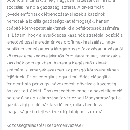
potenciállal bírnak, amely nagyban hatással van mind a
szociális, mind a gazdasági szférát. A diverzifikált
jövedelemforrások létrehozásával ezek a kaszinók
nemcsak a lokális gazdaságokat támogatják, hanem
csábító környezetet alakítanak ki a befektetések számára
is. Láttam, hogy a nyerőgépes kaszinók stratégiai pozíciója
lehetővé teszi a eredményes profitmaximalizálást, nagy
publikum vonzását és a látogatottság fokozását. A vásárlói
költések emelkedése jelentős fordulatot mutat, nemcsak a
kaszinók önmagukban, hanem a kiegészítő üzletek
számára is, amelyek ezekben az pezsgő környezetekben
fejlődnek. Ez az energikus együttműködés elősegíti a
fenntartható pénzügyi növekedést, növelve a közösség
összesített jólétét. Összességében ennek a bevételtermelő
potenciálnak a kiaknázása felvértezheti Magyarországot a
gazdasági problémák kezelésére, miközben friss
magasságokba fejleszti vendéglátóipari szektorát.
Közösségfejlesztési kezdeményezések