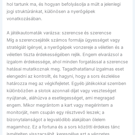
hol tartunk ma, és hogyan befolyásolja a múlt a jelenlegi
jogi struktúránkat, különösen a nyerőgépek
vonatkozásában.
A játékautomaták varázsa: szerencse és szerencse
Míg a szerencsejáték számos formája ügyességet vagy
stratégiát igényel, a nyerőgépek vonzereje a véletlen és a
véletlen tiszta érdekességében rejlik. Engem elvarázsol a
izgalom érdekessége, ahol minden forgatással a szerencse
hatásai mutatkoznak meg. Tagadhatatlanul izgalmas eset
elengedni az kontrollt, és hagyni, hogy a sors észlelése
határozza meg az végkifejletet. Egyéb játékokkal szemben
különbözően a slotok azonnali díjat vagy veszteséget
nyújtanak, aláhúzva a esetlegességet, ami megragad
engem. Mikor megrántom a kart vagy megérintem a
monitorját, nem csupán egy résztvevő leszek; a
bizonytalanságot a legvalódibb alakjában ölelem
magamhoz. Ez a fortuna és a sors közötti érdekes tánc
ismételten visszacsábít, keresgélve azt a végzetes