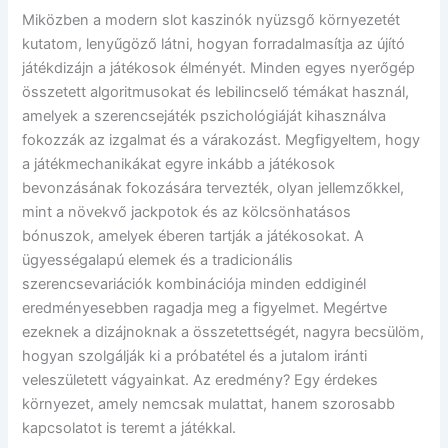
Miközben a modern slot kaszinók nyüzsgő környezetét
kutatom, lenyűgöző látni, hogyan forradalmasítja az újító
játékdizájn a játékosok élményét. Minden egyes nyerőgép
összetett algoritmusokat és lebilincselő témákat használ,
amelyek a szerencsejáték pszichológiáját kihasználva
fokozzák az izgalmat és a várakozást. Megfigyeltem, hogy
a játékmechanikákat egyre inkább a játékosok
bevonzásának fokozására tervezték, olyan jellemzőkkel,
mint a növekvő jackpotok és az kölcsönhatásos
bónuszok, amelyek éberen tartják a játékosokat. A
ügyességalapú elemek és a tradicionális
szerencsevariációk kombinációja minden eddiginél
eredményesebben ragadja meg a figyelmet. Megértve
ezeknek a dizájnoknak a összetettségét, nagyra becsülöm,
hogyan szolgálják ki a próbatétel és a jutalom iránti
veleszületett vágyainkat. Az eredmény? Egy érdekes
környezet, amely nemcsak mulattat, hanem szorosabb
kapcsolatot is teremt a játékkal.