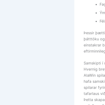
Fag
Ým
Fél
Þessir þætti
þátttöku og 
einstakrar 
eftirminnile
Samskipti í
Hvernig bre
AlaWin spila
hafa samski
spilarar fyr
tafarlaus vi
Þetta skapa