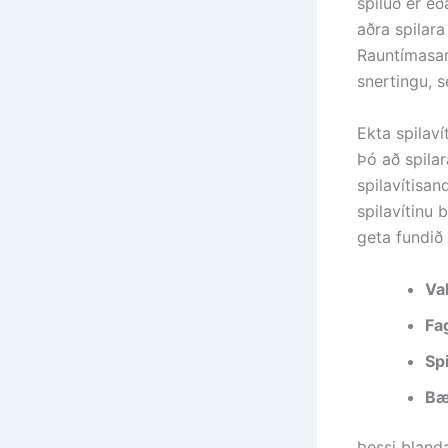
spiluð er eð
aðra spilara
Rauntímasam
snertingu, s
Ekta spilaví
Þó að spilar
spilavítisan
spilavítinu 
geta fundið 
Val
Fag
Spi
Bæ
Þessi blanda