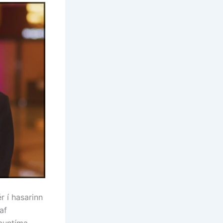
r í hasarinn
af