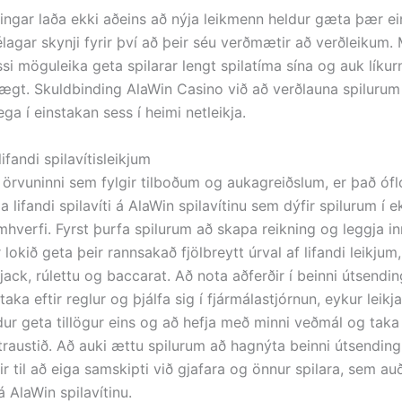
ingar laða ekki aðeins að nýja leikmenn heldur gæta þær ei
lagar skynji fyrir því að þeir séu verðmætir að verðleikum.
si möguleika geta spilarar lengt spilatíma sína og auk líkur
vægt. Skuldbinding AlaWin Casino við að verðlauna spilurum
ga í einstakan sess í heimi netleikja.
ifandi spilavítisleikjum
örvuninni sem fylgir tilboðum og aukagreiðslum, er það ófló
la lifandi spilavíti á AlaWin spilavítinu sem dýfir spilurum í 
mhverfi. Fyrst þurfa spilurum að skapa reikning og leggja i
 lokið geta þeir rannsakað fjölbreytt úrval af lifandi leikjum,
ack, rúlettu og baccarat. Að nota aðferðir í beinni útsending
aka eftir reglur og þjálfa sig í fjármálastjórnun, eykur leikj
dur geta tillögur eins og að hefja með minni veðmál og taka 
straustið. Að auki ættu spilurum að hagnýta beinni útsendin
ir til að eiga samskipti við gjafara og önnur spilara, sem au
á AlaWin spilavítinu.