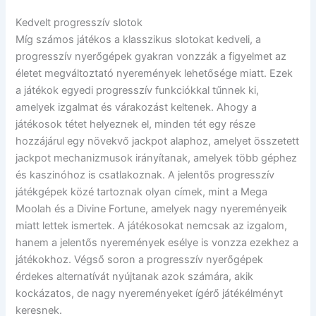
Kedvelt progresszív slotok
Míg számos játékos a klasszikus slotokat kedveli, a
progresszív nyerőgépek gyakran vonzzák a figyelmet az
életet megváltoztató nyeremények lehetősége miatt. Ezek
a játékok egyedi progresszív funkciókkal tűnnek ki,
amelyek izgalmat és várakozást keltenek. Ahogy a
játékosok tétet helyeznek el, minden tét egy része
hozzájárul egy növekvő jackpot alaphoz, amelyet összetett
jackpot mechanizmusok irányítanak, amelyek több géphez
és kaszinóhoz is csatlakoznak. A jelentős progresszív
játékgépek közé tartoznak olyan címek, mint a Mega
Moolah és a Divine Fortune, amelyek nagy nyereményeik
miatt lettek ismertek. A játékosokat nemcsak az izgalom,
hanem a jelentős nyeremények esélye is vonzza ezekhez a
játékokhoz. Végső soron a progresszív nyerőgépek
érdekes alternatívát nyújtanak azok számára, akik
kockázatos, de nagy nyereményeket ígérő játékélményt
keresnek.