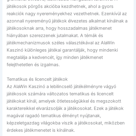
játékosok pörgős akcióba kezdhetnek, ahol a gyors
reakciók nagy nyereményekhez vezethetnek. Ezenkívül az
azonnali nyereményű játékok élvezetes alkalmat kínálnak a
játékosoknak arra, hogy hosszadalmas játékmenet
hiányában szerezzenek jutalmakat. A témák és
játékmechanizmusok széles választékával az AlaWin
Kaszinó különleges játékai garantálják, hogy mindenki
megtalálja a kedvencét, így minden játékmenet
felejthetetlen és izgalmas.
Tematikus és licencelt játékok
Az AlaWin Kaszinó a lebilincselő játékélményre vágyó
játékosok számára változatos tematikus és licencelt
játékokat kínál, amelyek ötletességükkel és megszokott
karaktereikkel elvarázsolják a játékosokat. Ezek a játékok
magával ragadó tematikus élményt nyújtanak,
képzeletgazdag világokba viszik a játékosokat, miközben
érdekes játékmenetet is kínálnak.