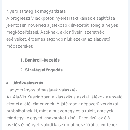
Nyerő stratégiák magyarázata
A progresszív jackpotok nyerési taktikáinak elsajátítása
jelentősen növelheti a játékosok élvezetét, főleg a helyes
megközelítéssel. Azoknak, akik növelni szeretnék
esélyeiket, érdemes átgondolniuk ezeket az alapvető
módszereket:
Bankroll-kezelés
Stratégiai fogadás
Játékválasztás
Hagyományos társasjáték választék
Az AlaWin Kaszinóban a klasszikus asztali játékok alapvető
elemei a játékélménynek. A játékosok népszerű verziókat
próbálhatnak ki, mint a huszonegy és a rulett, amelyek
mindegyike egyedi csavarokat kínál. Ezenkívül az élő
osztós élmények valódi kaszinó atmoszférát teremtenek