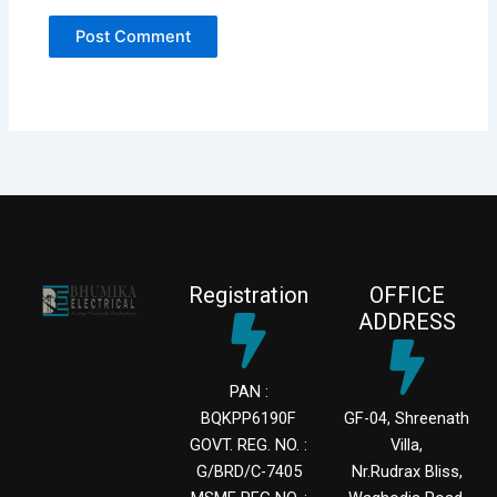
Registration
OFFICE
ADDRESS
PAN :
BQKPP6190F
GF-04, Shreenath
GOVT. REG. NO. :
Villa,
G/BRD/C-7405
Nr.Rudrax Bliss,