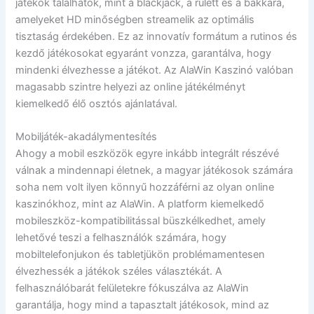
játékok találhatók, mint a blackjack, a rulett és a bakkara,
amelyeket HD minőségben streamelik az optimális
tisztaság érdekében. Ez az innovatív formátum a rutinos és
kezdő játékosokat egyaránt vonzza, garantálva, hogy
mindenki élvezhesse a játékot. Az AlaWin Kaszinó valóban
magasabb szintre helyezi az online játékélményt
kiemelkedő élő osztós ajánlatával.
Mobiljáték-akadálymentesítés
Ahogy a mobil eszközök egyre inkább integrált részévé
válnak a mindennapi életnek, a magyar játékosok számára
soha nem volt ilyen könnyű hozzáférni az olyan online
kaszinókhoz, mint az AlaWin. A platform kiemelkedő
mobileszköz-kompatibilitással büszkélkedhet, amely
lehetővé teszi a felhasználók számára, hogy
mobiltelefonjukon és tabletjükön problémamentesen
élvezhessék a játékok széles választékát. A
felhasználóbarát felületekre fókuszálva az AlaWin
garantálja, hogy mind a tapasztalt játékosok, mind az