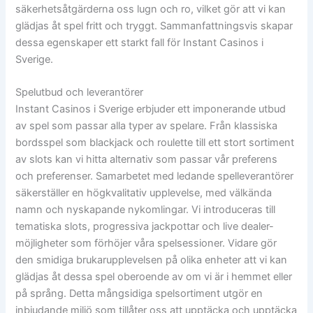
säkerhetsåtgärderna oss lugn och ro, vilket gör att vi kan
glädjas åt spel fritt och tryggt. Sammanfattningsvis skapar
dessa egenskaper ett starkt fall för Instant Casinos i
Sverige.
Spelutbud och leverantörer
Instant Casinos i Sverige erbjuder ett imponerande utbud
av spel som passar alla typer av spelare. Från klassiska
bordsspel som blackjack och roulette till ett stort sortiment
av slots kan vi hitta alternativ som passar vår preferens
och preferenser. Samarbetet med ledande spelleverantörer
säkerställer en högkvalitativ upplevelse, med välkända
namn och nyskapande nykomlingar. Vi introduceras till
tematiska slots, progressiva jackpottar och live dealer-
möjligheter som förhöjer våra spelsessioner. Vidare gör
den smidiga brukarupplevelsen på olika enheter att vi kan
glädjas åt dessa spel oberoende av om vi är i hemmet eller
på språng. Detta mångsidiga spelsortiment utgör en
inbjudande miljö som tillåter oss att upptäcka och upptäcka