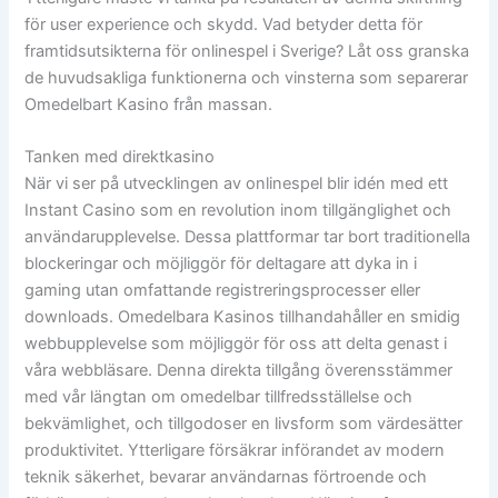
för user experience och skydd. Vad betyder detta för
framtidsutsikterna för onlinespel i Sverige? Låt oss granska
de huvudsakliga funktionerna och vinsterna som separerar
Omedelbart Kasino från massan.
Tanken med direktkasino
När vi ser på utvecklingen av onlinespel blir idén med ett
Instant Casino som en revolution inom tillgänglighet och
användarupplevelse. Dessa plattformar tar bort traditionella
blockeringar och möjliggör för deltagare att dyka in i
gaming utan omfattande registreringsprocesser eller
downloads. Omedelbara Kasinos tillhandahåller en smidig
webbupplevelse som möjliggör för oss att delta genast i
våra webbläsare. Denna direkta tillgång överensstämmer
med vår längtan om omedelbar tillfredsställelse och
bekvämlighet, och tillgodoser en livsform som värdesätter
produktivitet. Ytterligare försäkrar införandet av modern
teknik säkerhet, bevarar användarnas förtroende och