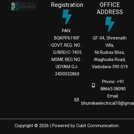
Registration
OFFICE
ADDRESS
PAN :
BQKPP6190F
GF-04, Shreenath
GOVT. REG. NO. :
Villa,
G/BRD/C-7405
Nr.Rudrax Bliss,
MSME REG NO. :
Waghodia Road,
UDYAM-GJ-
Vadodara-390 019
24D0032860
Phone: +91
88665 08090
Email:
bhumikaelectrical10@gmai
Copyright © 2026 | Powered by
Cubit Communication.