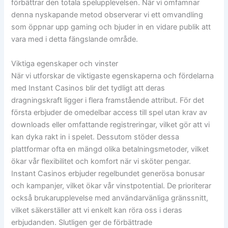
förbättrar den totala spelupplevelsen. När vi omfamnar
denna nyskapande metod observerar vi ett omvandling
som öppnar upp gaming och bjuder in en vidare publik att
vara med i detta fängslande område.
Viktiga egenskaper och vinster
När vi utforskar de viktigaste egenskaperna och fördelarna
med Instant Casinos blir det tydligt att deras
dragningskraft ligger i flera framstående attribut. För det
första erbjuder de omedelbar access till spel utan krav av
downloads eller omfattande registreringar, vilket gör att vi
kan dyka rakt in i spelet. Dessutom stöder dessa
plattformar ofta en mängd olika betalningsmetoder, vilket
ökar vår flexibilitet och komfort när vi sköter pengar.
Instant Casinos erbjuder regelbundet generösa bonusar
och kampanjer, vilket ökar vår vinstpotential. De prioriterar
också brukarupplevelse med användarvänliga gränssnitt,
vilket säkerställer att vi enkelt kan röra oss i deras
erbjudanden. Slutligen ger de förbättrade