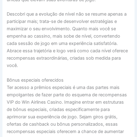
Descobri que a evolução de nível não se resume apenas a
participar mais; trata-se de desenvolver estratégias e
maximizar o seu envolvimento. Quanto mais você se
empenha ao cassino, mais sobe de nível, convertendo
cada sessão de jogo em uma experiência satisfatória.
Abrace essa trajetória e logo verá como cada nível oferece
recompensas extraordinárias, criadas sob medida para
você.
Bônus especiais oferecidos
Ter acesso a prêmios especiais é uma das partes mais
empolgantes de fazer parte do esquema de recompensas
VIP do Win Airlines Casino. Imagine entrar em estruturas
de bônus especiais, criadas especificamente para
aprimorar sua experiência de jogo. Sejam giros grátis,
ofertas de cashback ou bônus personalizados, essas
recompensas especiais oferecem a chance de aumentar