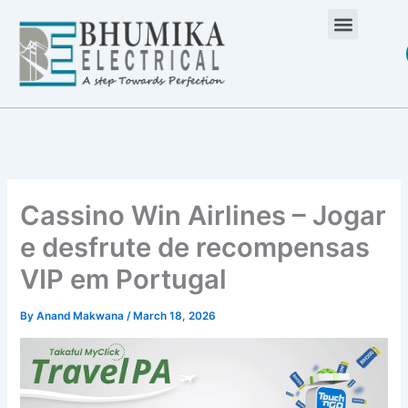
Skip
Menu
to
content
Cassino Win Airlines – Jogar
e desfrute de recompensas
VIP em Portugal
By
Anand Makwana
/
March 18, 2026