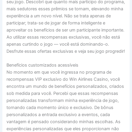
seu jogo. Descobri que quanto mais participo do programa,
mais sedutores esses prêmios se tornam, elevando minha
experiência a um novo nível. Não se trata apenas de
participar; trata-se de jogar de forma inteligente e
aproveitar os benefícios de ser um participante importante.
Ao utilizar essas recompensas exclusivas, você não está
apenas curtindo o jogo — você está dominando-o.
Desfrute essas ofertas exclusivas e veja seu jogo progredir!
Benefícios customizados acessíveis
No momento em que você ingressa no programa de
recompensas VIP exclusivo do Win Airlines Casino, você
encontra um mundo de benefícios personalizados, criados
sob medida para você. Percebi que essas recompensas
personalizadas transformam minha experiência de jogo,
tornando cada momento único e exclusivo. De bônus
personalizados a entrada exclusivo a eventos, cada
vantagem é pensado considerando minhas escolhas. As
experiências personalizadas que eles proporcionam não