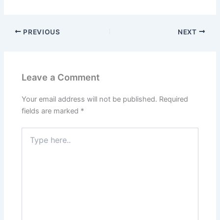
PREVIOUS
NEXT
Leave a Comment
Your email address will not be published.
Required
fields are marked
*
Type
here..