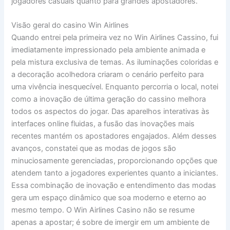
jogadores casuais quanto para grandes apostadores.
Visão geral do casino Win Airlines
Quando entrei pela primeira vez no Win Airlines Cassino, fui
imediatamente impressionado pela ambiente animada e
pela mistura exclusiva de temas. As iluminações coloridas e
a decoração acolhedora criaram o cenário perfeito para
uma vivência inesquecível. Enquanto percorria o local, notei
como a inovação de última geração do cassino melhora
todos os aspectos do jogar. Das aparelhos interativas às
interfaces online fluidas, a fusão das inovações mais
recentes mantém os apostadores engajados. Além desses
avanços, constatei que as modas de jogos são
minuciosamente gerenciadas, proporcionando opções que
atendem tanto a jogadores experientes quanto a iniciantes.
Essa combinação de inovação e entendimento das modas
gera um espaço dinâmico que soa moderno e eterno ao
mesmo tempo. O Win Airlines Casino não se resume
apenas a apostar; é sobre de imergir em um ambiente de