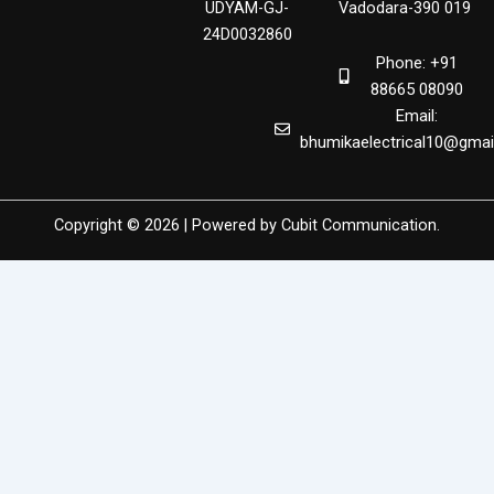
UDYAM-GJ-
Vadodara-390 019
24D0032860
Phone: +91
88665 08090
Email:
bhumikaelectrical10@gmai
Copyright © 2026 | Powered by
Cubit Communication.