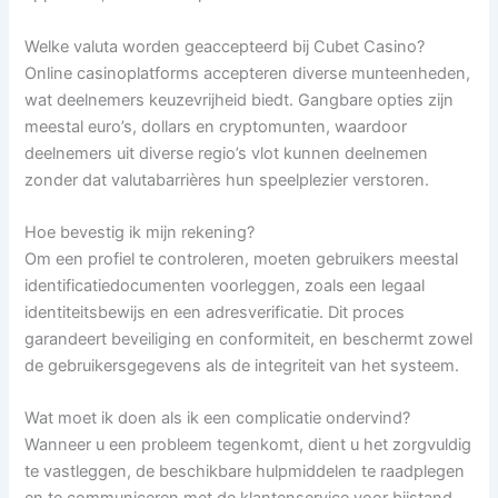
Welke valuta worden geaccepteerd bij Cubet Casino?
Online casinoplatforms accepteren diverse munteenheden,
wat deelnemers keuzevrijheid biedt. Gangbare opties zijn
meestal euro’s, dollars en cryptomunten, waardoor
deelnemers uit diverse regio’s vlot kunnen deelnemen
zonder dat valutabarrières hun speelplezier verstoren.
Hoe bevestig ik mijn rekening?
Om een profiel te controleren, moeten gebruikers meestal
identificatiedocumenten voorleggen, zoals een legaal
identiteitsbewijs en een adresverificatie. Dit proces
garandeert beveiliging en conformiteit, en beschermt zowel
de gebruikersgegevens als de integriteit van het systeem.
Wat moet ik doen als ik een complicatie ondervind?
Wanneer u een probleem tegenkomt, dient u het zorgvuldig
te vastleggen, de beschikbare hulpmiddelen te raadplegen