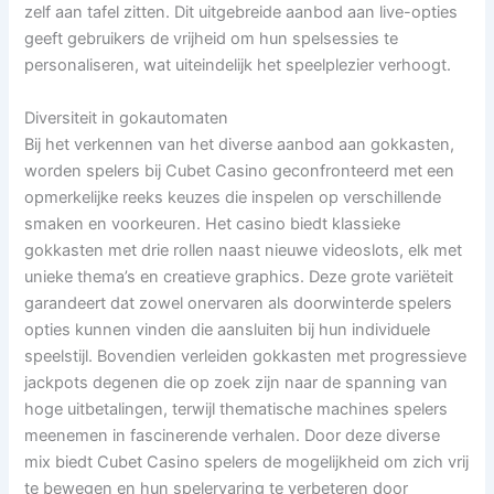
zelf aan tafel zitten. Dit uitgebreide aanbod aan live-opties
geeft gebruikers de vrijheid om hun spelsessies te
personaliseren, wat uiteindelijk het speelplezier verhoogt.
Diversiteit in gokautomaten
Bij het verkennen van het diverse aanbod aan gokkasten,
worden spelers bij Cubet Casino geconfronteerd met een
opmerkelijke reeks keuzes die inspelen op verschillende
smaken en voorkeuren. Het casino biedt klassieke
gokkasten met drie rollen naast nieuwe videoslots, elk met
unieke thema’s en creatieve graphics. Deze grote variëteit
garandeert dat zowel onervaren als doorwinterde spelers
opties kunnen vinden die aansluiten bij hun individuele
speelstijl. Bovendien verleiden gokkasten met progressieve
jackpots degenen die op zoek zijn naar de spanning van
hoge uitbetalingen, terwijl thematische machines spelers
meenemen in fascinerende verhalen. Door deze diverse
mix biedt Cubet Casino spelers de mogelijkheid om zich vrij
te bewegen en hun spelervaring te verbeteren door