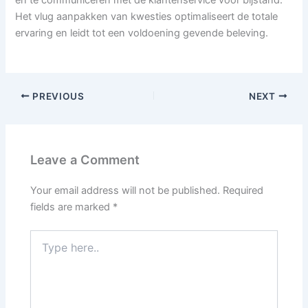
en te communiceren met de klantenservice voor bijstand.
Het vlug aanpakken van kwesties optimaliseert de totale
ervaring en leidt tot een voldoening gevende beleving.
PREVIOUS
NEXT
Leave a Comment
Your email address will not be published.
Required
fields are marked
*
Type
here..