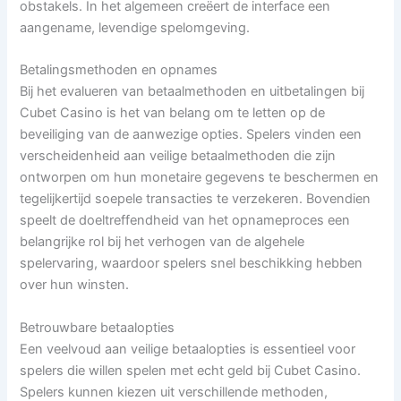
obstakels. In het algemeen creëert de interface een
aangename, levendige spelomgeving.
Betalingsmethoden en opnames
Bij het evalueren van betaalmethoden en uitbetalingen bij
Cubet Casino is het van belang om te letten op de
beveiliging van de aanwezige opties. Spelers vinden een
verscheidenheid aan veilige betaalmethoden die zijn
ontworpen om hun monetaire gegevens te beschermen en
tegelijkertijd soepele transacties te verzekeren. Bovendien
speelt de doeltreffendheid van het opnameproces een
belangrijke rol bij het verhogen van de algehele
spelervaring, waardoor spelers snel beschikking hebben
over hun winsten.
Betrouwbare betaalopties
Een veelvoud aan veilige betaalopties is essentieel voor
spelers die willen spelen met echt geld bij Cubet Casino.
Spelers kunnen kiezen uit verschillende methoden,