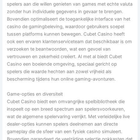
spelers aan die willen genieten van games met echte valuta
zonder hun individuele gegevens in gevaar te brengen.
Bovendien optimaliseert de toegankelijke interface van het
casino de gamingbeleving, waardoor gebruikers soepel
tussen platforms kunnen bewegen. Cubet Casino heeft
ook een ervaren klantenserviceteam dat beschikbaar is om
verzoeken te beantwoorden, wat een gevoel van
vertrouwen en zekerheid creëert. Al met al biedt Cubet
Casino een boeiende omgeving, speciaal gericht op
spelers die waarde hechten aan zowel vrijheid als
bescherming tijdens hun online gaming-avonturen.
Game-opties en diversiteit
Cubet Casino biedt een omvangrijke spelbibliotheek die
inspeelt op een breed spectrum aan spelersvoorkeuren,
wat de algemene spelervaring verrijkt. Met verleidelijke live
dealer-opties kunnen spelers deelnemen aan directe
gameplay die de sfeer van een fysiek casino simuleert.
Bovendien garandeert de veelzijdige selectie gokkasten dat