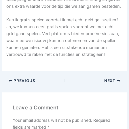
ons extra waarde voor de tijd die we aan gamen besteden.
Kan ik gratis spelen voordat ik met echt geld ga inzetten?
Ja, we kunnen eerst gratis spelen voordat we met echt
geld gaan spelen. Veel platforms bieden proefversies aan,
waarmee we risicovrij kunnen oefenen en van de spellen
kunnen genieten. Het is een uitstekende manier om
vertrouwd te raken met de functies en strategieën!
PREVIOUS
NEXT
Leave a Comment
Your email address will not be published.
Required
fields are marked
*