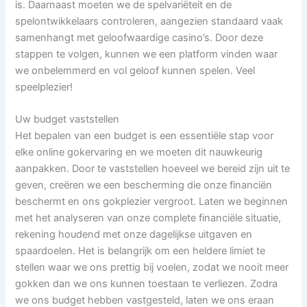
is. Daarnaast moeten we de spelvariëteit en de
spelontwikkelaars controleren, aangezien standaard vaak
samenhangt met geloofwaardige casino’s. Door deze
stappen te volgen, kunnen we een platform vinden waar
we onbelemmerd en vol geloof kunnen spelen. Veel
speelplezier!
Uw budget vaststellen
Het bepalen van een budget is een essentiële stap voor
elke online gokervaring en we moeten dit nauwkeurig
aanpakken. Door te vaststellen hoeveel we bereid zijn uit te
geven, creëren we een bescherming die onze financiën
beschermt en ons gokplezier vergroot. Laten we beginnen
met het analyseren van onze complete financiële situatie,
rekening houdend met onze dagelijkse uitgaven en
spaardoelen. Het is belangrijk om een heldere limiet te
stellen waar we ons prettig bij voelen, zodat we nooit meer
gokken dan we ons kunnen toestaan te verliezen. Zodra
we ons budget hebben vastgesteld, laten we ons eraan