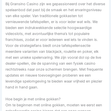
Bij Gransino Casino zijn we gepassioneerd over het diverse
spelaanbod dat past bij de smaak en het ervaringsniveau
van elke speler. Van traditionele gokkasten tot
vernieuwende tafelspellen, er is voor ieder wat wils. We
bieden een indrukwekkende selectie hoogwaardige
videoslots, met avontuurlijke thema’s tot populaire
franchises, zodat er voor iedereen wel iets te vinden is.
Voor de strategiefans biedt onze tafelspellensectie
meerdere varianten van blackjack, roulette en poker, elk
met een unieke spelervaring. We zijn vooral dol op de live
dealer-spellen, die de spanning van een fysiek casino
rechtstreeks naar onze schermen brengen. Met frequente
updates en nieuwe toevoegingen proberen we een
levendige spelomgeving te bieden waar vrijheid en plezier
hand in hand gaan.
Hoe begin je met online gokken?
Om te beginnen met online gokken, moeten we eerst een
geloofwaardig casino kiezen dat aan onze wensen