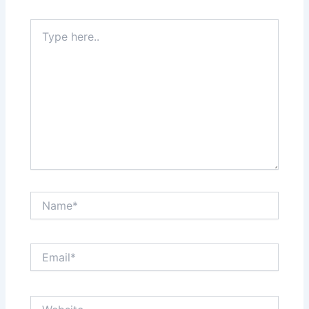
Type
here..
Name*
Email*
Website