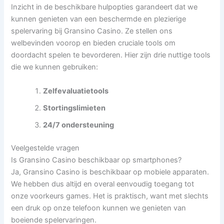
Inzicht in de beschikbare hulpopties garandeert dat we
kunnen genieten van een beschermde en plezierige
spelervaring bij Gransino Casino. Ze stellen ons
welbevinden voorop en bieden cruciale tools om
doordacht spelen te bevorderen. Hier zijn drie nuttige tools
die we kunnen gebruiken:
Zelfevaluatietools
Stortingslimieten
24/7 ondersteuning
Veelgestelde vragen
Is Gransino Casino beschikbaar op smartphones?
Ja, Gransino Casino is beschikbaar op mobiele apparaten.
We hebben dus altijd en overal eenvoudig toegang tot
onze voorkeurs games. Het is praktisch, want met slechts
een druk op onze telefoon kunnen we genieten van
boeiende spelervaringen.