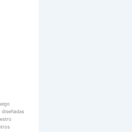
juego
, diseñadas
estro
stros