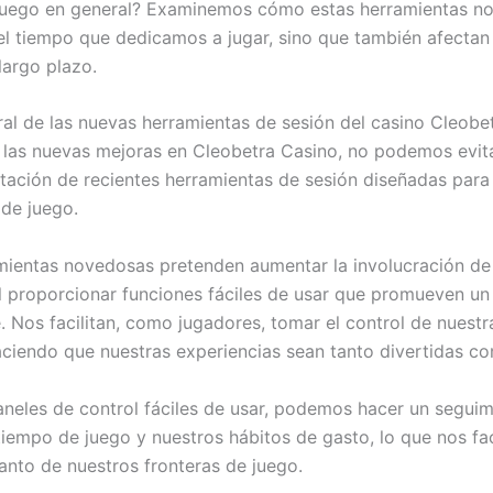
juego en general? Examinemos cómo estas herramientas no
 el tiempo que dedicamos a jugar, sino que también afectan
largo plazo.
ral de las nuevas herramientas de sesión del casino Cleobe
 las nuevas mejoras en Cleobetra Casino, no podemos evit
tación de recientes herramientas de sesión diseñadas para 
 de juego.
mientas novedosas pretenden aumentar la involucración de
l proporcionar funciones fáciles de usar que promueven un
. Nos facilitan, como jugadores, tomar el control de nuestr
aciendo que nuestras experiencias sean tanto divertidas c
aneles de control fáciles de usar, podemos hacer un seguimi
iempo de juego y nuestros hábitos de gasto, lo que nos faci
tanto de nuestros fronteras de juego.