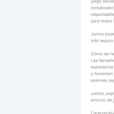
juego saluda
consecuenci
responsabl
para todos 
Juntos pode
más seguro
Cómo las he
Las herrami
experiencia
y fomentan 
sesiones se
Juntos, exp
entorno de 
Característ