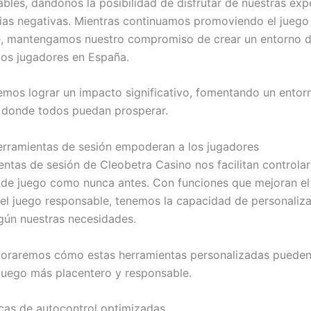
bles, dándonos la posibilidad de disfrutar de nuestras expe
as negativas. Mientras continuamos promoviendo el juego
e, mantengamos nuestro compromiso de crear un entorno 
los jugadores en España.
mos lograr un impacto significativo, fomentando un entor
 donde todos puedan prosperar.
rramientas de sesión empoderan a los jugadores
entas de sesión de Cleobetra Casino nos facilitan controlar
 de juego como nunca antes. Con funciones que mejoran el
el juego responsable, tenemos la capacidad de personaliza
gún nuestras necesidades.
loraremos cómo estas herramientas personalizadas pueden 
juego más placentero y responsable.
icas de autocontrol optimizadas