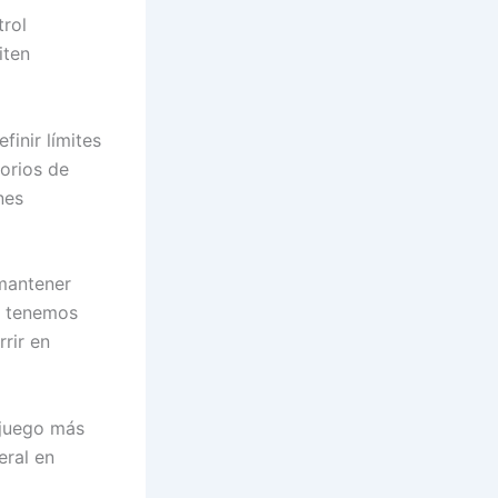
rol
iten
inir límites
orios de
nes
mantener
e tenemos
rir en
 juego más
eral en