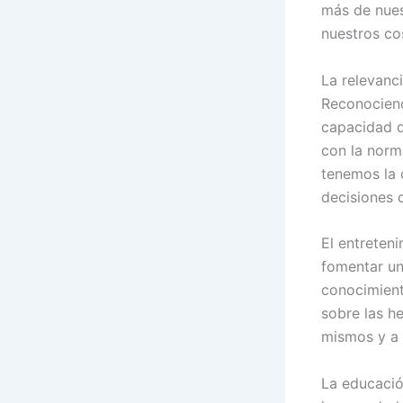
más de nues
nuestros co
La relevanc
Reconociend
capacidad d
con la norm
tenemos la 
decisiones 
El entreteni
fomentar un
conocimient
sobre las h
mismos y a 
La educació