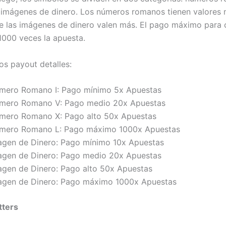
 y imágenes de dinero. Los números romanos tienen valores 
e las imágenes de dinero valen más. El pago máximo para
1000 veces la apuesta.
os payout detalles:
mero Romano I: Pago mínimo 5x Apuestas
mero Romano V: Pago medio 20x Apuestas
mero Romano X: Pago alto 50x Apuestas
mero Romano L: Pago máximo 1000x Apuestas
agen de Dinero: Pago mínimo 10x Apuestas
agen de Dinero: Pago medio 20x Apuestas
agen de Dinero: Pago alto 50x Apuestas
agen de Dinero: Pago máximo 1000x Apuestas
tters