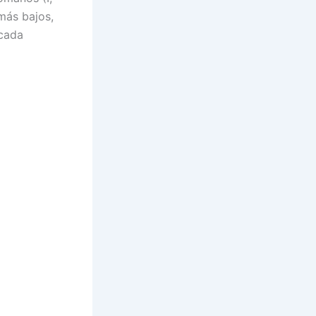
más bajos,
 cada