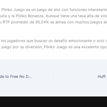
 Plinko Juego es un juego de slot con funciones interesan
uita y la Plinko Bonanza. Aunque tiene una tasa alta de vol
su RTP promedio de 95,04% se alinea con muchos juegos sl
 los jugadores que buscan un desafío emocionante o solo 
l juego por su diversión, Plinko Juego es una excelente opc
The Ultimate Guide to Free No Deposit Bonus Zambia
Huff 