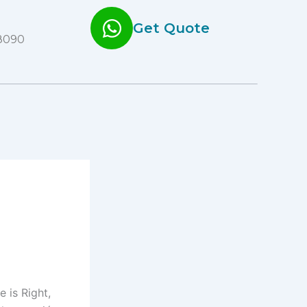
Get Quote
8090
 is Right,