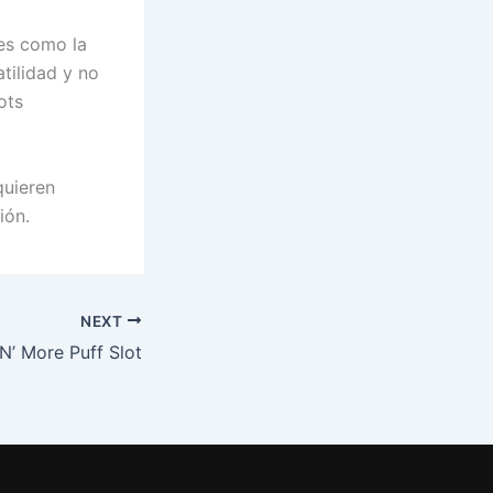
tes como la
atilidad y no
ots
quieren
ión.
NEXT
N’ More Puff Slot