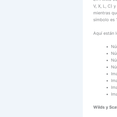
V, X, L, C)
mientras qu
símbolo es 
Aquí están l
Nú
Nú
Nú
Nú
Im
Im
Im
Im
Wilds y Sca