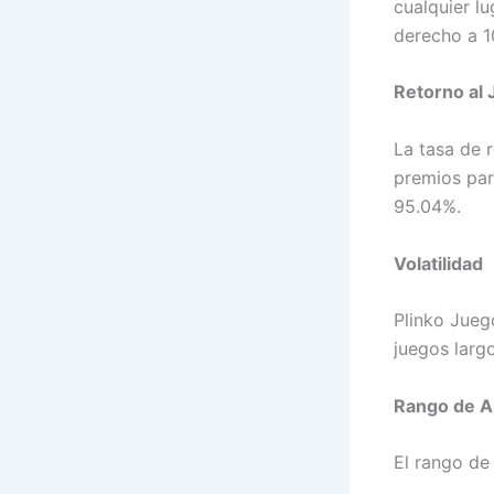
cualquier l
derecho a 1
Retorno al
La tasa de 
premios par
95.04%.
Volatilidad
Plinko Jueg
juegos larg
Rango de A
El rango de