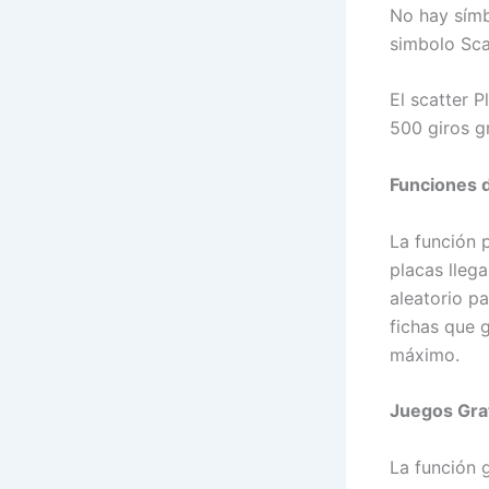
No hay símb
simbolo Sca
El scatter 
500 giros gr
Funciones 
La función p
placas lleg
aleatorio p
fichas que 
máximo.
Juegos Gra
La función 