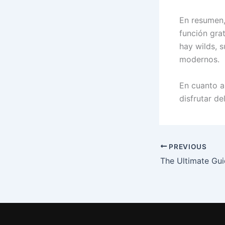
En resumen,
función grat
hay wilds, 
modernos.
En cuanto a
disfrutar de
PREVIOUS