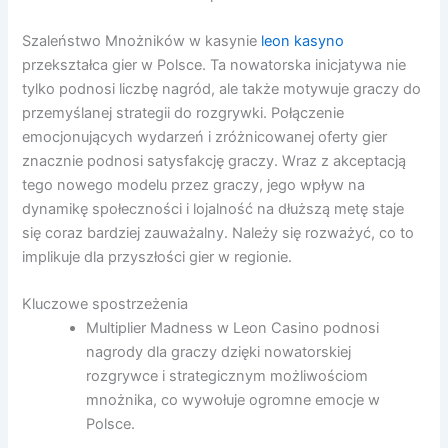
Szaleństwo Mnożników w kasynie
leon kasyno
przekształca gier w Polsce. Ta nowatorska inicjatywa nie
tylko podnosi liczbę nagród, ale także motywuje graczy do
przemyślanej strategii do rozgrywki. Połączenie
emocjonujących wydarzeń i zróżnicowanej oferty gier
znacznie podnosi satysfakcję graczy. Wraz z akceptacją
tego nowego modelu przez graczy, jego wpływ na
dynamikę społeczności i lojalność na dłuższą metę staje
się coraz bardziej zauważalny. Należy się rozważyć, co to
implikuje dla przyszłości gier w regionie.
Kluczowe spostrzeżenia
Multiplier Madness w Leon Casino podnosi
nagrody dla graczy dzięki nowatorskiej
rozgrywce i strategicznym możliwościom
mnożnika, co wywołuje ogromne emocje w
Polsce.