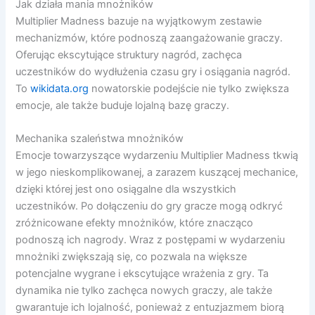
Jak działa mania mnożników
Multiplier Madness bazuje na wyjątkowym zestawie
mechanizmów, które podnoszą zaangażowanie graczy.
Oferując ekscytujące struktury nagród, zachęca
uczestników do wydłużenia czasu gry i osiągania nagród.
To
wikidata.org
nowatorskie podejście nie tylko zwiększa
emocje, ale także buduje lojalną bazę graczy.
Mechanika szaleństwa mnożników
Emocje towarzyszące wydarzeniu Multiplier Madness tkwią
w jego nieskomplikowanej, a zarazem kuszącej mechanice,
dzięki której jest ono osiągalne dla wszystkich
uczestników. Po dołączeniu do gry gracze mogą odkryć
zróżnicowane efekty mnożników, które znacząco
podnoszą ich nagrody. Wraz z postępami w wydarzeniu
mnożniki zwiększają się, co pozwala na większe
potencjalne wygrane i ekscytujące wrażenia z gry. Ta
dynamika nie tylko zachęca nowych graczy, ale także
gwarantuje ich lojalność, ponieważ z entuzjazmem biorą