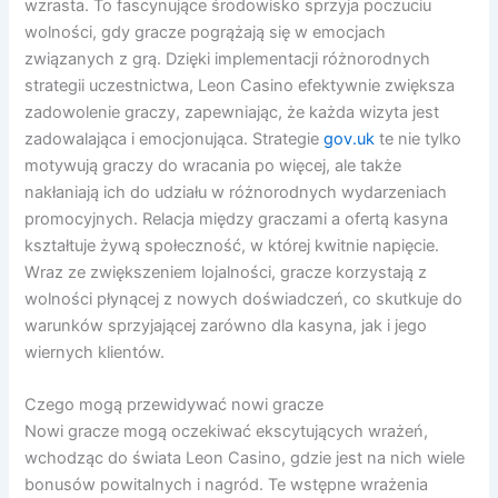
wzrasta. To fascynujące środowisko sprzyja poczuciu
wolności, gdy gracze pogrążają się w emocjach
związanych z grą. Dzięki implementacji różnorodnych
strategii uczestnictwa, Leon Casino efektywnie zwiększa
zadowolenie graczy, zapewniając, że każda wizyta jest
zadowalająca i emocjonująca. Strategie
gov.uk
te nie tylko
motywują graczy do wracania po więcej, ale także
nakłaniają ich do udziału w różnorodnych wydarzeniach
promocyjnych. Relacja między graczami a ofertą kasyna
kształtuje żywą społeczność, w której kwitnie napięcie.
Wraz ze zwiększeniem lojalności, gracze korzystają z
wolności płynącej z nowych doświadczeń, co skutkuje do
warunków sprzyjającej zarówno dla kasyna, jak i jego
wiernych klientów.
Czego mogą przewidywać nowi gracze
Nowi gracze mogą oczekiwać ekscytujących wrażeń,
wchodząc do świata Leon Casino, gdzie jest na nich wiele
bonusów powitalnych i nagród. Te wstępne wrażenia