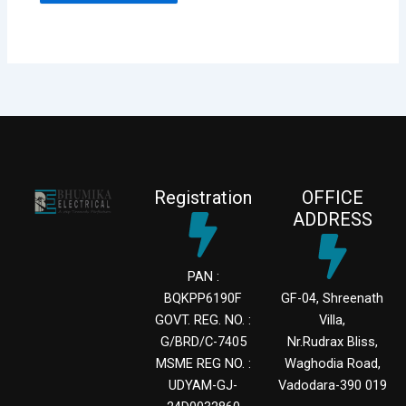
Registration
OFFICE
ADDRESS
PAN :
BQKPP6190F
GF-04, Shreenath
GOVT. REG. NO. :
Villa,
G/BRD/C-7405
Nr.Rudrax Bliss,
MSME REG NO. :
Waghodia Road,
UDYAM-GJ-
Vadodara-390 019