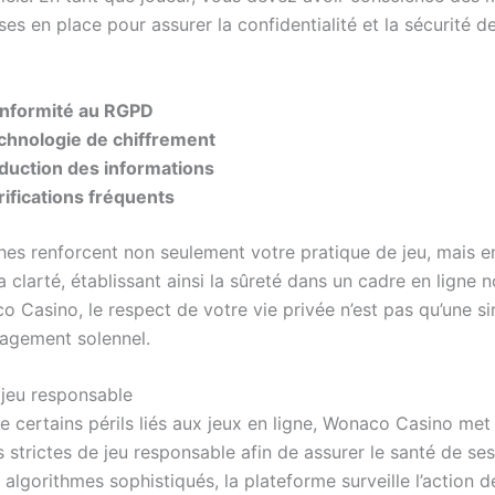
es en place pour assurer la confidentialité et la sécurité d
nformité au RGPD
chnologie de chiffrement
duction des informations
rifications fréquents
es renforcent non seulement votre pratique de jeu, mais 
 clarté, établissant ainsi la sûreté dans un cadre en ligne n
 Casino, le respect de votre vie privée n’est pas qu’une si
gagement solennel.
jeu responsable
e certains périls liés aux jeux en ligne, Wonaco Casino me
strictes de jeu responsable afin de assurer le santé de ses
algorithmes sophistiqués, la plateforme surveille l’action d