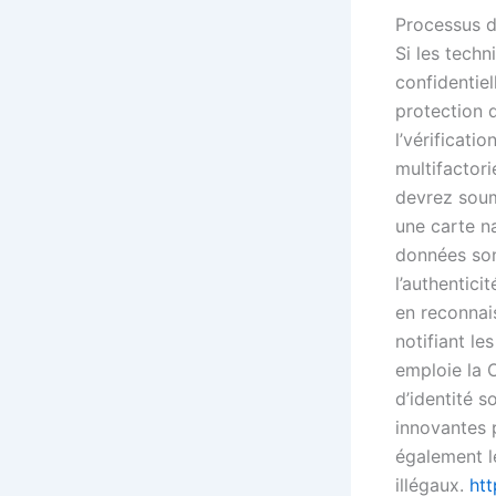
Processus de
Si les tech
confidentiel
protection 
l’vérificati
multifactor
devrez soum
une carte na
données son
l’authentici
en reconnais
notifiant le
emploie la O
d’identité 
innovantes 
également l
illégaux.
ht