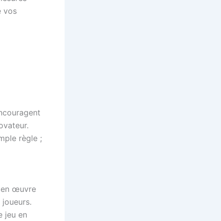
e vos
encouragent
ovateur.
mple règle ;
t en œuvre
 joueurs.
e jeu en