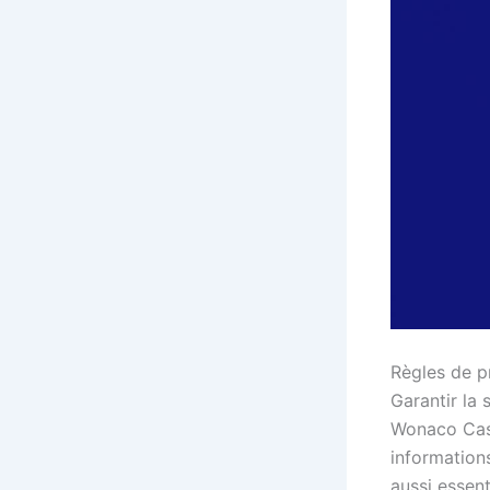
Règles de p
Garantir la 
Wonaco Casi
informations
aussi essen