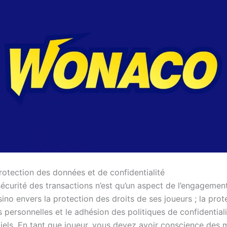
rotection des données et de confidentialité
sécurité des transactions n’est qu’un aspect de l’engagemen
no envers la protection des droits de ses joueurs ; la prot
 personnelles et le adhésion des politiques de confidentiali
tiels. En tant que joueur, vous devez avoir conscience des