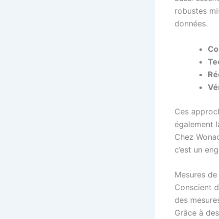
robustes mis
données.
Co
Te
Ré
Vé
Ces approch
également la
Chez Wonaco
c’est un en
Mesures de 
Conscient d
des mesures 
Grâce à des 