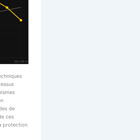
techniques
cessus
anismes
en
odes de
 de ces
a protection