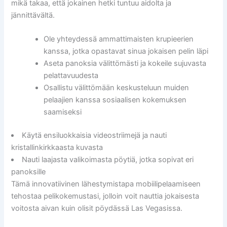
mikä takaa, että jokainen hetki tuntuu aidolta ja
jännittävältä.
Ole yhteydessä ammattimaisten krupieerien
kanssa, jotka opastavat sinua jokaisen pelin läpi
Aseta panoksia välittömästi ja kokeile sujuvasta
pelattavuudesta
Osallistu välittömään keskusteluun muiden
pelaajien kanssa sosiaalisen kokemuksen
saamiseksi
Käytä ensiluokkaisia videostriimejä ja nauti
kristallinkirkkaasta kuvasta
Nauti laajasta valikoimasta pöytiä, jotka sopivat eri
panoksille
Tämä innovatiivinen lähestymistapa mobiilipelaamiseen
tehostaa pelikokemustasi, jolloin voit nauttia jokaisesta
voitosta aivan kuin olisit pöydässä Las Vegasissa.