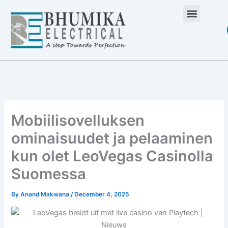
Skip
Menu
to
content
Mobiilisovelluksen
ominaisuudet ja pelaaminen
kun olet LeoVegas Casinolla
Suomessa
By
Anand Makwana
/
December 4, 2025