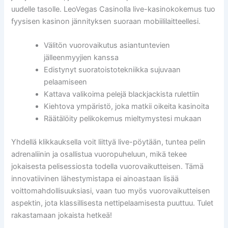
uudelle tasolle. LeoVegas Casinolla live-kasinokokemus tuo
fyysisen kasinon jännityksen suoraan mobiililaitteellesi.
Välitön vuorovaikutus asiantuntevien
jälleenmyyjien kanssa
Edistynyt suoratoistotekniikka sujuvaan
pelaamiseen
Kattava valikoima pelejä blackjackista rulettiin
Kiehtova ympäristö, joka matkii oikeita kasinoita
Räätälöity pelikokemus mieltymystesi mukaan
Yhdellä klikkauksella voit liittyä live-pöytään, tuntea pelin
adrenaliinin ja osallistua vuoropuheluun, mikä tekee
jokaisesta pelisessiosta todella vuorovaikutteisen. Tämä
innovatiivinen lähestymistapa ei ainoastaan lisää
voittomahdollisuuksiasi, vaan tuo myös vuorovaikutteisen
aspektin, jota klassillisesta nettipelaamisesta puuttuu. Tulet
rakastamaan jokaista hetkeä!