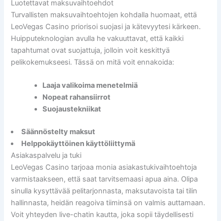
Luotettavat maksuvaihtoehdot
Turvallisten maksuvaihtoehtojen kohdalla huomaat, että
LeoVegas Casino priorisoi suojasi ja kätevyytesi kärkeen.
Huipputeknologian avulla he vakuuttavat, että kaikki
tapahtumat ovat suojattuja, jolloin voit keskittyä
pelikokemukseesi. Tässä on mitä voit ennakoida:
Laaja valikoima menetelmiä
Nopeat rahansiirrot
Suojaustekniikat
Säännöstelty maksut
Helppokäyttöinen käyttöliittymä
Asiakaspalvelu ja tuki
LeoVegas Casino tarjoaa monia asiakastukivaihtoehtoja
varmistaakseen, että saat tarvitsemaasi apua aina. Olipa
sinulla kysyttävää pelitarjonnasta, maksutavoista tai tilin
hallinnasta, heidän reagoiva tiiminsä on valmis auttamaan.
Voit yhteyden live-chatin kautta, joka sopii täydellisesti