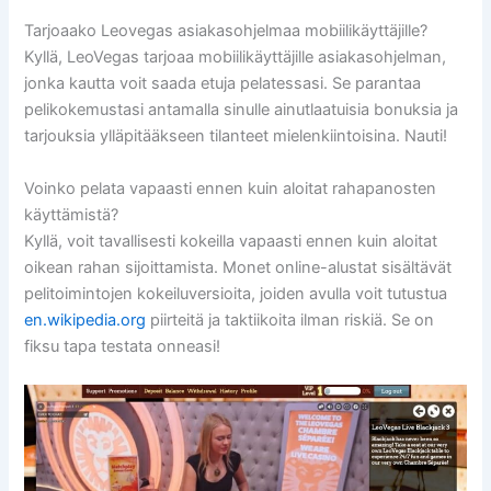
Tarjoaako Leovegas asiakasohjelmaa mobiilikäyttäjille?
Kyllä, LeoVegas tarjoaa mobiilikäyttäjille asiakasohjelman,
jonka kautta voit saada etuja pelatessasi. Se parantaa
pelikokemustasi antamalla sinulle ainutlaatuisia bonuksia ja
tarjouksia ylläpitääkseen tilanteet mielenkiintoisina. Nauti!
Voinko pelata vapaasti ennen kuin aloitat rahapanosten
käyttämistä?
Kyllä, voit tavallisesti kokeilla vapaasti ennen kuin aloitat
oikean rahan sijoittamista. Monet online-alustat sisältävät
pelitoimintojen kokeiluversioita, joiden avulla voit tutustua
en.wikipedia.org
piirteitä ja taktiikoita ilman riskiä. Se on
fiksu tapa testata onneasi!