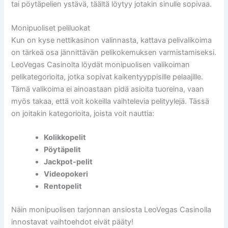
tai pöytäpelien ystävä, täältä löytyy jotakin sinulle sopivaa.
Monipuoliset peliluokat
Kun on kyse nettikasinon valinnasta, kattava pelivalikoima
on tärkeä osa jännittävän pelikokemuksen varmistamiseksi.
LeoVegas Casinolta löydät monipuolisen valikoiman
pelikategorioita, jotka sopivat kaikentyyppisille pelaajille.
Tämä valikoima ei ainoastaan pidä asioita tuoreina, vaan
myös takaa, että voit kokeilla vaihtelevia pelityylejä. Tässä
on joitakin kategorioita, joista voit nauttia:
Kolikkopelit
Pöytäpelit
Jackpot-pelit
Videopokeri
Rentopelit
Näin monipuolisen tarjonnan ansiosta LeoVegas Casinolla
innostavat vaihtoehdot eivät pääty!