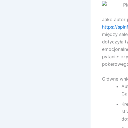
Jako autor 
https://spinf
między sele
dotyczyła t
emocjonalne
pytanie: c
pokerowego 
Główne wni
Au
Ca
Kre
st
do