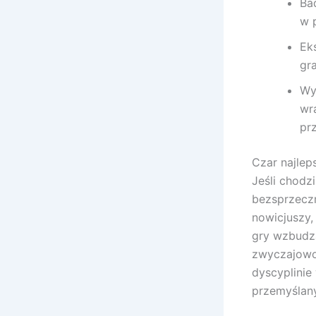
Bad
w 
Ek
gr
Wy
wr
pr
Czar najlep
Jeśli chodz
bezsprzeczn
nowicjuszy,
gry wzbudz
zwyczajowo 
dyscyplinie
przemyślan