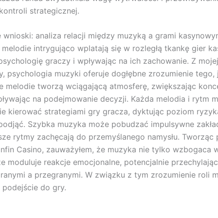
ontroli strategicznej.
 wnioski: analiza relacji między muzyką a grami kasynowy
j melodie intrygująco wplatają się w rozległą tkankę gier 
 psychologię graczy i wpływając na ich zachowanie. Z moje
, psychologia muzyki oferuje dogłębne zrozumienie tego, 
 melodie tworzą wciągającą atmosferę, zwiększając konce
pływając na podejmowanie decyzji. Każda melodia i rytm 
e kierować strategiami gry gracza, dyktując poziom ryzyka,
 podjąć. Szybka muzyka może pobudzać impulsywne zakła
sze rytmy zachęcają do przemyślanego namysłu. Tworząc pl
nfin Casino, zauważyłem, że muzyka nie tylko wzbogaca w
kże moduluje reakcje emocjonalne, potencjalnie przechylając
anymi a przegranymi. W związku z tym zrozumienie roli 
 podejście do gry.