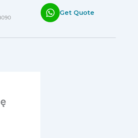
Get Quote
8090
cę