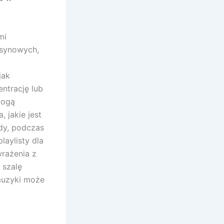
mi
kasynowych,
j
jak
ntrację lub
mogą
 jakie jest
dy, podczas
aylisty dla
rażenia z
 szalę
muzyki może