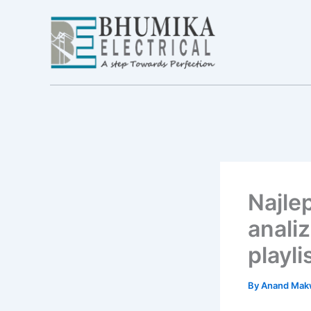
Skip
to
content
Najle
anali
playli
By
Anand Ma