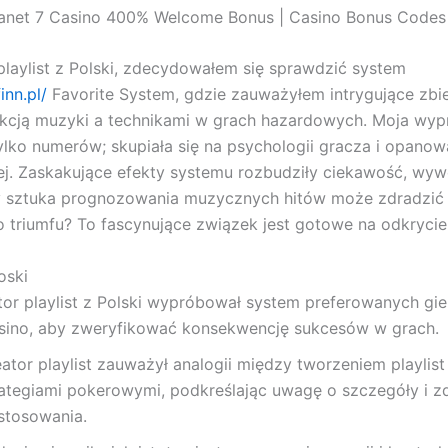
playlist z Polski, zdecydowałem się sprawdzić system
inn.pl/
Favorite System, gdzie zauważyłem intrygujące zbi
kcją muzyki a technikami w grach hazardowych. Moja wyp
ylko numerów; skupiała się na psychologii gracza i opanow
j. Zaskakujące efekty systemu rozbudziły ciekawość, wyw
zy sztuka prognozowania muzycznych hitów może zdradzić 
triumfu? To fascynujące związek jest gotowe na odkrycie
oski
tor playlist z Polski wypróbował system preferowanych gier
sino, aby zweryfikować konsekwencję sukcesów w grach.
ator playlist zauważył analogii między tworzeniem playlist
rategiami pokerowymi, podkreślając uwagę o szczegóły i z
stosowania.