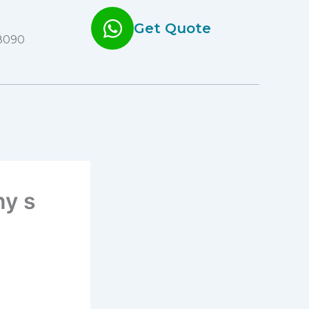
Get Quote
8090
ny s