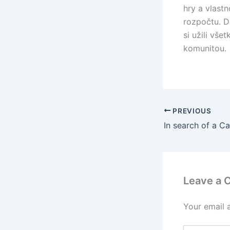
hry a vlast
rozpočtu. D
si užili vše
komunitou.
PREVIOUS
Leave a
Your email 
Type