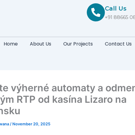
Call Us
+91 88665 0
Home
About Us
Our Projects
Contact Us
te výherné automaty a odme
ým RTP od kasína Lizaro na
nsku
kwana
/
November 20, 2025