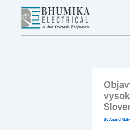
Skip
to
content
Objav
vysok
Slove
By
Anand Ma