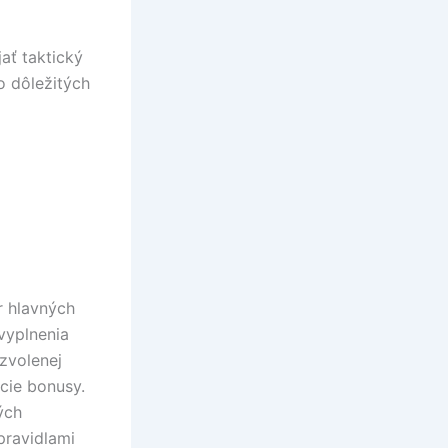
ať taktický
o dôležitých
r hlavných
vyplnenia
zvolenej
cie bonusy.
ých
pravidlami