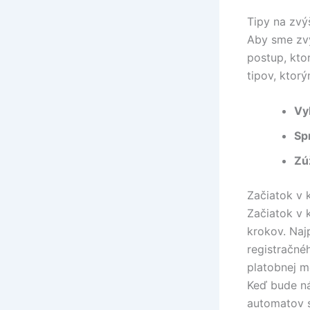
Tipy na zvý
Aby sme zvý
postup, kto
tipov, ktor
Vy
Sp
Zú
Začiatok v 
Začiatok v 
krokov. Naj
registračné
platobnej m
Keď bude ná
automatov s