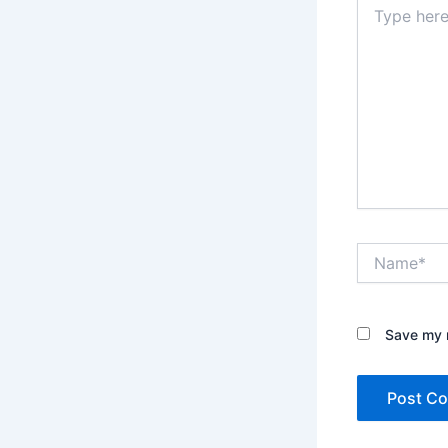
here..
Name*
Save my n