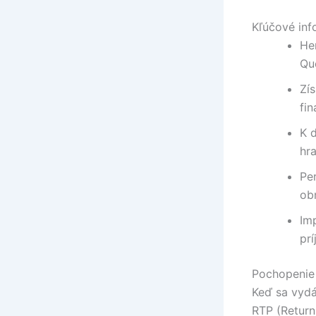
Kľúčové inf
He
Que
Zí
fi
K 
hr
Pe
ob
Im
pr
Pochopenie 
Keď sa vyd
RTP (Return