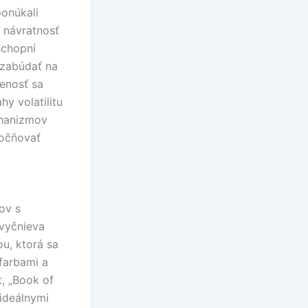
onúkali
 návratnosť
schopní
ezabúdať na
senosť sa
y volatilitu
chanizmov
točňovať
ov s
 vyčnieva
u, ktorá sa
farbami a
t, „Book of
ideálnymi