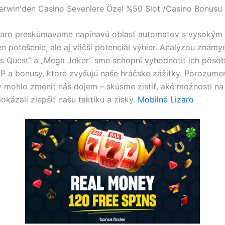
zaro preskúmavame napínavú oblasť automatov s vysokým 
en potešenie, ale aj väčší potenciál výhier. Analýzou známyc
s Quest“ a „Mega Joker“ sme schopní vyhodnotiť ich pôsob
P a bonusy, ktoré zvyšujú naše hráčske zážitky. Porozume
 mohlo zmeniť náš dojem – skúsme zistiť, aké možnosti na
okázali zlepšiť našu taktiku a zisky.
Mobilné Lizaro