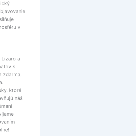
sický
Objavovanie
silňuje
mosféru v
 Lizaro a
matov s
a zdarma,
a.
ky, ktoré
evňujú náš
kúmaní
víjame
vovaním
lne!