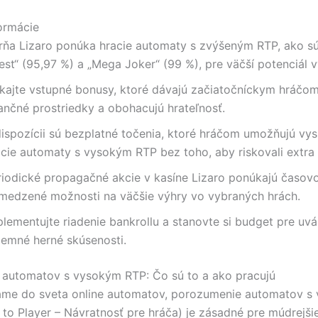
ormácie
rňa Lizaro ponúka hracie automaty s zvýšeným RTP, ako sú
st“ (95,97 %) a „Mega Joker“ (99 %), pre väčší potenciál v
skajte vstupné bonusy, ktoré dávajú začiatočníckym hráčo
nančné prostriedky a obohacujú hrateľnosť.
dispozícii sú bezplatné točenia, ktoré hráčom umožňujú vys
acie automaty s vysokým RTP bez toho, aby riskovali extra 
riodické propagačné akcie v kasíne Lizaro ponúkajú časov
medzené možnosti na väčšie výhry vo vybraných hrách.
plementujte riadenie bankrollu a stanovte si budget pre uv
íjemné herné skúsenosti.
automatov s vysokým RTP: Čo sú to a ako pracujú
áme do sveta online automatov, porozumenie automatov s
 to Player – Návratnosť pre hráča) je zásadné pre múdrejši