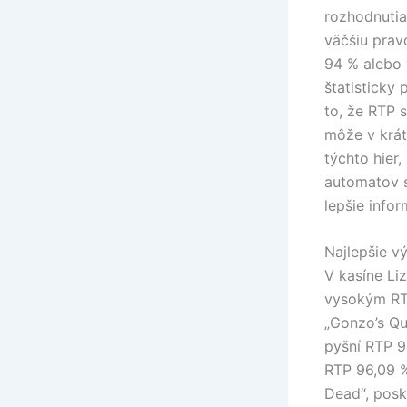
rozhodnutia
väčšiu prav
94 % alebo 
štatisticky
to, že RTP 
môže v krát
týchto hier
automatov 
lepšie info
Najlepšie v
V kasíne Li
vysokým RTP
„Gonzo’s Qu
pyšní RTP 9
RTP 96,09 %
Dead“, posk