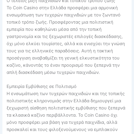
Ο τέλειος μίξη παιχνιδιών και τοπικού τρόπου ζωής
Το Coin Casino στην Ελλάδα προσφέρει μια αρμονική
ενσωμάτωση των τυχερών παιχνιδιών με τον ζωντανό
τοπικό τρόπο ζωής. Προσφέροντας μια πολιτιστική
εμπειρία που καθηλώνει μέσα από την τοπική
γαστρονομία και τις ξεχωριστές επιλογές διασκέδασης,
όχι μόνο ελκύει τουρίστες, αλλά και ενισχύει την γνώση
τους για τις ελληνικές παραδόσεις. Αυτή η τακτική
προσέγγιση αναβαθμίζει τη γενική ελκυστικότητα του
καζίνο, κάνοντάς το έναν προορισμό που ξεπερνά την
απλή διασκέδαση μέσω τυχερών παιχνιδιών.
Εμπειρία Εμβύθισης σε Πολιτισμό
Η ενσωμάτωση των τυχερών παιχνιδιών και της τοπικής
πολιτιστικής κληρονομιάς στην Ελλάδα δημιουργεί μια
ξεχωριστή αίσθηση πολιτιστικής εμβύθισης που ξεπερνά
τα κλασικά καζίνο περιβάλλοντα. Το Coin Casino όχι
μόνο προσφέρει μια βάση για τυχερά παιχνίδια, αλλά
προσκαλεί και τους φιλοξενούμενους να εμπλακούν