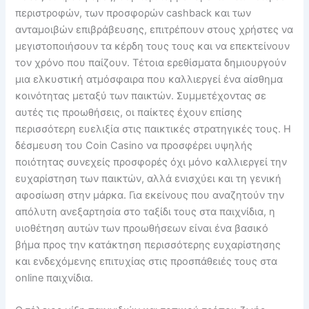
περιστροφών, των προσφορών cashback και των
ανταμοιβών επιβράβευσης, επιτρέπουν στους χρήστες να
μεγιστοποιήσουν τα κέρδη τους τους και να επεκτείνουν
τον χρόνο που παίζουν. Τέτοια ερεθίσματα δημιουργούν
μια ελκυστική ατμόσφαιρα που καλλιεργεί ένα αίσθημα
κοινότητας μεταξύ των παικτών. Συμμετέχοντας σε
αυτές τις προωθήσεις, οι παίκτες έχουν επίσης
περισσότερη ευελιξία στις παικτικές στρατηγικές τους. Η
δέσμευση του Coin Casino να προσφέρει υψηλής
ποιότητας συνεχείς προσφορές όχι μόνο καλλιεργεί την
ευχαρίστηση των παικτών, αλλά ενισχύει και τη γενική
αφοσίωση στην μάρκα. Για εκείνους που αναζητούν την
απόλυτη ανεξαρτησία στο ταξίδι τους στα παιχνίδια, η
υιοθέτηση αυτών των προωθήσεων είναι ένα βασικό
βήμα προς την κατάκτηση περισσότερης ευχαρίστησης
και ενδεχόμενης επιτυχίας στις προσπάθειές τους στα
online παιχνίδια.