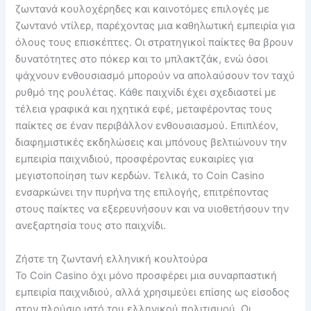
ζωντανά κουλοχέρηδες και καινοτόμες επιλογές με
ζωντανό ντίλερ, παρέχοντας μια καθηλωτική εμπειρία για
όλους τους επισκέπτες. Οι στρατηγικοί παίκτες θα βρουν
δυνατότητες στο πόκερ και το μπλακτζάκ, ενώ όσοι
ψάχνουν ενθουσιασμό μπορούν να απολαύσουν τον ταχύ
ρυθμό της ρουλέτας. Κάθε παιχνίδι έχει σχεδιαστεί με
τέλεια γραφικά και ηχητικά εφέ, μεταφέροντας τους
παίκτες σε έναν περιβάλλον ενθουσιασμού. Επιπλέον,
διαφημιστικές εκδηλώσεις και μπόνους βελτιώνουν την
εμπειρία παιχνιδιού, προσφέροντας ευκαιρίες για
μεγιστοποίηση των κερδών. Τελικά, το Coin Casino
ενσαρκώνει την πυρήνα της επιλογής, επιτρέποντας
στους παίκτες να εξερευνήσουν και να υιοθετήσουν την
ανεξαρτησία τους στο παιχνίδι.
Ζήστε τη ζωντανή ελληνική κουλτούρα
Το Coin Casino όχι μόνο προσφέρει μια συναρπαστική
εμπειρία παιχνιδιού, αλλά χρησιμεύει επίσης ως είσοδος
στον πλούσιο ιστό του ελληνικού πολιτισμού. Οι