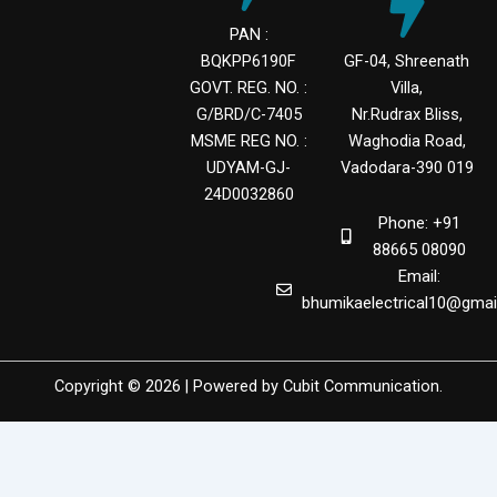
PAN :
BQKPP6190F
GF-04, Shreenath
GOVT. REG. NO. :
Villa,
G/BRD/C-7405
Nr.Rudrax Bliss,
MSME REG NO. :
Waghodia Road,
UDYAM-GJ-
Vadodara-390 019
24D0032860
Phone: +91
88665 08090
Email:
bhumikaelectrical10@gmai
Copyright © 2026 | Powered by
Cubit Communication.