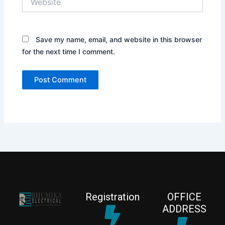
Save my name, email, and website in this browser
for the next time I comment.
Registration
OFFICE
ADDRESS