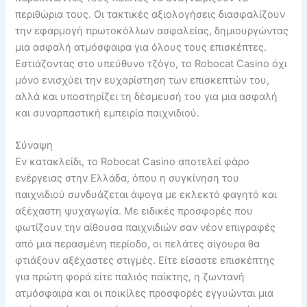
περιθώρια τους. Οι τακτικές αξιολογήσεις διασφαλίζουν
την εφαρμογή πρωτοκόλλων ασφαλείας, δημιουργώντας
μια ασφαλή ατμόσφαιρα για όλους τους επισκέπτες.
Εστιάζοντας στο υπεύθυνο τζόγο, το Robocat Casino όχι
μόνο ενισχύει την ευχαρίστηση των επισκεπτών του,
αλλά και υποστηρίζει τη δέσμευσή του για μια ασφαλή
και συναρπαστική εμπειρία παιχνιδιού.
Σύναψη
Εν κατακλείδι, το Robocat Casino αποτελεί φάρο
ενέργειας στην Ελλάδα, όπου η συγκίνηση του
παιχνιδιού συνδυάζεται άψογα με εκλεκτό φαγητό και
αξέχαστη ψυχαγωγία. Με ειδικές προσφορές που
φωτίζουν την αίθουσα παιχνιδιών σαν νέον επιγραφές
από μια περασμένη περίοδο, οι πελάτες σίγουρα θα
φτιάξουν αξέχαστες στιγμές. Είτε είσαστε επισκέπτης
για πρώτη φορά είτε παλιός παίκτης, η ζωντανή
ατμόσφαιρα και οι ποικίλες προσφορές εγγυώνται μια