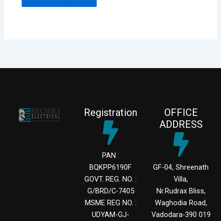
Registration
OFFICE
ADDRESS
PAN :
BQKPP6190F
GF-04, Shreenath
GOVT. REG. NO. :
Villa,
G/BRD/C-7405
Nr.Rudrax Bliss,
MSME REG NO. :
Waghodia Road,
UDYAM-GJ-
Vadodara-390 019