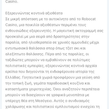
Casino.
Εξερευνώντας κοντινά αξιοθέατα
Σε μικρή απόσταση με το αυτοκίνητο από το Robocat
Casino, μια ποικιλία αξιοθέατων περιμένει τους
ενθουσιώδεις εξερευνητές. Η μαγευτική ακτογραμμή σας
προσκαλεί με μια σειρά από δραστηριότητες στην
παραλία, από ηλιοθεραπεία σε χρυσές αμμουδιές μέχρι
εντυπωσιακά θαλάσσια σπορ όπως τζετ σκι και
αλεξίπτωτο θαλάσσης. Πέρα από τις παραλίες, οι
ταξιδιώτες μπορούν να εμβαθύνουν σε πολύτιμες
πολιτιστικές εμπειρίες, εξερευνώντας κοντινά αρχαία
ερείπια που διηγούνται τη ενδιαφέρουσα ιστορία της
Ελλάδας. Γοητευτικά χωριά προσφέρουν μια γεύση από
την τοπική ζωή, γεμάτα παραδοσιακή κουζίνα και
καταστήματα χειροτεχνίας. Όσοι αναζητούν περιπέτεια
μπορούν να διασχίσουν σε γραφικά μονοπάτια με
υπέροχη θέα στη Μεσόγειο. Αυτός ο συνδυασμός
χαλάρωσης και πολιτιστικού εμπλουτισμού ενισχύει τη