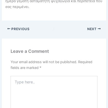
ημέρα γεμάτη ασταμάτητη ψυχαγωγία και περιπέτεια που
σας περιμένει.
PREVIOUS
NEXT
Leave a Comment
Your email address will not be published.
Required
fields are marked
*
Type
here..