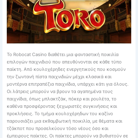
Το Robocat Casino διαθέτει μια φανταστική ποικιλία
επιλογών παιχνιδιού που απευθύνονται σε κάθε τύπο
παίκτη. Από κουλοχέρηδες ενεργητικούς που κοσμούν
την ζωντανή πίστα παιχνιδιών μέχρι κλασικά και
μοντέρνα επιτραπέζια παιχνίδια, υπάρχει κάτι για όλους.
Οι λάτρεις μπορούν να βρουν τα αγαπημένα τους
παιχνίδια, όπως μπλακτζάκ, πόκερ και ρουλέτα, το
καθένα προσφέροντας ξεχωριστές συγκινήσεις και
προκλήσεις. Το τμήμα κουλοχέρηδων του καζίνο
παρουσιάζει μια εκθαμβωτική ποικιλία, με θέματα και
τζάκποτ που προσελκύουν τόσο νέους όσο και
έμπειρους παίκτες. Οι παίκτες μπορούν να βυθιστούν σε