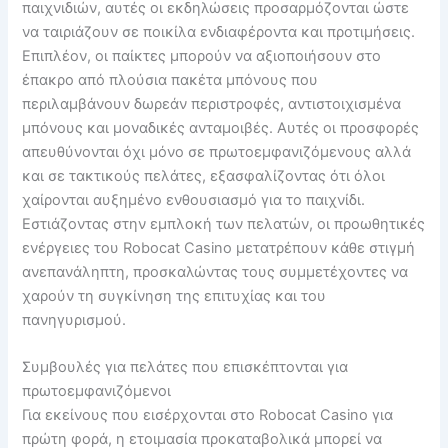
παιχνιδιών, αυτές οι εκδηλώσεις προσαρμόζονται ώστε
να ταιριάζουν σε ποικίλα ενδιαφέροντα και προτιμήσεις.
Επιπλέον, οι παίκτες μπορούν να αξιοποιήσουν στο
έπακρο από πλούσια πακέτα μπόνους που
περιλαμβάνουν δωρεάν περιστροφές, αντιστοιχισμένα
μπόνους και μοναδικές ανταμοιβές. Αυτές οι προσφορές
απευθύνονται όχι μόνο σε πρωτοεμφανιζόμενους αλλά
και σε τακτικούς πελάτες, εξασφαλίζοντας ότι όλοι
χαίρονται αυξημένο ενθουσιασμό για το παιχνίδι.
Εστιάζοντας στην εμπλοκή των πελατών, οι προωθητικές
ενέργειες του Robocat Casino μετατρέπουν κάθε στιγμή
ανεπανάληπτη, προσκαλώντας τους συμμετέχοντες να
χαρούν τη συγκίνηση της επιτυχίας και του
πανηγυρισμού.
Συμβουλές για πελάτες που επισκέπτονται για
πρωτοεμφανιζόμενοι
Για εκείνους που εισέρχονται στο Robocat Casino για
πρώτη φορά, η ετοιμασία προκαταβολικά μπορεί να