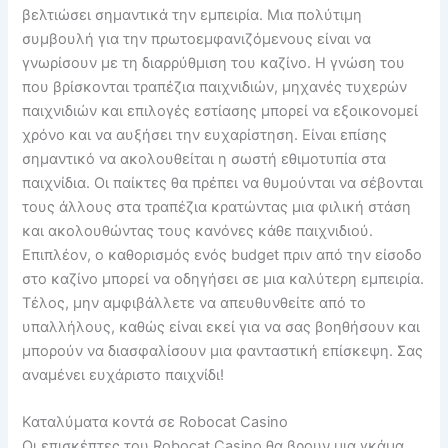
βελτιώσει σημαντικά την εμπειρία. Μια πολύτιμη
συμβουλή για την πρωτοεμφανιζόμενους είναι να
γνωρίσουν με τη διαρρύθμιση του καζίνο. Η γνώση του
που βρίσκονται τραπέζια παιχνιδιών, μηχανές τυχερών
παιχνιδιών και επιλογές εστίασης μπορεί να εξοικονομεί
χρόνο και να αυξήσει την ευχαρίστηση. Είναι επίσης
σημαντικό να ακολουθείται η σωστή εθιμοτυπία στα
παιχνίδια. Οι παίκτες θα πρέπει να θυμούνται να σέβονται
τους άλλους στα τραπέζια κρατώντας μια φιλική στάση
και ακολουθώντας τους κανόνες κάθε παιχνιδιού.
Επιπλέον, ο καθορισμός ενός budget πριν από την είσοδο
στο καζίνο μπορεί να οδηγήσει σε μια καλύτερη εμπειρία.
Τέλος, μην αμφιβάλλετε να απευθυνθείτε από το
υπαλλήλους, καθώς είναι εκεί για να σας βοηθήσουν και
μπορούν να διασφαλίσουν μια φανταστική επίσκεψη. Σας
αναμένει ευχάριστο παιχνίδι!
Καταλύματα κοντά σε Robocat Casino
Οι επισκέπτες του Robocat Casino θα βρουν μια γκάμα