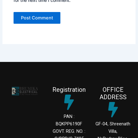
for the next time I comment.
Registration
OFFICE
ADDRESS
PAN :
BQKPP6190F
GF-04, Shreenath
GOVT. REG. NO. :
Villa,