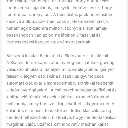
iránti elkötelezettségük azt mutatja, hogy önértékelési
módszereket ajánlanak, amelyek lehetővé teszik, hogy
fenntartsa az irányítást. A becsületes játék prioritásként
kezelve a Slotsvader nem csak a játékmenetét javítja,
hanem egy bizalomra méltó viszonyt is kiépít, amely
összhangban van az online játékok újításaival és
tisztességével kapcsolatos várakozásainak.
Sokszínű kínálat: Fedezd fel a Slotsvader slot játékait
A Slotsvadernél káprázatos nyerőgépes játékok gazdag
választékát találod, amelyek mindenféle játékos igényeit
teljesítik, legyen szó akár a klasszikus gyümölcsös
automatákról, akár a legmodernebb, extrákkal felszerelt
videós nyerőgépekről. A csúcstechnológiás grafikával és
lebilincselő témákkal ezek a játékok elragadó élményt
nyújtanak, amely hosszú ideig lekötheti a figyelmedet. A
kalandos és mesés témáktól az időtlen klasszikusokig
mindent felfedezhetsz, biztosítva, hogy mindenki találjon
magának valót. Számos cím innovatív mechanikákat