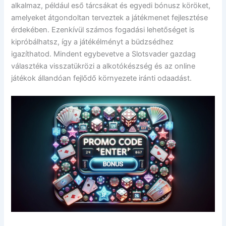
alkalmaz, például eső tárcsákat és egyedi bónusz köröket,
amelyeket átgondoltan terveztek a játékmenet fejlesztése
érdekében. Ezenkívül számos fogadási lehetőséget is
kipróbálhatsz, így a játékélményt a büdzsédhez
igazíthatod. Mindent egybevetve a Slotsvader gazdag
választéka visszatükrözi a alkotókészség és az online
játékok állandóan fejlődő környezete iránti odaadást.