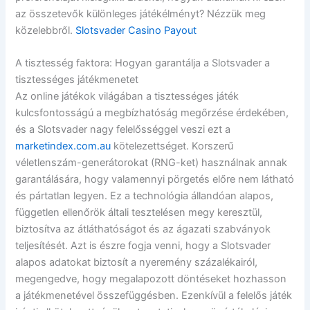
az összetevők különleges játékélményt? Nézzük meg
közelebbről.
Slotsvader Casino Payout
A tisztesség faktora: Hogyan garantálja a Slotsvader a
tisztességes játékmenetet
Az online játékok világában a tisztességes játék
kulcsfontosságú a megbízhatóság megőrzése érdekében,
és a Slotsvader nagy felelősséggel veszi ezt a
marketindex.com.au
kötelezettséget. Korszerű
véletlenszám-generátorokat (RNG-ket) használnak annak
garantálására, hogy valamennyi pörgetés előre nem látható
és pártatlan legyen. Ez a technológia állandóan alapos,
független ellenőrök általi tesztelésen megy keresztül,
biztosítva az átláthatóságot és az ágazati szabványok
teljesítését. Azt is észre fogja venni, hogy a Slotsvader
alapos adatokat biztosít a nyeremény százalékairól,
megengedve, hogy megalapozott döntéseket hozhasson
a játékmenetével összefüggésben. Ezenkívül a felelős játék