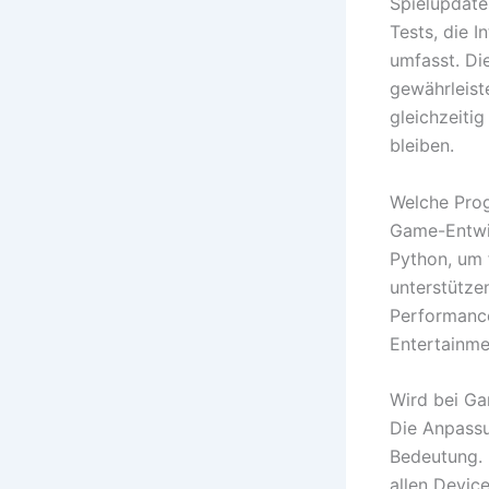
Spielupdate
Tests, die 
umfasst. Die
gewährleist
gleichzeitig
bleiben.
Welche Pro
Game-Entwi
Python, um 
unterstützen
Performance
Entertainme
Wird bei Ga
Die Anpassu
Bedeutung. 
allen Devic