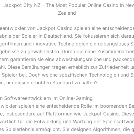
eentwickler von Jackpot Casino spielen eine entscheidende
ebnis der Spieler in Deutschland. Sie fokussieren sich darau
orithmen und innovative Technologien ein reibungsloses Sp
rgebnisse zu gewährleisten. Durch die nahe Zusammenarbei
nern garantieren sie eine abwechslungsreiche und packend
hl. Diese Bemühungen tragen erheblich zur Zufriedenheit 
 Spieler bei. Doch welche spezifischen Technologien und S
ein, um diesen erhöhten Standard zu halten?
on Softwareentwicklern im Online-Gaming
wickler spielen eine entscheidende Rolle im boomenden Be
le, insbesondere auf Plattformen wie Jackpot Casino. Diese
wortlich für die Entwicklung und Wartung der Spielesoftware
es Spielerlebnis ermöglicht. Sie designen Algorithmen, die 