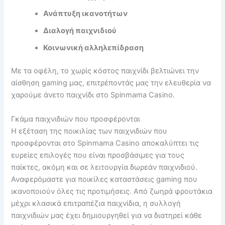
Ανάπτυξη ικανοτήτων
Διαλογή παιχνιδιού
Κοινωνική αλληλεπίδραση
Με τα οφέλη, το χωρίς κόστος παιχνίδι βελτιώνει την
αίσθηση gaming μας, επιτρέποντάς μας την ελευθερία να
χαρούμε άνετο παιχνίδι στο Spinmama Casino.
Γκάμα παιχνιδιών που προσφέρονται
Η εξέταση της ποικιλίας των παιχνιδιών που
προσφέρονται στο Spinmama Casino αποκαλύπτει τις
ευρείες επιλογές που είναι προσβάσιμες για τους
παίκτες, ακόμη και σε λειτουργία δωρεάν παιχνιδιού.
Αναφερόμαστε για ποικίλες καταστάσεις gaming που
ικανοποιούν όλες τις προτιμήσεις. Από ζωηρά φρουτάκια
μέχρι κλασικά επιτραπέζια παιχνίδια, η συλλογή
παιχνιδιών μας έχει δημιουργηθεί για να διατηρεί κάθε