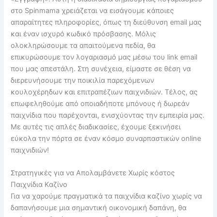
στο Spinmama χρειάζεται να εισάγουμε κάποιες
απαραίτητες πληροφορίες, όπως τη διεύθυνση email μας
και έναν ισχυρό κωδικό πρόσβασης. Μόλις
ολοκληρώσουμε τα απαιτούμενα πεδία, θα
επικυρώσουμε τον λογαριασμό μας μέσω του link email
που μας απεστάλη. Στη συνέχεια, είμαστε σε θέση να
διερευνήσουμε την ποικιλία παρεχόμενων
κουλοχέρηδων και επιτραπέζιων παιχνιδιών. Τέλος, ας
επωφεληθούμε από οποιαδήποτε μπόνους ή δωρεάν
παιχνίδια που παρέχονται, ενισχύοντας την εμπειρία μας.
Με αυτές τις απλές διαδικασίες, έχουμε ξεκινήσει
εύκολα την πόρτα σε έναν κόσμο συναρπαστικών online
παιχνιδιών!
Στρατηγικές για να Απολαμβάνετε Χωρίς κόστος
Παιχνίδια Καζίνο
Για να χαρούμε πραγματικά τα παιχνίδια καζίνο χωρίς να
δαπανήσουμε μια σημαντική οικονομική δαπάνη, θα