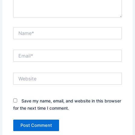
Name*
Email*
Website
Save my name, email, and website in this browser
for the next time I comment.