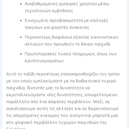
Αναβαθμισμένες εμπειρίες χρηστών μέσω
τεχνολογιών εμβύθισης
Ενισχυμένη προσβασιμότητα με επιλογές
παιγνίων για φορητές συσκευές
Περισσότερη διαφάνεια εξαιτίας κανονιστικών
αλλαγών που προωθούν το δίκαιο παιχνίδι
Πρωτοποριακές λύσεις πληρωμών, όπως των
κρυπτονομισμάτων
Αυτό το ταξίδι περιπέτειας επαναπροσδιορίζει τον τρόπο
με τον οποίο εμπλεκόμαστε με τα διαδικτυακά τυχερά
παιχνίδια, δίνοντάς μας τη δυνατότητα να
εκμεταλλευόμαστε νέες δυνατότητες, επωφελούμενοι
παράλληλα από ένα ασφαλές περιβάλλον. Μαζί, ας
αγκαλιάσουμε αυτές τις αλλαγές και ας διερευνήσουμε
τις απεριόριστες ευκαιρίες που ανοίγονται μπροστά μας
στο ψηφιακό περιβάλλον τυχερών παιχνιδιών της