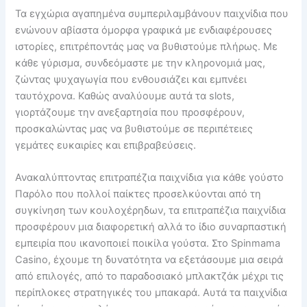
Τα εγχώρια αγαπημένα συμπεριλαμβάνουν παιχνίδια που
ενώνουν αβίαστα όμορφα γραφικά με ενδιαφέρουσες
ιστορίες, επιτρέποντάς μας να βυθιστούμε πλήρως. Με
κάθε γύρισμα, συνδεόμαστε με την κληρονομιά μας,
ζώντας ψυχαγωγία που ενθουσιάζει και εμπνέει
ταυτόχρονα. Καθώς αναλύουμε αυτά τα slots,
γιορτάζουμε την ανεξαρτησία που προσφέρουν,
προσκαλώντας μας να βυθιστούμε σε περιπέτειες
γεμάτες ευκαιρίες και επιβραβεύσεις.
Ανακαλύπτοντας επιτραπέζια παιχνίδια για κάθε γούστο
Παρόλο που πολλοί παίκτες προσελκύονται από τη
συγκίνηση των κουλοχέρηδων, τα επιτραπέζια παιχνίδια
προσφέρουν μια διαφορετική αλλά το ίδιο συναρπαστική
εμπειρία που ικανοποιεί ποικίλα γούστα. Στο Spinmama
Casino, έχουμε τη δυνατότητα να εξετάσουμε μια σειρά
από επιλογές, από το παραδοσιακό μπλακτζάκ μέχρι τις
περίπλοκες στρατηγικές του μπακαρά. Αυτά τα παιχνίδια