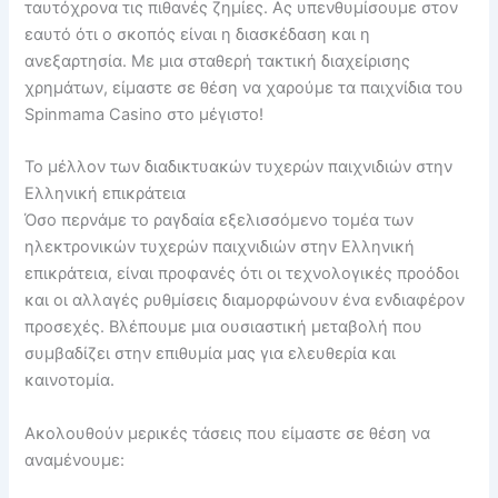
ταυτόχρονα τις πιθανές ζημίες. Ας υπενθυμίσουμε στον
εαυτό ότι ο σκοπός είναι η διασκέδαση και η
ανεξαρτησία. Με μια σταθερή τακτική διαχείρισης
χρημάτων, είμαστε σε θέση να χαρούμε τα παιχνίδια του
Spinmama Casino στο μέγιστο!
Το μέλλον των διαδικτυακών τυχερών παιχνιδιών στην
Ελληνική επικράτεια
Όσο περνάμε το ραγδαία εξελισσόμενο τομέα των
ηλεκτρονικών τυχερών παιχνιδιών στην Ελληνική
επικράτεια, είναι προφανές ότι οι τεχνολογικές προόδοι
και οι αλλαγές ρυθμίσεις διαμορφώνουν ένα ενδιαφέρον
προσεχές. Βλέπουμε μια ουσιαστική μεταβολή που
συμβαδίζει στην επιθυμία μας για ελευθερία και
καινοτομία.
Ακολουθούν μερικές τάσεις που είμαστε σε θέση να
αναμένουμε: