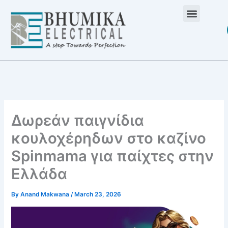
Skip
Menu
to
content
Δωρεάν παιγνίδια
κουλοχέρηδων στο καζίνο
Spinmama για παίχτες στην
Ελλάδα
By
Anand Makwana
/
March 23, 2026