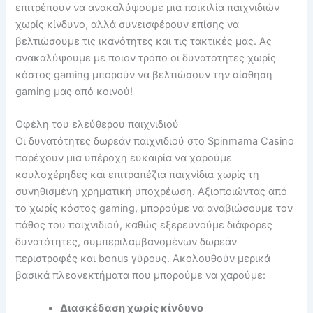
επιτρέπουν να ανακαλύψουμε μια ποικιλία παιχνιδιών
χωρίς κίνδυνο, αλλά συνεισφέρουν επίσης να
βελτιώσουμε τις ικανότητες και τις τακτικές μας. Ας
ανακαλύψουμε με ποιον τρόπο οι δυνατότητες χωρίς
κόστος gaming μπορούν να βελτιώσουν την αίσθηση
gaming μας από κοινού!
Οφέλη του ελεύθερου παιχνιδιού
Οι δυνατότητες δωρεάν παιχνιδιού στο Spinmama Casino
παρέχουν μια υπέροχη ευκαιρία να χαρούμε
κουλοχέρηδες και επιτραπέζια παιχνίδια χωρίς τη
συνηθισμένη χρηματική υποχρέωση. Αξιοποιώντας από
το χωρίς κόστος gaming, μπορούμε να αναβιώσουμε τον
πάθος του παιχνιδιού, καθώς εξερευνούμε διάφορες
δυνατότητες, συμπεριλαμβανομένων δωρεάν
περιστροφές και bonus γύρους. Ακολουθούν μερικά
βασικά πλεονεκτήματα που μπορούμε να χαρούμε:
Διασκέδαση χωρίς κίνδυνο