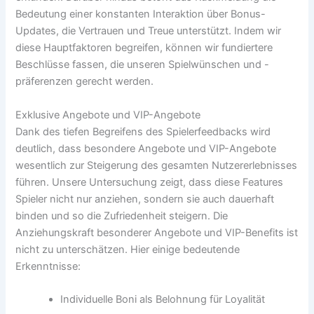
Bedeutung einer konstanten Interaktion über Bonus-
Updates, die Vertrauen und Treue unterstützt. Indem wir
diese Hauptfaktoren begreifen, können wir fundiertere
Beschlüsse fassen, die unseren Spielwünschen und -
präferenzen gerecht werden.
Exklusive Angebote und VIP-Angebote
Dank des tiefen Begreifens des Spielerfeedbacks wird
deutlich, dass besondere Angebote und VIP-Angebote
wesentlich zur Steigerung des gesamten Nutzererlebnisses
führen. Unsere Untersuchung zeigt, dass diese Features
Spieler nicht nur anziehen, sondern sie auch dauerhaft
binden und so die Zufriedenheit steigern. Die
Anziehungskraft besonderer Angebote und VIP-Benefits ist
nicht zu unterschätzen. Hier einige bedeutende
Erkenntnisse:
Individuelle Boni als Belohnung für Loyalität