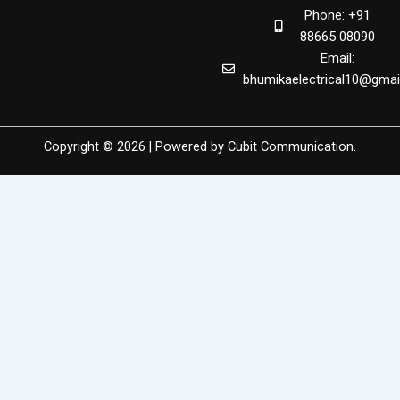
Phone: +91
88665 08090
Email:
bhumikaelectrical10@gmai
Copyright © 2026 | Powered by
Cubit Communication.