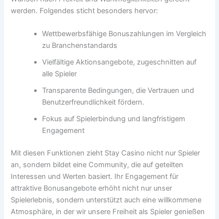
werden. Folgendes sticht besonders hervor:
Wettbewerbsfähige Bonuszahlungen im Vergleich
zu Branchenstandards
Vielfältige Aktionsangebote, zugeschnitten auf
alle Spieler
Transparente Bedingungen, die Vertrauen und
Benutzerfreundlichkeit fördern.
Fokus auf Spielerbindung und langfristigem
Engagement
Mit diesen Funktionen zieht Stay Casino nicht nur Spieler
an, sondern bildet eine Community, die auf geteilten
Interessen und Werten basiert. Ihr Engagement für
attraktive Bonusangebote erhöht nicht nur unser
Spielerlebnis, sondern unterstützt auch eine willkommene
Atmosphäre, in der wir unsere Freiheit als Spieler genießen