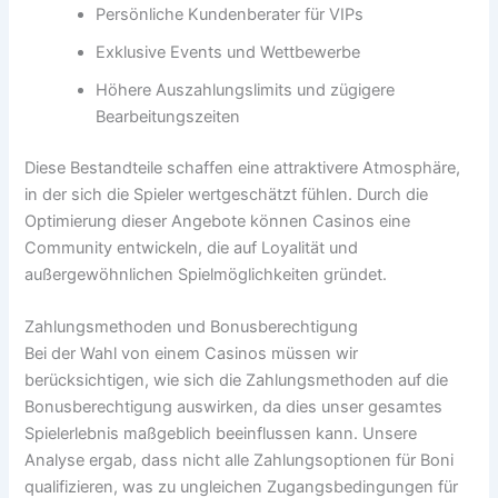
Persönliche Kundenberater für VIPs
Exklusive Events und Wettbewerbe
Höhere Auszahlungslimits und zügigere
Bearbeitungszeiten
Diese Bestandteile schaffen eine attraktivere Atmosphäre,
in der sich die Spieler wertgeschätzt fühlen. Durch die
Optimierung dieser Angebote können Casinos eine
Community entwickeln, die auf Loyalität und
außergewöhnlichen Spielmöglichkeiten gründet.
Zahlungsmethoden und Bonusberechtigung
Bei der Wahl von einem Casinos müssen wir
berücksichtigen, wie sich die Zahlungsmethoden auf die
Bonusberechtigung auswirken, da dies unser gesamtes
Spielerlebnis maßgeblich beeinflussen kann. Unsere
Analyse ergab, dass nicht alle Zahlungsoptionen für Boni
qualifizieren, was zu ungleichen Zugangsbedingungen für