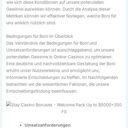
wie sich diese Konditionen auf unsere potenziellen
Gewinne auswirken können. Durch die Analyse dieser
Metriken können wir effektiver festlegen, welche Boni für
uns wirklich nützlich sind.
Bedingungen für Boni im Überblick
Das Verständnis der Bedingungen für Boni und
Umsatzanforderungen ist ausschlaggebend, um unsere
potenziellen Gewinne in Online-Casinos zu optimieren.
Eine deutliche und nachvollziehbare Gestaltung der Boni
erhöht unser Nutzererlebnis und ermöglicht uns,
informierte Entscheidungen zu treffen. Im Nachfolgenden
betrachten wir die wesentlichen Faktoren, die unsere
Entscheidungsfindung beeinflussen:
Umsatzanforderungen