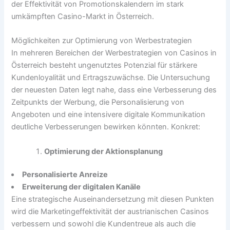
der Effektivität von Promotionskalendern im stark
umkämpften Casino-Markt in Österreich.
Möglichkeiten zur Optimierung von Werbestrategien
In mehreren Bereichen der Werbestrategien von Casinos in
Österreich besteht ungenutztes Potenzial für stärkere
Kundenloyalität und Ertragszuwächse. Die Untersuchung
der neuesten Daten legt nahe, dass eine Verbesserung des
Zeitpunkts der Werbung, die Personalisierung von
Angeboten und eine intensivere digitale Kommunikation
deutliche Verbesserungen bewirken könnten. Konkret:
Optimierung der Aktionsplanung
Personalisierte Anreize
Erweiterung der digitalen Kanäle
Eine strategische Auseinandersetzung mit diesen Punkten
wird die Marketingeffektivität der austrianischen Casinos
verbessern und sowohl die Kundentreue als auch die