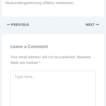
Neukundengewinnung effektiv verbessern.
PREVIOUS
NEXT
Leave a Comment
Your email address will not be published.
Required
fields are marked
*
Type
here..