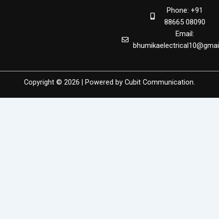
Phone: +91
88665 08090
Email:
bhumikaelectrical10@gmai
Copyright © 2026 | Powered by
Cubit Communication.