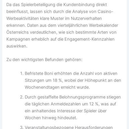
Da das Spielerbeteiligung die Kundenbindung direkt
beeinflusst, lassen sich durch die Analyse von Casino-
Werbeaktivitäten klare Muster im Nutzerverhalten
erkennen. Daten aus dem vierteljährlichen Werbekalender
Österreichs verdeutlichen, wie sich bestimmte Arten von
Kampagnen erheblich auf die Engagement-Kennzahlen
auswirken.
Zu den wichtigsten Befunden gehören:
Befristete Boni erhöhten die Anzahl von aktiven
Sitzungen um 18 %, wobei der Höhepunkt an den
Wochenendtagen erreicht wurde.
Durch gestaffelte Belohnungsprogramme stiegen
die täglichen Anmeldezahlen um 12 %, was auf
ein anhaltendes Interesse der Spieler über
Wochen hinweg hindeutet.
Veranstaltungsbezogene Herausforderungen