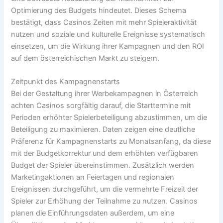
Optimierung des Budgets hindeutet. Dieses Schema
bestätigt, dass Casinos Zeiten mit mehr Spieleraktivität
nutzen und soziale und kulturelle Ereignisse systematisch
einsetzen, um die Wirkung ihrer Kampagnen und den ROI
auf dem österreichischen Markt zu steigern.
Zeitpunkt des Kampagnenstarts
Bei der Gestaltung ihrer Werbekampagnen in Österreich
achten Casinos sorgfältig darauf, die Starttermine mit
Perioden erhöhter Spielerbeteiligung abzustimmen, um die
Beteiligung zu maximieren. Daten zeigen eine deutliche
Präferenz für Kampagnenstarts zu Monatsanfang, da diese
mit der Budgetkorrektur und dem erhöhten verfügbaren
Budget der Spieler übereinstimmen. Zusätzlich werden
Marketingaktionen an Feiertagen und regionalen
Ereignissen durchgeführt, um die vermehrte Freizeit der
Spieler zur Erhöhung der Teilnahme zu nutzen. Casinos
planen die Einführungsdaten außerdem, um eine