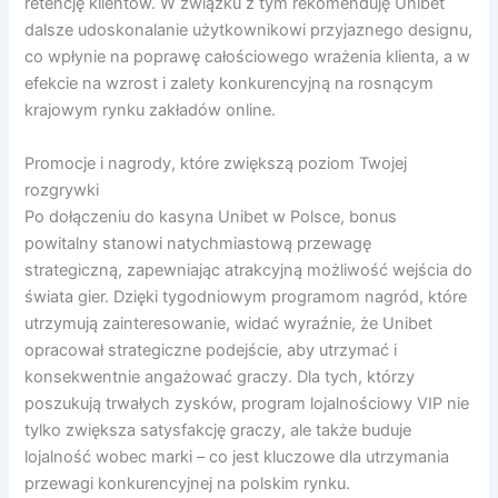
retencję klientów. W związku z tym rekomenduję Unibet
dalsze udoskonalanie użytkownikowi przyjaznego designu,
co wpłynie na poprawę całościowego wrażenia klienta, a w
efekcie na wzrost i zalety konkurencyjną na rosnącym
krajowym rynku zakładów online.
Promocje i nagrody, które zwiększą poziom Twojej
rozgrywki
Po dołączeniu do kasyna Unibet w Polsce, bonus
powitalny stanowi natychmiastową przewagę
strategiczną, zapewniając atrakcyjną możliwość wejścia do
świata gier. Dzięki tygodniowym programom nagród, które
utrzymują zainteresowanie, widać wyraźnie, że Unibet
opracował strategiczne podejście, aby utrzymać i
konsekwentnie angażować graczy. Dla tych, którzy
poszukują trwałych zysków, program lojalnościowy VIP nie
tylko zwiększa satysfakcję graczy, ale także buduje
lojalność wobec marki – co jest kluczowe dla utrzymania
przewagi konkurencyjnej na polskim rynku.