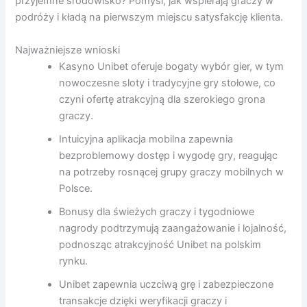
przyjemne środowisko? Pomyśl, jak wspierają graczy w
podróży i kładą na pierwszym miejscu satysfakcję klienta.
Najważniejsze wnioski
Kasyno Unibet oferuje bogaty wybór gier, w tym
nowoczesne sloty i tradycyjne gry stołowe, co
czyni ofertę atrakcyjną dla szerokiego grona
graczy.
Intuicyjna aplikacja mobilna zapewnia
bezproblemowy dostęp i wygodę gry, reagując
na potrzeby rosnącej grupy graczy mobilnych w
Polsce.
Bonusy dla świeżych graczy i tygodniowe
nagrody podtrzymują zaangażowanie i lojalność,
podnosząc atrakcyjność Unibet na polskim
rynku.
Unibet zapewnia uczciwą grę i zabezpieczone
transakcje dzięki weryfikacji graczy i