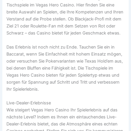
Tischspiele im Vegas Hero Casino. Hier finden Sie eine
breite Auswahl an Spielen, die Ihre Kompetenzen und Ihren
Verstand auf die Probe stellen. Ob Blackjack-Profi mit dem
Ziel 21 oder Roulette-Fan mit dem Setzen von Rot oder
Schwarz – das Casino bietet für jeden Geschmack etwas.
Das Erlebnis ist noch nicht zu Ende. Tauchen Sie ein in
Baccarat, wenn Sie Einfachheit mit hohem Einsatz mögen,
oder versuchen Sie Pokervarianten wie Texas Hold’em aus,
bei denen Bluffen eine Fähigkeit ist. Die Tischspiele im
Vegas Hero Casino bieten für jeden Spielertyp etwas und
sorgen für Spannung auf Schritt und Tritt und verbessern
Ihr Spielerlebnis.
Live-Dealer-Erlebnisse
Wie steigert Vegas Hero Casino Ihr Spielerlebnis auf das
nächste Level? Indem es Ihnen ein eintauchendes Live-
Dealer-Erlebnis bietet, das die Atmosphäre eines echten
Casinos nachahmt. Stellen Sie sich vor, Sie kommunizieren