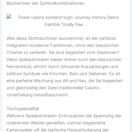
Beobachten der Symbolkombinationen.
Was diese Slotmaschinen auszeichnet, ist die nahtlose
Integration moderner Funktionen, ohne den klassischen
Charme zu verlieren. Sie sind begeistert vom Gewinnen?
Diese Spielautomaten bieten immer noch den klassischen
Nervenkitzel, erhöht durch lohnende Auszahlungen und
zeitlose Symbole wie Kirschen, Bars und Siebenen. Es ist
eine perfekte Mischung aus Alt und Neu, die Sie begeistert
und gleichzeitig den Geist traditioneller Casino-
Unterhaltung heraufbeschwört.
Tischspielvielfalt
Während Spielautomaten-Enthusiasten die Spannung der
rotierenden Walzen genießen, suchen begeisterte
Kartenspieler oft die taktische Herausforderung der