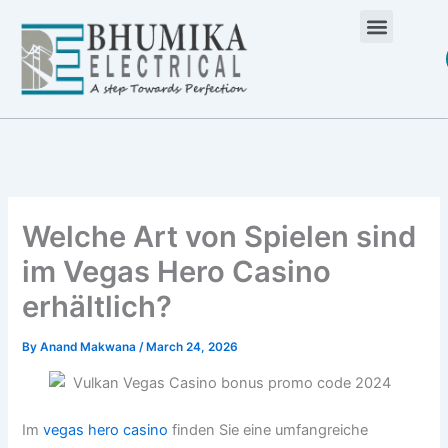
Skip
Menu
to
content
Welche Art von Spielen sind
im Vegas Hero Casino
erhältlich?
By
Anand Makwana
/
March 24, 2026
Im
vegas hero casino
finden Sie eine umfangreiche