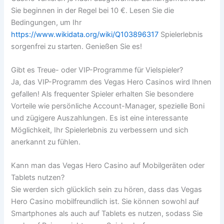
Sie beginnen in der Regel bei 10 €. Lesen Sie die
Bedingungen, um Ihr
https://www.wikidata.org/wiki/Q103896317
Spielerlebnis
sorgenfrei zu starten. Genießen Sie es!
Gibt es Treue- oder VIP-Programme für Vielspieler?
Ja, das VIP-Programm des Vegas Hero Casinos wird Ihnen
gefallen! Als frequenter Spieler erhalten Sie besondere
Vorteile wie persönliche Account-Manager, spezielle Boni
und zügigere Auszahlungen. Es ist eine interessante
Möglichkeit, Ihr Spielerlebnis zu verbessern und sich
anerkannt zu fühlen.
Kann man das Vegas Hero Casino auf Mobilgeräten oder
Tablets nutzen?
Sie werden sich glücklich sein zu hören, dass das Vegas
Hero Casino mobilfreundlich ist. Sie können sowohl auf
Smartphones als auch auf Tablets es nutzen, sodass Sie