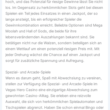
hoch, und das Potenzial für riesige Gewinne lässt Sie nicht
los. Im Gegensatz zu herkömmlichen Slots geht bei diesen
Spielen ein Teil jedes Einsatzes in einen Jackpot, der so
lange ansteigt, bis ein erfolgreicher Spieler die
Gewinnkombination erreicht. Beliebte Optionen sind Mega
Moolah und Hall of Gods, die beide für ihre
lebensverändernden Auszahlungen bekannt sind. Sie
betätigen nicht nur die Walzen, sondern beteiligen sich an
einem Wettlauf um einen potenziell riesigen Preis mit. Mit
jeder Drehung wächst die Chance auf einen Jackpot und
sorgt für zusätzliche Spannung und Aufregung.
Spezial- und Arcade-Spiele
Wenn es darum geht, Spaß mit Abwechslung zu vereinen,
stellen zur Verfügung die Spezial- und Arcade-Spiele im
Vegas Hero Casino eine einzigartige Abwechslung zum
gewohnten Casino-Alltag. Sie erleben eine reizvolle
Auswahl, die sich von herkömmlichen Spielautomaten und
Tischspielen abgrenzt. Haben Sie schon einmal Bingo oder