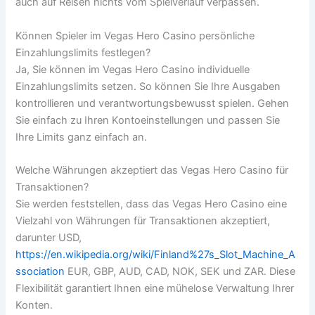
auch auf Reisen nichts vom Spielverlauf verpassen.
Können Spieler im Vegas Hero Casino persönliche
Einzahlungslimits festlegen?
Ja, Sie können im Vegas Hero Casino individuelle
Einzahlungslimits setzen. So können Sie Ihre Ausgaben
kontrollieren und verantwortungsbewusst spielen. Gehen
Sie einfach zu Ihren Kontoeinstellungen und passen Sie
Ihre Limits ganz einfach an.
Welche Währungen akzeptiert das Vegas Hero Casino für
Transaktionen?
Sie werden feststellen, dass das Vegas Hero Casino eine
Vielzahl von Währungen für Transaktionen akzeptiert,
darunter USD,
https://en.wikipedia.org/wiki/Finland%27s_Slot_Machine_A
ssociation
EUR, GBP, AUD, CAD, NOK, SEK und ZAR. Diese
Flexibilität garantiert Ihnen eine mühelose Verwaltung Ihrer
Konten.