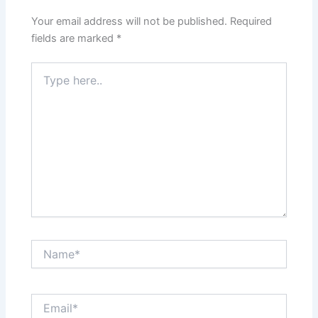
Your email address will not be published.
Required
fields are marked
*
Type
here..
Name*
Email*