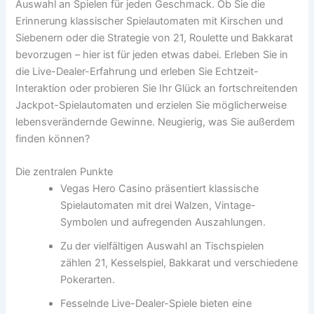
Auswahl an Spielen für jeden Geschmack. Ob Sie die
Erinnerung klassischer Spielautomaten mit Kirschen und
Siebenern oder die Strategie von 21, Roulette und Bakkarat
bevorzugen – hier ist für jeden etwas dabei. Erleben Sie in
die Live-Dealer-Erfahrung und erleben Sie Echtzeit-
Interaktion oder probieren Sie Ihr Glück an fortschreitenden
Jackpot-Spielautomaten und erzielen Sie möglicherweise
lebensverändernde Gewinne. Neugierig, was Sie außerdem
finden können?
Die zentralen Punkte
Vegas Hero Casino präsentiert klassische
Spielautomaten mit drei Walzen, Vintage-
Symbolen und aufregenden Auszahlungen.
Zu der vielfältigen Auswahl an Tischspielen
zählen 21, Kesselspiel, Bakkarat und verschiedene
Pokerarten.
Fesselnde Live-Dealer-Spiele bieten eine