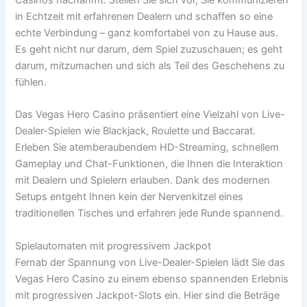
in Echtzeit mit erfahrenen Dealern und schaffen so eine
echte Verbindung – ganz komfortabel von zu Hause aus.
Es geht nicht nur darum, dem Spiel zuzuschauen; es geht
darum, mitzumachen und sich als Teil des Geschehens zu
fühlen.
Das Vegas Hero Casino präsentiert eine Vielzahl von Live-
Dealer-Spielen wie Blackjack, Roulette und Baccarat.
Erleben Sie atemberaubendem HD-Streaming, schnellem
Gameplay und Chat-Funktionen, die Ihnen die Interaktion
mit Dealern und Spielern erlauben. Dank des modernen
Setups entgeht Ihnen kein der Nervenkitzel eines
traditionellen Tisches und erfahren jede Runde spannend.
Spielautomaten mit progressivem Jackpot
Fernab der Spannung von Live-Dealer-Spielen lädt Sie das
Vegas Hero Casino zu einem ebenso spannenden Erlebnis
mit progressiven Jackpot-Slots ein. Hier sind die Beträge