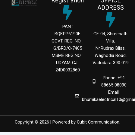
Registration
OFFICE
ADDRESS
PAN :
BQKPP6190F
GF-04, Shreenath
GOVT. REG. NO. :
Villa,
G/BRD/C-7405
Nr.Rudrax Bliss,
MSME REG NO. :
Waghodia Road,
UDYAM-GJ-
Vadodara-390 019
24D0032860
Phone: +91
88665 08090
Email:
bhumikaelectrical10@gmai
Copyright © 2026 | Powered by
Cubit Communication.