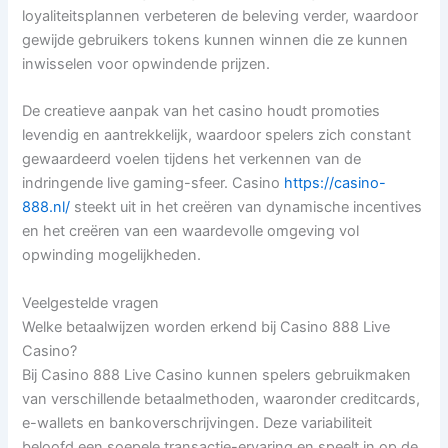
loyaliteitsplannen verbeteren de beleving verder, waardoor
gewijde gebruikers tokens kunnen winnen die ze kunnen
inwisselen voor opwindende prijzen.
De creatieve aanpak van het casino houdt promoties
levendig en aantrekkelijk, waardoor spelers zich constant
gewaardeerd voelen tijdens het verkennen van de
indringende live gaming-sfeer. Casino
https://casino-
888.nl/
steekt uit in het creëren van dynamische incentives
en het creëren van een waardevolle omgeving vol
opwinding mogelijkheden.
Veelgestelde vragen
Welke betaalwijzen worden erkend bij Casino 888 Live
Casino?
Bij Casino 888 Live Casino kunnen spelers gebruikmaken
van verschillende betaalmethoden, waaronder creditcards,
e-wallets en bankoverschrijvingen. Deze variabiliteit
beloofd een soepele transactie-ervaring en speelt in op de