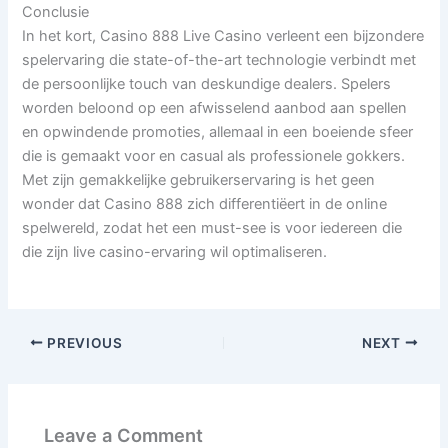
Conclusie
In het kort, Casino 888 Live Casino verleent een bijzondere
spelervaring die state-of-the-art technologie verbindt met
de persoonlijke touch van deskundige dealers. Spelers
worden beloond op een afwisselend aanbod aan spellen
en opwindende promoties, allemaal in een boeiende sfeer
die is gemaakt voor en casual als professionele gokkers.
Met zijn gemakkelijke gebruikerservaring is het geen
wonder dat Casino 888 zich differentiëert in de online
spelwereld, zodat het een must-see is voor iedereen die
die zijn live casino-ervaring wil optimaliseren.
PREVIOUS
NEXT
Leave a Comment