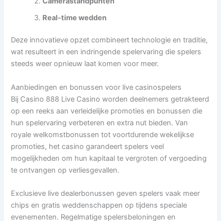
Camerastandpunten
Real-time wedden
Deze innovatieve opzet combineert technologie en traditie,
wat resulteert in een indringende spelervaring die spelers
steeds weer opnieuw laat komen voor meer.
Aanbiedingen en bonussen voor live casinospelers
Bij Casino 888 Live Casino worden deelnemers getrakteerd
op een reeks aan verleidelijke promoties en bonussen die
hun spelervaring verbeteren en extra nut bieden. Van
royale welkomstbonussen tot voortdurende wekelijkse
promoties, het casino garandeert spelers veel
mogelijkheden om hun kapitaal te vergroten of vergoeding
te ontvangen op verliesgevallen.
Exclusieve live dealerbonussen geven spelers vaak meer
chips en gratis weddenschappen op tijdens speciale
evenementen. Regelmatige spelersbeloningen en