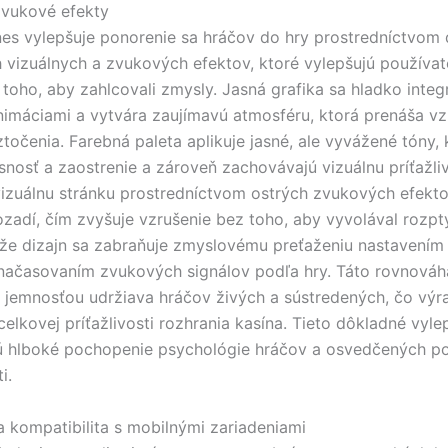
zvukové efekty
ines vylepšuje ponorenie sa hráčov do hry prostredníctvom
 vizuálnych a zvukových efektov, ktoré vylepšujú používat
 toho, aby zahlcovali zmysly. Jasná grafika sa hladko integ
nimáciami a vytvára zaujímavú atmosféru, ktorá prenáša vz
točenia. Farebná paleta aplikuje jasné, ale vyvážené tóny, 
asnosť a zaostrenie a zároveň zachovávajú vizuálnu príťažli
izuálnu stránku prostredníctvom ostrých zvukových efekto
zadí, čím zvyšuje vzrušenie bez toho, aby vyvolával rozpt
, že dizajn sa zabraňuje zmyslovému preťaženiu nastavením
a načasovaním zvukových signálov podľa hry. Táto rovnová
 jemnosťou udržiava hráčov živých a sústredených, čo výr
celkovej príťažlivosti rozhrania kasína. Tieto dôkladné vyle
ú hlboké pochopenie psychológie hráčov a osvedčených p
i.
 kompatibilita s mobilnými zariadeniami