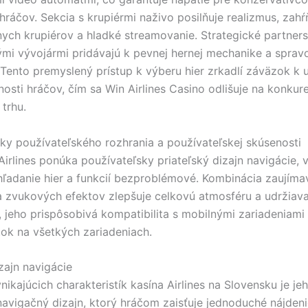
ráčov. Sekcia s krupiérmi naživo posilňuje realizmus, zahŕ
nych krupiérov a hladké streamovanie. Strategické partners
i vývojármi pridávajú k pevnej hernej mechanike a sprav
Tento premyslený prístup k výberu hier zrkadlí záväzok k 
osti hráčov, čím sa Win Airlines Casino odlišuje na konku
trhu.
ky používateľského rozhrania a používateľskej skúsenosti
Airlines ponúka používateľsky priateľský dizajn navigácie,
hľadanie hier a funkcií bezproblémové. Kombinácia zaujím
a zvukových efektov zlepšuje celkovú atmosféru a udržiav
, jeho prispôsobivá kompatibilita s mobilnými zariadeniami
tok na všetkých zariadeniach.
izajn navigácie
ikajúcich charakteristík kasína Airlines na Slovensku je je
navigačný dizajn, ktorý hráčom zaisťuje jednoduché nájdeni