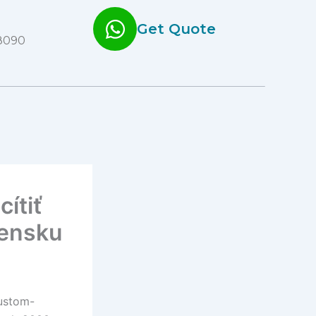
Get Quote
8090
ítiť
vensku