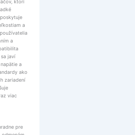
áčov, ktorí
ladké
 poskytuje
eľkostiam a
používatelia
aním a
tibilita
sa javí
napätie a
tandardy ako
h zariadení
šuje
raz viac
hradne pre
vom odmenám