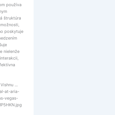
čom používa
znym
á štruktúra
 možnosti,
ho poskytuje
bmedzením
šuje
e nielenže
nterakcii,
fektívna