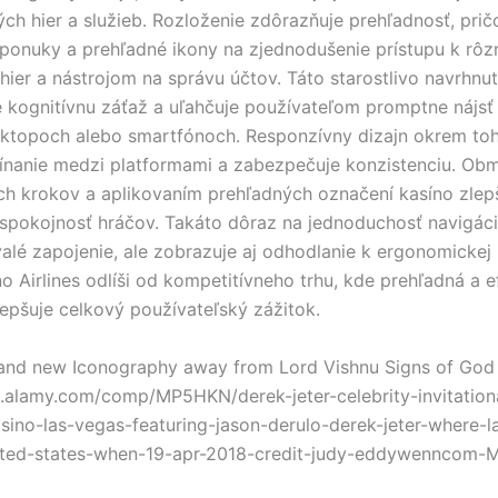
ch hier a služieb. Rozloženie zdôrazňuje prehľadnosť, pri
ponuky a prehľadné ikony na zjednodušenie prístupu k rô
hier a nástrojom na správu účtov. Táto starostlivo navrhnut
e kognitívnu záťaž a uľahčuje používateľom promptne nájsť
sktopoch alebo smartfónoch. Responzívny dizajn okrem to
ínanie medzi platformami a zabezpečuje konzistenciu. O
h krokov a aplikovaním prehľadných označení kasíno zlep
a spokojnosť hráčov. Takáto dôraz na jednoduchosť navigáci
valé zapojenie, ale zobrazuje aj odhodlanie k ergonomickej i
o Airlines odlíši od kompetitívneho trhu, kde prehľadná a e
lepšuje celkový používateľský zážitok.