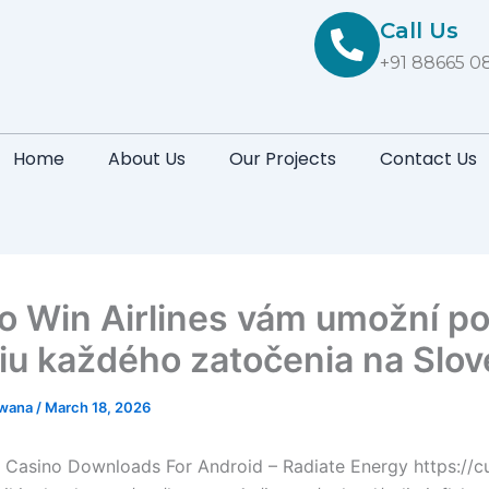
Call Us
+91 88665 0
Home
About Us
Our Projects
Contact Us
o Win Airlines vám umožní poc
iu každého zatočenia na Slo
kwana
/
March 18, 2026